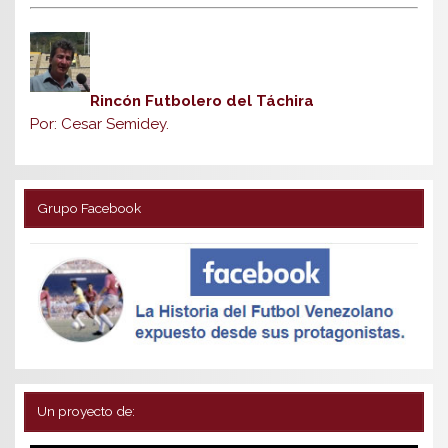
Rincón Futbolero del Táchira
Por: Cesar Semidey.
Grupo Facebook
Un proyecto de: