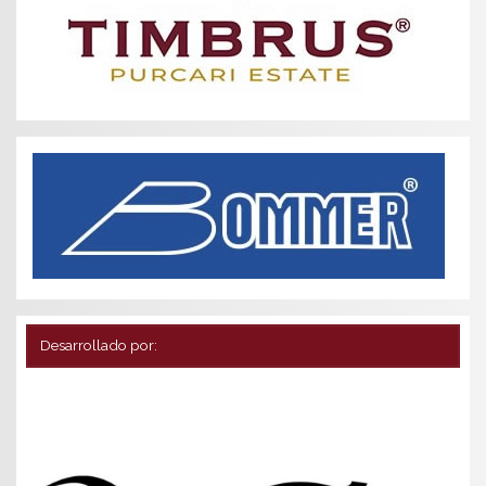
Desarrollado por: