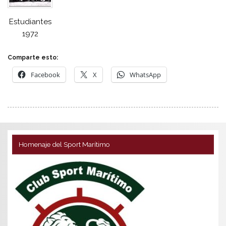
Estudiantes
1972
Comparte esto:
Facebook
X
WhatsApp
Homenaje del Sport Marítimo