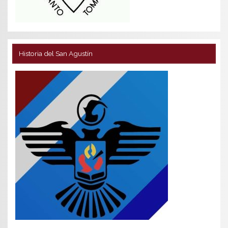
Historia del San Agustín