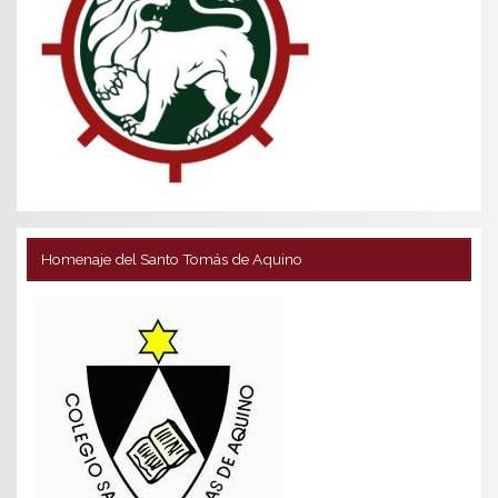
Homenaje del Santo Tomás de Aquino