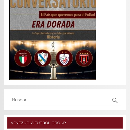
VENEZUELA FÚTBOL GROUP