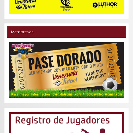
Membresías