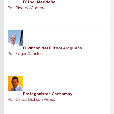
Fútbol Merideño
Por: Ricardo Cabrera
.
El Rincón del Fútbol Aragueño
Por: Edgar Capriles
.
Protagonistas Cachamay
Por: Carlos Dickson Pérez
.