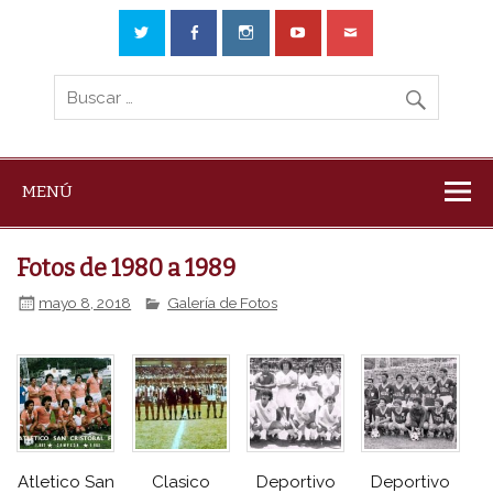
MENÚ
Fotos de 1980 a 1989
mayo 8, 2018
Galería de Fotos
Atletico San
Clasico
Deportivo
Deportivo