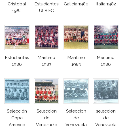
Cristobal
Estudiantes
Galicia 1980
Italia 1982
1982
ULA FC
Estudiantes
Maritimo
Maritimo
Maritimo
1986
1983
1983
1986
Selección
Seleccion
Seleccion
seleccion
Copa
de
de
de
America
Venezuela
Venezuela
Venezuela