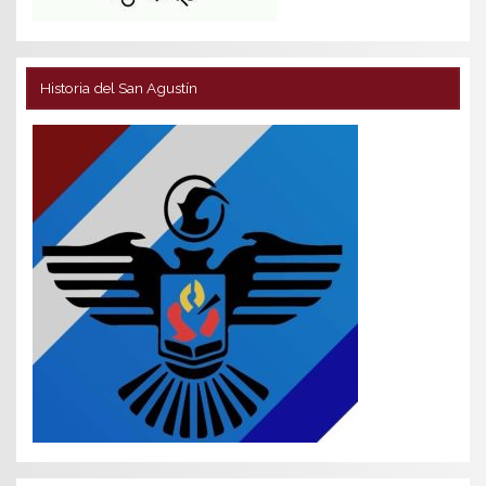
Historia del San Agustín