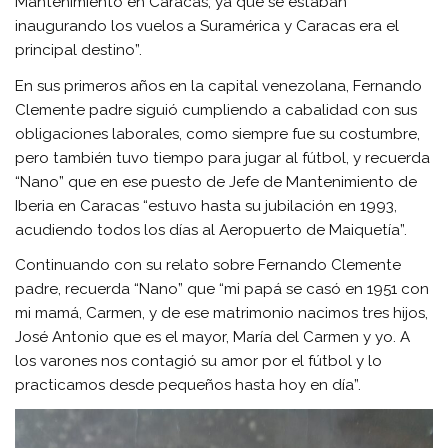
Mantenimiento en Caracas, ya que se estaban
inaugurando los vuelos a Suramérica y Caracas era el
principal destino”.
En sus primeros años en la capital venezolana, Fernando
Clemente padre siguió cumpliendo a cabalidad con sus
obligaciones laborales, como siempre fue su costumbre,
pero también tuvo tiempo para jugar al fútbol, y recuerda
“Nano” que en ese puesto de Jefe de Mantenimiento de
Iberia en Caracas “estuvo hasta su jubilación en 1993,
acudiendo todos los días al Aeropuerto de Maiquetía”.
Continuando con su relato sobre Fernando Clemente
padre, recuerda “Nano” que “mi papá se casó en 1951 con
mi mamá, Carmen, y de ese matrimonio nacimos tres hijos,
José Antonio que es el mayor, María del Carmen y yo. A
los varones nos contagió su amor por el fútbol y lo
practicamos desde pequeños hasta hoy en día”.