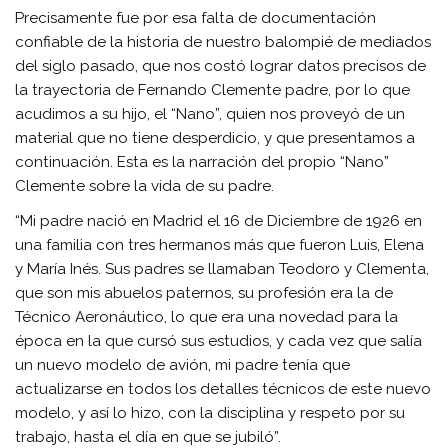
Precisamente fue por esa falta de documentación
confiable de la historia de nuestro balompié de mediados
del siglo pasado, que nos costó lograr datos precisos de
la trayectoria de Fernando Clemente padre, por lo que
acudimos a su hijo, el “Nano”, quien nos proveyó de un
material que no tiene desperdicio, y que presentamos a
continuación. Esta es la narración del propio “Nano”
Clemente sobre la vida de su padre.
“Mi padre nació en Madrid el 16 de Diciembre de 1926 en
una familia con tres hermanos más que fueron Luis, Elena
y María Inés. Sus padres se llamaban Teodoro y Clementa,
que son mis abuelos paternos, su profesión era la de
Técnico Aeronáutico, lo que era una novedad para la
época en la que cursó sus estudios, y cada vez que salía
un nuevo modelo de avión, mi padre tenía que
actualizarse en todos los detalles técnicos de este nuevo
modelo, y así lo hizo, con la disciplina y respeto por su
trabajo, hasta el día en que se jubiló”.