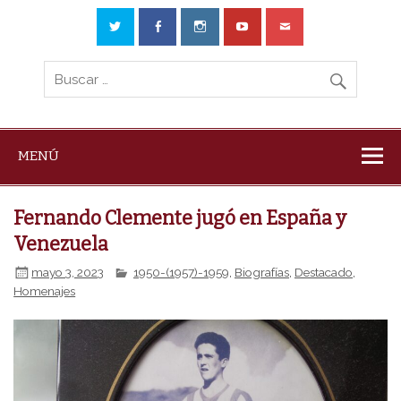
MENÚ
Fernando Clemente jugó en España y
Venezuela
mayo 3, 2023
1950-(1957)-1959
,
Biografías
,
Destacado
,
Homenajes