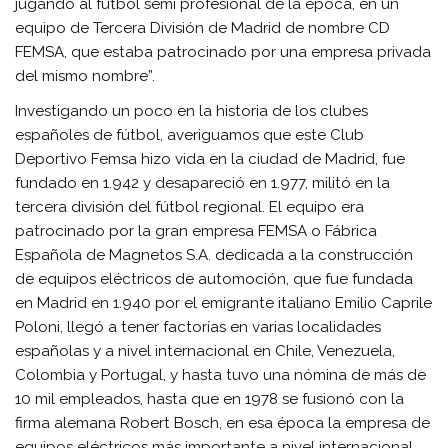
jugando al fútbol semi profesional de la época, en un
equipo de Tercera División de Madrid de nombre CD
FEMSA, que estaba patrocinado por una empresa privada
del mismo nombre”.
Investigando un poco en la historia de los clubes
españoles de fútbol, averiguamos que este Club
Deportivo Femsa hizo vida en la ciudad de Madrid, fue
fundado en 1.942 y desapareció en 1.977, militó en la
tercera división del fútbol regional. El equipo era
patrocinado por la gran empresa FEMSA o Fábrica
Española de Magnetos S.A. dedicada a la construcción
de equipos eléctricos de automoción, que fue fundada
en Madrid en 1.940 por el emigrante italiano Emilio Caprile
Poloni, llegó a tener factorías en varias localidades
españolas y a nivel internacional en Chile, Venezuela,
Colombia y Portugal, y hasta tuvo una nómina de más de
10 mil empleados, hasta que en 1978 se fusionó con la
firma alemana Robert Bosch, en esa época la empresa de
equipos eléctricos más importante a nivel internacional.