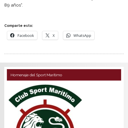
89 años”.
Comparte esto:
Facebook
X
WhatsApp
Homenaje del Sport Marítimo