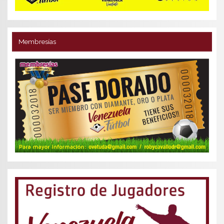
Membresías