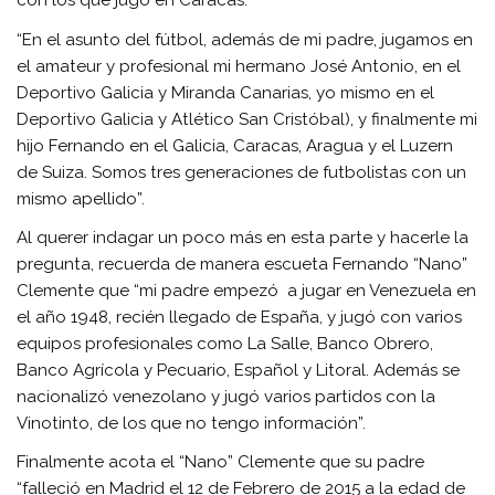
con los que jugó en Caracas.
“En el asunto del fútbol, además de mi padre, jugamos en
el amateur y profesional mi hermano José Antonio, en el
Deportivo Galicia y Miranda Canarias, yo mismo en el
Deportivo Galicia y Atlético San Cristóbal), y finalmente mi
hijo Fernando en el Galicia, Caracas, Aragua y el Luzern
de Suiza. Somos tres generaciones de futbolistas con un
mismo apellido”.
Al querer indagar un poco más en esta parte y hacerle la
pregunta, recuerda de manera escueta Fernando “Nano”
Clemente que “mi padre empezó a jugar en Venezuela en
el año 1948, recién llegado de España, y jugó con varios
equipos profesionales como La Salle, Banco Obrero,
Banco Agrícola y Pecuario, Español y Litoral. Además se
nacionalizó venezolano y jugó varios partidos con la
Vinotinto, de los que no tengo información”.
Finalmente acota el “Nano” Clemente que su padre
“falleció en Madrid el 12 de Febrero de 2015 a la edad de