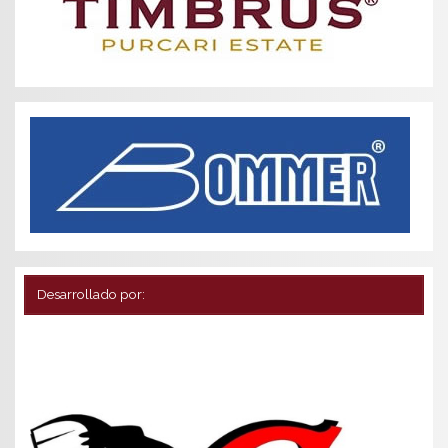
Desarrollado por: