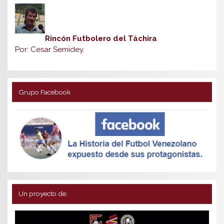
Rincón Futbolero del Táchira
Por: Cesar Semidey.
Grupo Facebook
Un proyecto de: