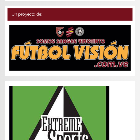
Un proyecto de: