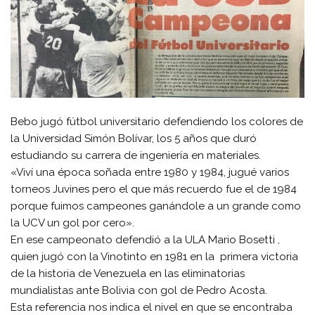
Bebo jugó fútbol universitario defendiendo los colores de
la Universidad Simón Bolívar, los 5 años que duró
estudiando su carrera de ingeniería en materiales.
«Viví una época soñada entre 1980 y 1984, jugué varios
torneos Juvines pero el que más recuerdo fue el de 1984
porque fuimos campeones ganándole a un grande como
la UCV un gol por cero».
En ese campeonato defendió a la ULA Mario Bosetti ,
quien jugó con la Vinotinto en 1981 en la primera victoria
de la historia de Venezuela en las eliminatorias
mundialistas ante Bolivia con gol de Pedro Acosta.
Esta referencia nos indica el nivel en que se encontraba