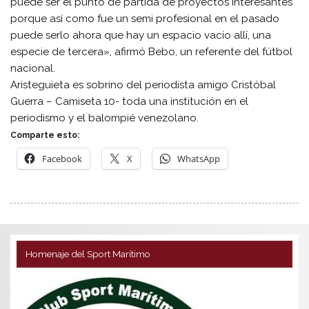
puede ser el punto de partida de proyectos interesantes
porque así como fue un semi profesional en el pasado
puede serlo ahora que hay un espacio vacío allí, una
especie de tercera», afirmó Bebo, un referente del fútbol
nacional.
Aristeguieta es sobrino del periodista amigo Cristóbal
Guerra – Camiseta 10- toda una institución en el
periodismo y el balompié venezolano.
Comparte esto:
Facebook
X
WhatsApp
Homenaje del Sport Marítimo