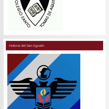
Historia del San Agustín