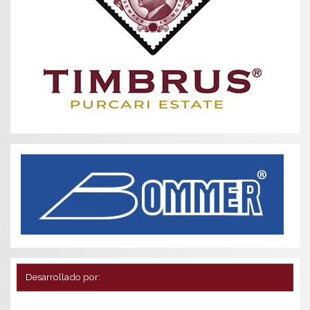
Desarrollado por: