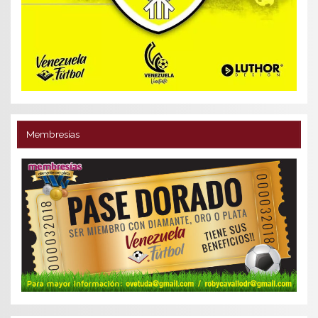
Membresías