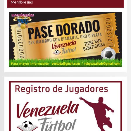
Membresías