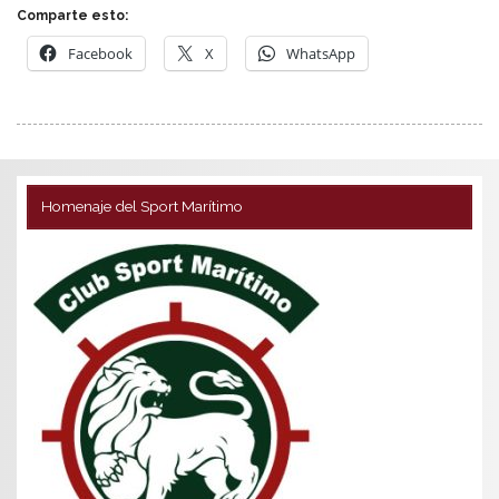
Comparte esto:
Facebook
X
WhatsApp
Homenaje del Sport Marítimo