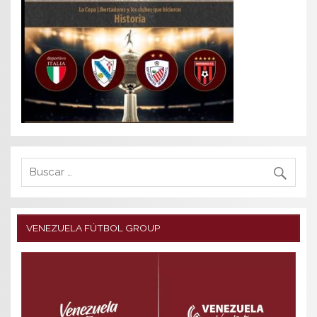
VENEZUELA FÚTBOL GROUP