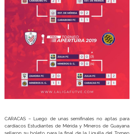
CARACAS – Luego de unas semifinales no aptas para
cardíacos Estudiantes de Mérida y Mineros de Guayana
sellaron su boleto para la final de la Liguilla del Torneo