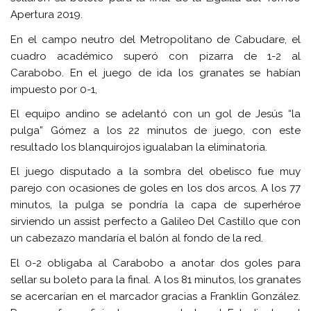
Apertura 2019.
En el campo neutro del Metropolitano de Cabudare, el
cuadro académico superó con pizarra de 1-2 al
Carabobo. En el juego de ida los granates se habían
impuesto por 0-1,
El equipo andino se adelantó con un gol de Jesús “la
pulga” Gómez a los 22 minutos de juego, con este
resultado los blanquirojos igualaban la eliminatoria.
El juego disputado a la sombra del obelisco fue muy
parejo con ocasiones de goles en los dos arcos. A los 77
minutos, la pulga se pondría la capa de superhéroe
sirviendo un assist perfecto a Galileo Del Castillo que con
un cabezazo mandaría el balón al fondo de la red.
El 0-2 obligaba al Carabobo a anotar dos goles para
sellar su boleto para la final. A los 81 minutos, los granates
se acercarían en el marcador gracias a Franklin González.