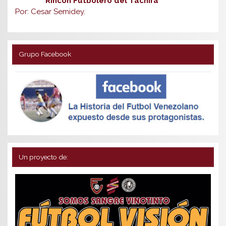
Rincón Futbolero del Táchira
Por: Cesar Semidey.
Grupo Facebook
Un proyecto de: