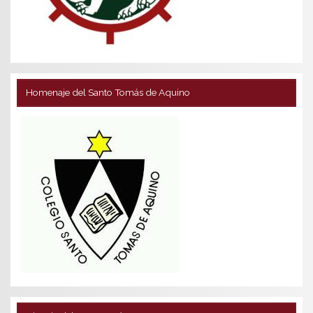
Homenaje del Santo Tomás de Aquino