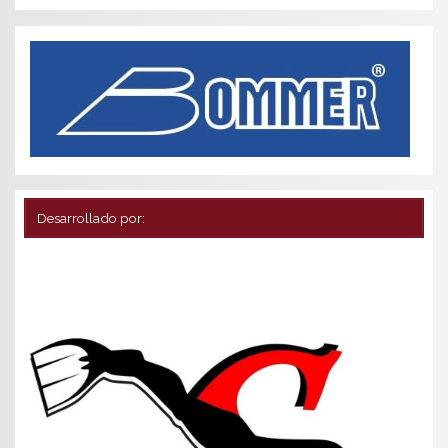
Desarrollado por: