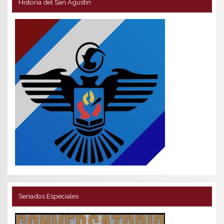
Historia del San Agustín
Seriados Especiales