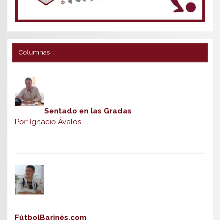
Columnas
Sentado en las Gradas
Por: Ignacio Ávalos
FútbolBarinés.com