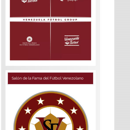
Salón de la Fama del Fútbol Venezolano