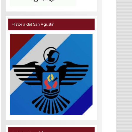
Historia del San Agustín