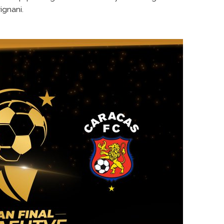
ignani.