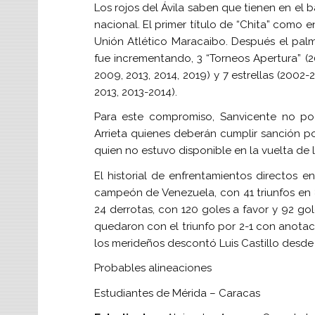
Los rojos del Ávila saben que tienen en el 
nacional. El primer título de “Chita” como 
Unión Atlético Maracaibo. Después el palm
fue incrementando, 3 “Torneos Apertura” (2
2009, 2013, 2014, 2019) y 7 estrellas (200
2013, 2013-2014).
Para este compromiso, Sanvicente no po
Arrieta quienes deberán cumplir sanción p
quien no estuvo disponible en la vuelta de 
El historial de enfrentamientos directos 
campeón de Venezuela, con 41 triunfos e
24 derrotas, con 120 goles a favor y 92 go
quedaron con el triunfo por 2-1 con anotac
los merideños descontó Luis Castillo desde
Probables alineaciones
Estudiantes de Mérida – Caracas