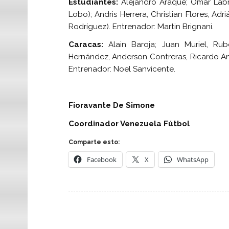
Estudiantes:
Alejandro Araque; Omar Labra
Lobo); Andris Herrera, Christian Flores, Adr
Rodríguez). Entrenador: Martin Brignani.
Caracas:
Alain Baroja; Juan Muriel, Rube
Hernández, Anderson Contreras, Ricardo And
Entrenador: Noel Sanvicente.
Fioravante De Simone
Coordinador Venezuela Fútbol
Comparte esto:
Facebook
X
WhatsApp