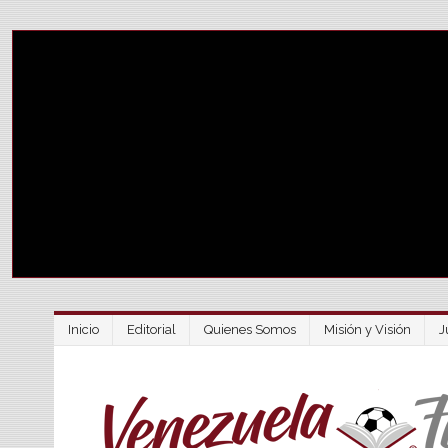
Inicio
Editorial
Quienes Somos
Misión y Visión
J