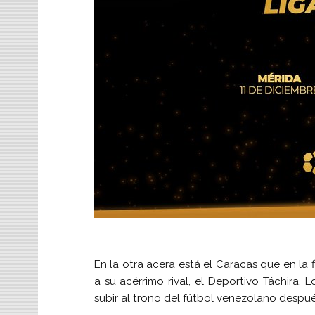
En la otra acera está el Caracas que en la 
a su acérrimo rival, el Deportivo Táchira.
subir al trono del fútbol venezolano despu