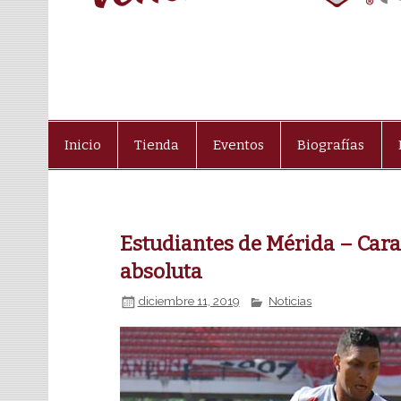
Inicio
Tienda
Eventos
Biografías
Estudiantes de Mérida – Carac
absoluta
diciembre 11, 2019
Noticias