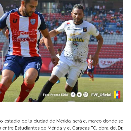
co estadio de la ciudad de Mérida, será el marco donde se
a entre Estudiantes de Mérida y el Caracas FC, obra del Dr.