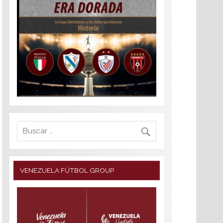
VENEZUELA FÚTBOL GROUP