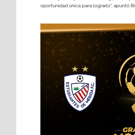
oportunidad única para lograrlo”, apuntó Br