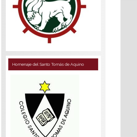
Homenaje del Santo Tomás de Aquino