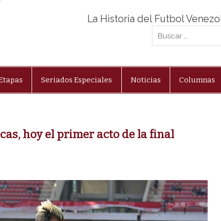
La Historia del Futbol Venez
Etapas
Seriados Especiales
Noticias
Columnas
as, hoy el primer acto de la final