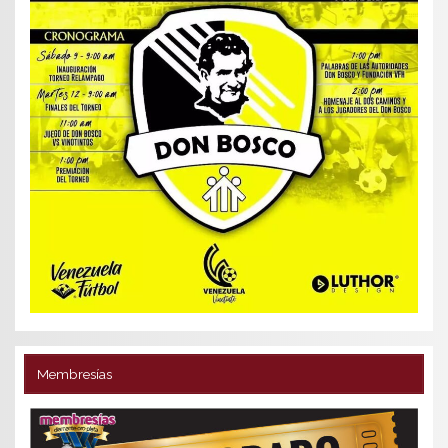
Membresías