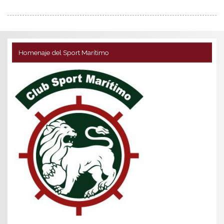
Homenaje del Sport Marítimo