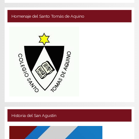
Homenaje del Santo Tomás de Aquino
Historia del San Agustín