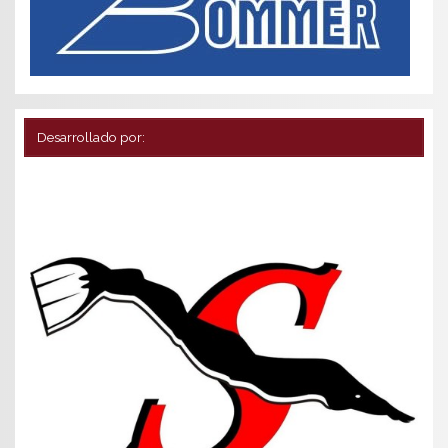
Desarrollado por: