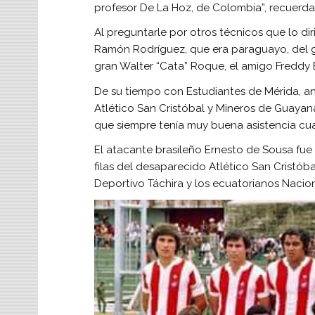
profesor De La Hoz, de Colombia”, recuerda 
Al preguntarle por otros técnicos que lo dir
Ramón Rodríguez, que era paraguayo, del gr
gran Walter “Cata” Roque, el amigo Freddy E
De su tiempo con Estudiantes de Mérida, an
Atlético San Cristóbal y Mineros de Guayana,
que siempre tenía muy buena asistencia cu
El atacante brasileño Ernesto de Sousa fue 
filas del desaparecido Atlético San Cristób
Deportivo Táchira y los ecuatorianos Nacio