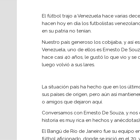
El fútbol trajo a Venezuela hace varias d
hacen hoy en día los futbolistas venezolano
en su patria no tenían.
Nuestro país generoso los cobijaba, y así e
Venezuela, uno de ellos es Ernesto De Souza
hace casi 40 años, le gustó lo que vio y s
luego volvió a sus lares.
La situación país ha hecho que en los últi
sus países de origen, pero aún así mantiene
o amigos que dejaron aquí.
Conversamos con Ernesto De Souza, y nos 
historia es muy rica en hechos y anécdotas)
El Bangú de Río de Janeiro fue su equipo e
fútbol aficionado, donde se inició en el 70