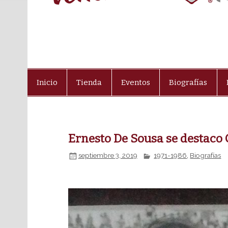
Inicio
Tienda
Eventos
Biografías
Ernesto De Sousa se destaco 
septiembre 3, 2019
1971-1986
,
Biografías