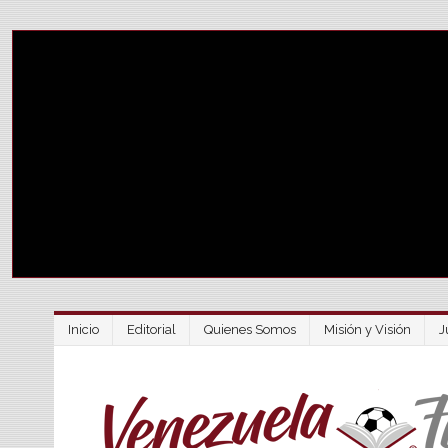
Inicio
Editorial
Quienes Somos
Misión y Visión
J