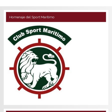
Homenaje del Sport Marítimo