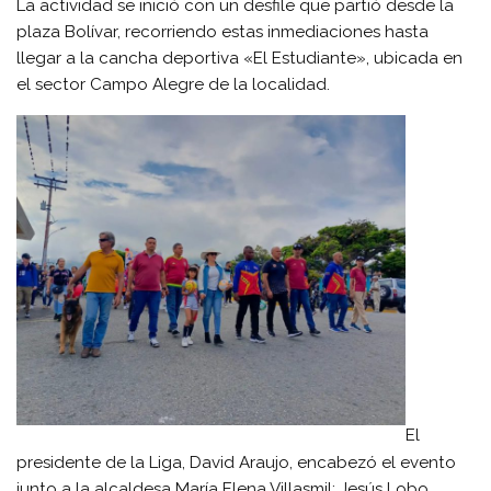
La actividad se inició con un desfile que partió desde la
plaza Bolívar, recorriendo estas inmediaciones hasta
llegar a la cancha deportiva «El Estudiante», ubicada en
el sector Campo Alegre de la localidad.
El
presidente de la Liga, David Araujo, encabezó el evento
junto a la alcaldesa María Elena Villasmil; Jesús Lobo,