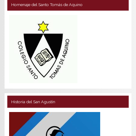
Homenaje del Santo Tomás de Aquino
Historia del San Agustín