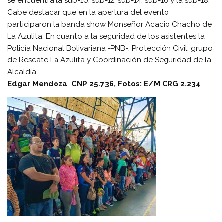
se encuentra la sub-10, sub-12, sub-14, sub-16 y la sub-18.
Cabe destacar que en la apertura del evento
participaron la banda show Monseñor Acacio Chacho de
La Azulita. En cuanto a la seguridad de los asistentes la
Policía Nacional Bolivariana -PNB-; Protección Civil; grupo
de Rescate La Azulita y Coordinación de Seguridad de la
Alcaldía.
Edgar Mendoza
CNP 25.736,
Fotos: E/M CRG 2.234