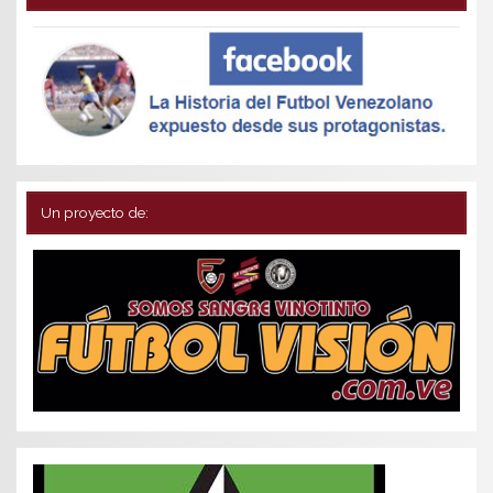
Un proyecto de: