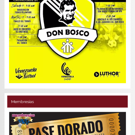
Membresías