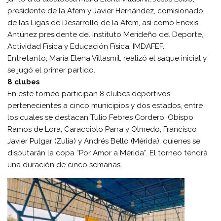
presidente de la Afem y Javier Hernández, comisionado
de las Ligas de Desarrollo de la Afem, así como Enexis
Antúnez presidente del Instituto Merideño del Deporte,
Actividad Física y Educación Física, IMDAFEF.
Entretanto, María Elena Villasmil, realizó el saque inicial y
se jugó el primer partido.
8 clubes
En este torneo participan 8 clubes deportivos
pertenecientes a cinco municipios y dos estados, entre
los cuales se destacan Tulio Febres Cordero; Obispo
Ramos de Lora; Caracciolo Parra y Olmedo; Francisco
Javier Pulgar (Zulia) y Andrés Bello (Mérida), quienes se
disputarán la copa “Por Amor a Mérida”. El torneo tendrá
una duración de cinco semanas.