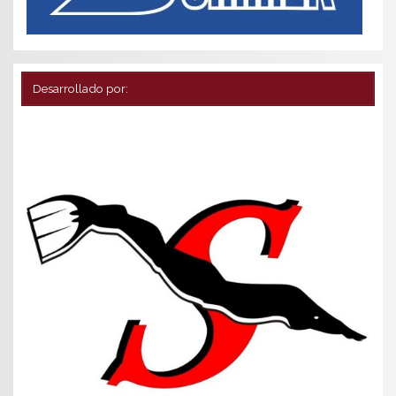
Desarrollado por: