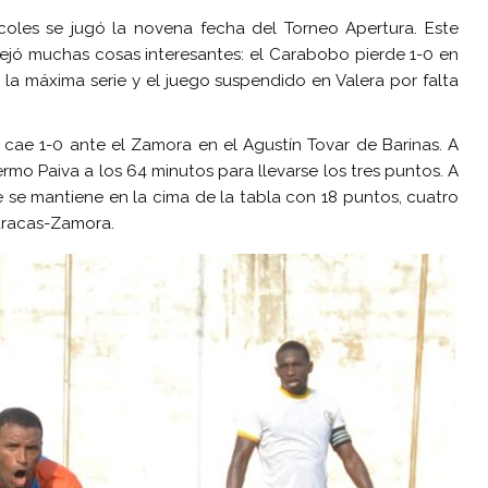
coles se jugó la novena fecha del Torneo Apertura. Este
dejó muchas cosas interesantes: el Carabobo pierde 1-0 en
n la máxima serie y el juego suspendido en Valera por falta
 cae 1-0 ante el Zamora en el Agustín Tovar de Barinas. A
rmo Paiva a los 64 minutos para llevarse los tres puntos. A
 se mantiene en la cima de la tabla con 18 puntos, cuatro
aracas-Zamora.