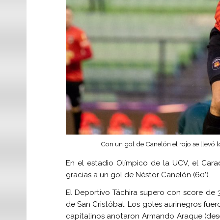
Con un gol de Canelón el rojo se llevó 
En el estadio Olímpico de la UCV, el Carac
gracias a un gol de Néstor Canelón (60’).
El Deportivo Táchira supero con score de 
de San Cristóbal. Los goles aurinegros fueron
capitalinos anotaron Armando Araque (desde