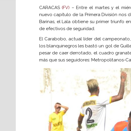
CARACAS
(FV)
– Entre el martes y el miér
nuevo capítulo de la Primera División nos 
Barinas, el Lala obtiene su primer triunfo e
de efectivos de seguridad.
El Carabobo, actual líder del campeonato,
los blanquinegros les bastó un gol de Guille
pesar de caer derrotado, el cuadro granate
más que sus seguidores: Metropolitanos-C