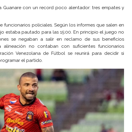
n a Guanare con un record poco alentador: tres empates y
e funcionarios policiales. Según los informes que salen en
tejo estaba pautado para las 15:00. En principio el juego no
nes se negaban a salir en reclamo de sus beneficios
a alineación no contaban con suficientes funcionarios
eración Venezolana de Fútbol se reunirá para decidir si
programar el partido.