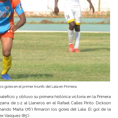
 goles en el primer triunfo del Lala en Primera.
leficio y obtuvo su primera histórica victoria en la Primera
arra de 1-2 al Llaneros en el Rafael Calles Pinto. Dickson
ando Maita (76’) firmaron los goles del Lala. El gol de la
x Vasquez (85’).