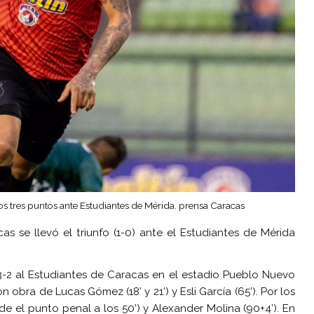
los tres puntos ante Estudiantes de Mérida. prensa Caracas
as se llevó el triunfo (1-0) ante el Estudiantes de Mérida
3-2 al Estudiantes de Caracas en el estadio Pueblo Nuevo
 obra de Lucas Gómez (18’ y 21’) y Esli García (65’). Por los
 el punto penal a los 50’) y Alexander Molina (90+4’). En