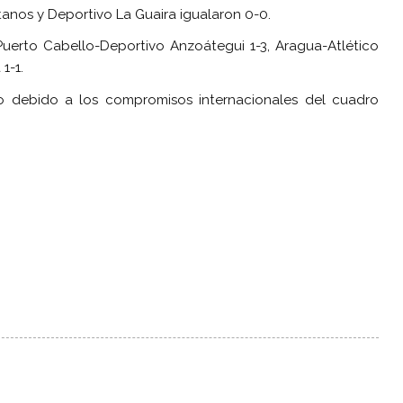
tanos y Deportivo La Guaira igualaron 0-0.
erto Cabello-Deportivo Anzoátegui 1-3, Aragua-Atlético
1-1.
o debido a los compromisos internacionales del cuadro