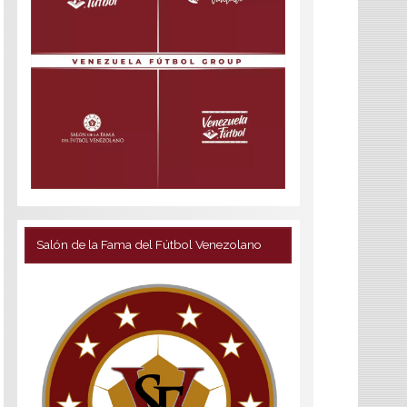
Salón de la Fama del Fútbol Venezolano