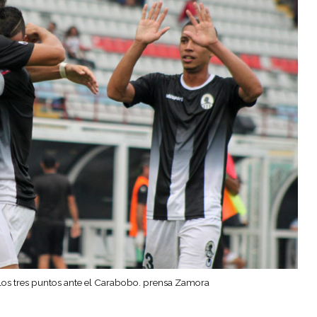
los tres puntos ante el Carabobo. prensa Zamora