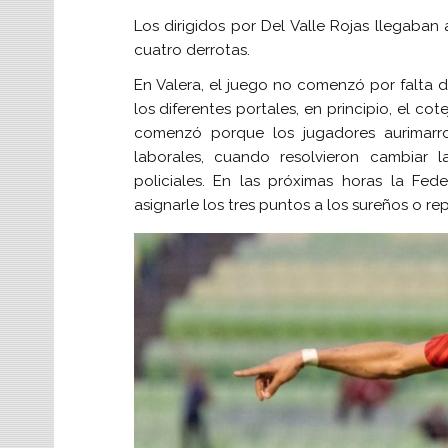
Los dirigidos por Del Valle Rojas llegaba
cuatro derrotas.
En Valera, el juego no comenzó por falta d
los diferentes portales, en principio, el co
comenzó porque los jugadores aurimarro
laborales, cuando resolvieron cambiar l
policiales. En las próximas horas la Fed
asignarle los tres puntos a los sureños o re