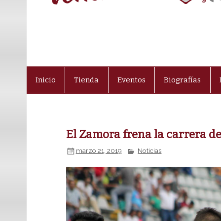
Inicio
Tienda
Eventos
Biografías
El Zamora frena la carrera d
marzo 21, 2019
Noticias