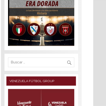
VENEZUELA FÚTBOL GROUP