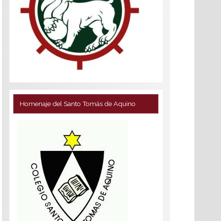
Homenaje del Santo Tomás de Aquino