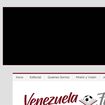
Inicio
Editorial
Quienes Somos
Misión y Visión
J