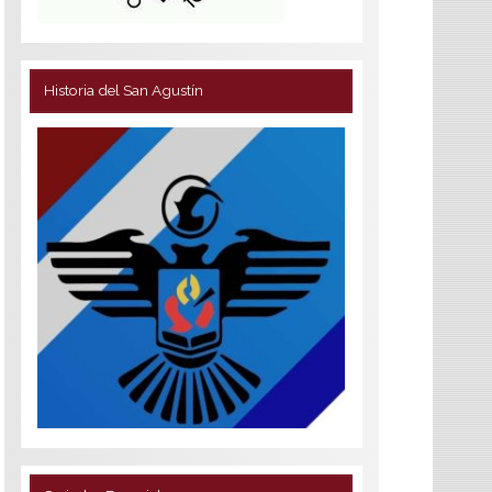
Historia del San Agustín