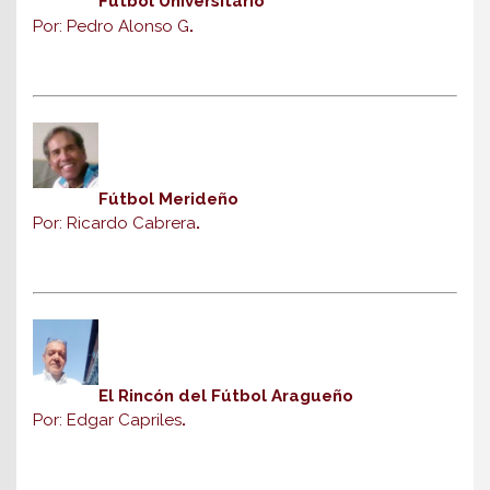
Fútbol Universitario
Por: Pedro Alonso G
.
Fútbol Merideño
Por: Ricardo Cabrera
.
El Rincón del Fútbol Aragueño
Por: Edgar Capriles
.