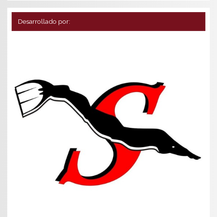
Desarrollado por: