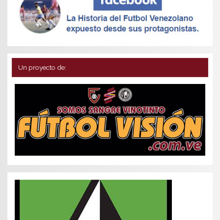
Un proyecto de: