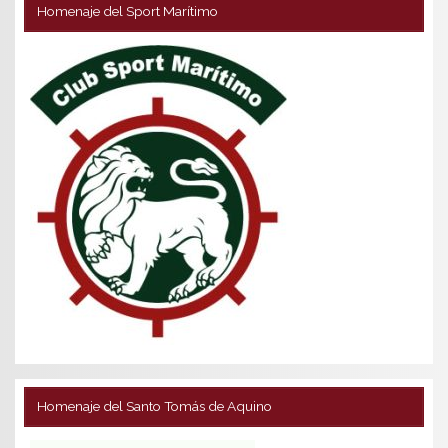
Homenaje del Sport Marítimo
Homenaje del Santo Tomás de Aquino