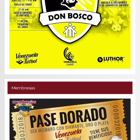
Membresías