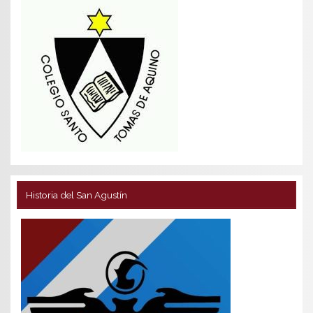
Historia del San Agustín