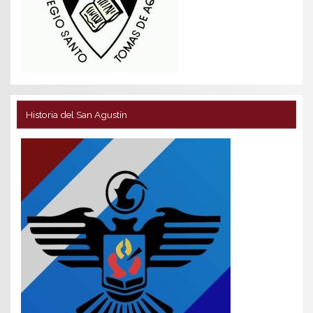
Historia del San Agustín