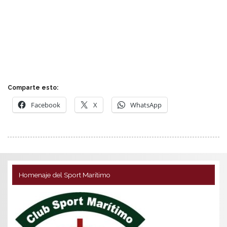
Comparte esto:
Facebook
X
WhatsApp
Homenaje del Sport Marítimo