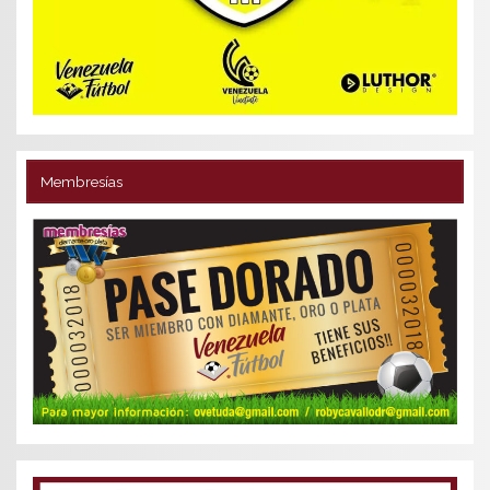
Membresías