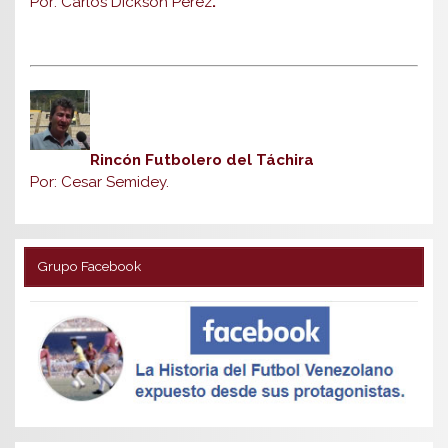
Por: Carlos Dickson Pérez
.
Rincón Futbolero del Táchira
Por: Cesar Semidey.
Grupo Facebook