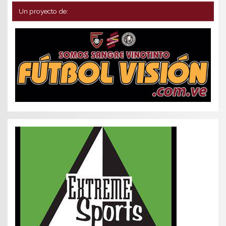
Un proyecto de: