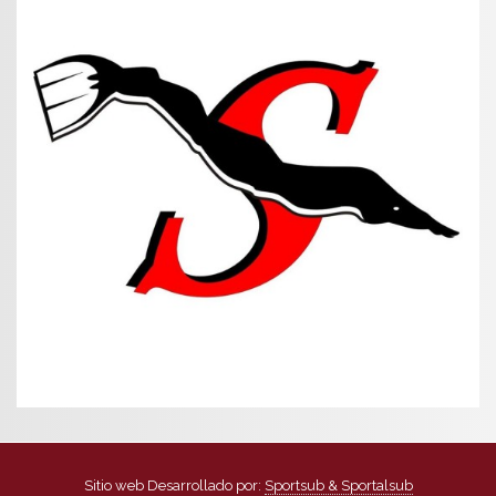
Sitio web Desarrollado por:
Sportsub & Sportalsub