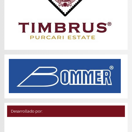
Desarrollado por: