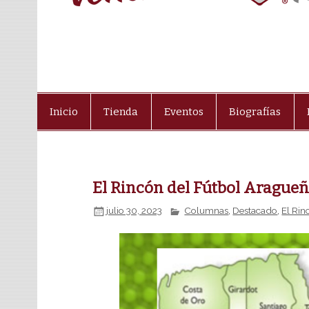
Inicio
Tienda
Eventos
Biografías
El Rincón del Fútbol Arague
julio 30, 2023
Columnas
,
Destacado
,
El Rin