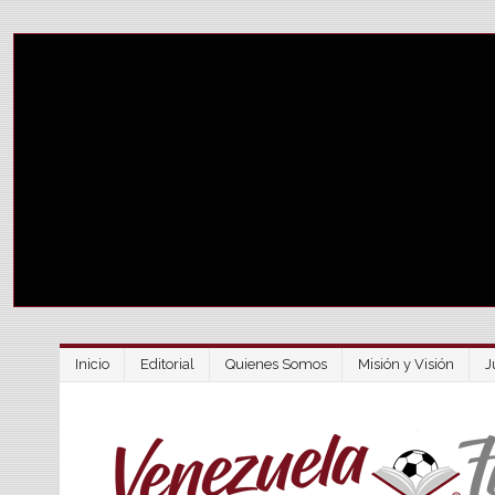
Inicio
Editorial
Quienes Somos
Misión y Visión
J