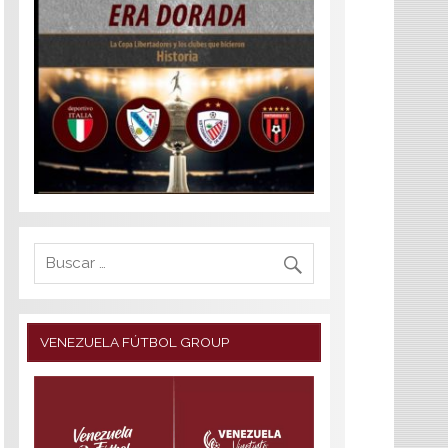
VENEZUELA FÚTBOL GROUP