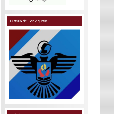
Historia del San Agustín