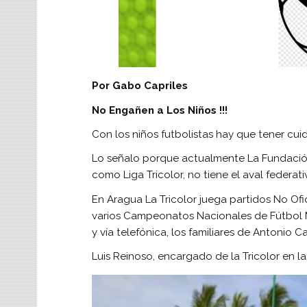
Por Gabo Capriles
No Engañen a Los Niños !!!
Con los niños futbolistas hay que tener cu
Lo señalo porque actualmente La Fundación
como Liga Tricolor, no tiene el aval federat
En Aragua La Tricolor juega partidos No Of
varios Campeonatos Nacionales de Fútbol M
y vía telefónica, los familiares de Antonio Ca
Luis Reinoso, encargado de la Tricolor en l