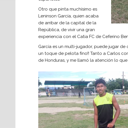
Otro que pinta muchísimo es
Leninson García, quien acaba
de arribar de la capital de la
República, de vivir una gran
experiencia con el Catia FC de Ceferino B
García es un multi-jugador, puede jugar de 
un toque de pelota fino!! Tanto a Carlos c
de Honduras, y me llamó la atención lo que 