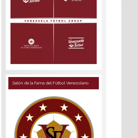
Salón de la Fama del Fútbol Venezolano