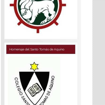
Homenaje del Santo Tomás de Aquino