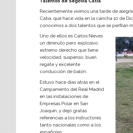
Talentos de Segovia Catia
Recientemente vivimos una tarde de alegría 
Catia, que hace vida en la cancha 10 de Dici
conocimos a dos talentos que se perfilan m
Uno de ellos es Carlos Nieves
un diminuto pero explosivo
extremo derecho que tiene
velocidad, suspenso, buen
regate y excelente
conducción de balón.
Estuvo hace días atrás en el
Campamento del Real Madrid
en las instalaciones de
Empresas Polar en San
Joaquín, y dejó gratas
referencias a los instructores
tanto nacionales como a los
españoles.