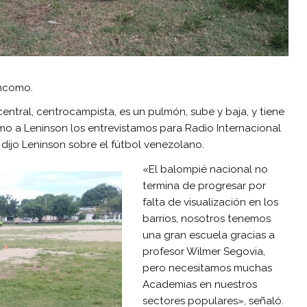
encomo.
central, centrocampista, es un pulmón, sube y baja, y tiene
omo a Leninson los entrevistamos para Radio Internacional
dijo Leninson sobre el fútbol venezolano.
«El balompié nacional no
termina de progresar por
falta de visualización en los
barrios, nosotros tenemos
una gran escuela gracias a
profesor Wilmer Segovia,
pero necesitamos muchas
Academias en nuestros
sectores populares», señaló.