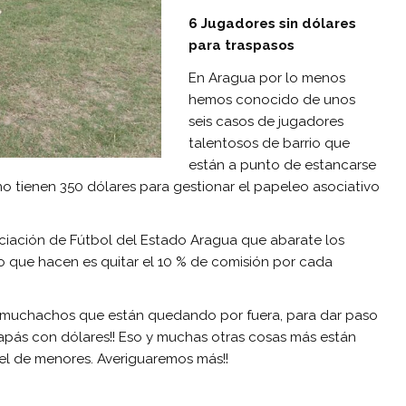
6 Jugadores sin dólares
para traspasos
En Aragua por lo menos
hemos conocido de unos
seis casos de jugadores
talentosos de barrio que
están a punto de estancarse
 no tienen 350 dólares para gestionar el papeleo asociativo
ciación de Fútbol del Estado Aragua que abarate los
lo que hacen es quitar el 10 % de comisión por cada
e muchachos que están quedando por fuera, para dar paso
pás con dólares!! Eso y muchas otras cosas más están
vel de menores. Averiguaremos más!!