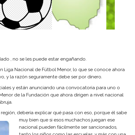
idado , no se les puede estar engañando.
 Liga Nacional de Fútbol Menor, lo que se conoce ahora
ivo, y la razón seguramente debe ser por dinero.
iciales y están anunciando una convocatoria para uno o
enor de la Fundación que ahora dirigen a nivel nacional
bruja.
a región, debería explicar qué pasa con eso, porque él sabe
muy bi
en que si esos muchachos juegan ese
nacional pueden fácilmente ser sancionados,
tanto los niños como las escuelas, y más con una