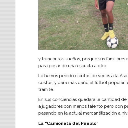
y truncar sus sueños, porque sus familiares
para pasar de una escuela a otra.
Le hemos pedido cientos de veces a la Aso
costos, y para más daño al fútbol popular 
trámite.
En sus conciencias quedará la cantidad d
a jugadores con menos talento pero con pa
pasando en la actual mercantilización a ni
La “Camioneta del Pueblo”