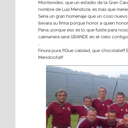
Montevideo, que un estadio de la Gran Cara
nombre de Luis Mendoza, es más que mereci
Sería un gran homenaje que un coso nuevo 
llevara su firma porque honor a quien honor
Pana, porque eso es lo que fuiste para nosot
caimanera será GRANDE en el cielo contigo,
…
Finura pura !!!Que calidad, que chocolate!!!
Mendocita!!!