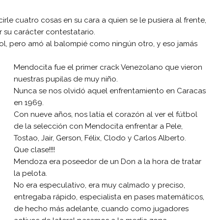
rle cuatro cosas en su cara a quien se le pusiera al frente,
su carácter contestatario.
bol, pero amó al balompié como ningún otro, y eso jamás
Mendocita fue el primer crack Venezolano que vieron
nuestras pupilas de muy niño.
Nunca se nos olvidó aquel enfrentamiento en Caracas
en 1969.
Con nueve años, nos latía el corazón al ver el fútbol
de la selección con Mendocita enfrentar a Pele,
Tostao, Jair, Gerson, Félix, Clodo y Carlos Alberto.
Que clase!!!!
Mendoza era poseedor de un Don a la hora de tratar
la pelota.
No era especulativo, era muy calmado y preciso,
entregaba rápido, especialista en pases matemáticos,
de hecho más adelante, cuando como jugadores