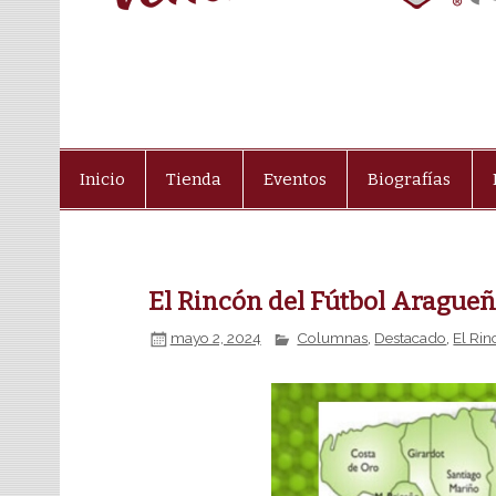
Inicio
Tienda
Eventos
Biografías
El Rincón del Fútbol Arague
mayo 2, 2024
Columnas
,
Destacado
,
El Ri