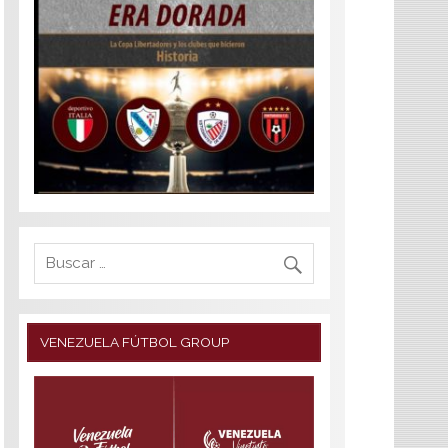
VENEZUELA FÚTBOL GROUP