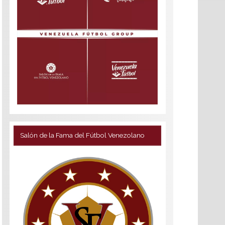
Salón de la Fama del Fútbol Venezolano