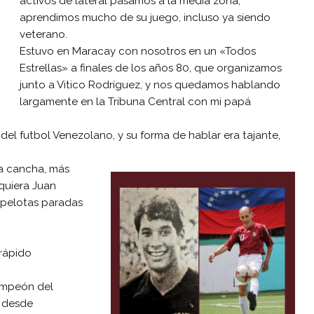
activos de lateral pasamos a la media zona,
aprendimos mucho de su juego, incluso ya siendo
veterano.
Estuvo en Maracay con nosotros en un «Todos
Estrellas» a finales de los años 80, que organizamos
junto a Vitico Rodríguez, y nos quedamos hablando
largamente en la Tribuna Central con mi papá
l del futbol Venezolano, y su forma de hablar era tajante,
la cancha, más
iquiera Juan
e pelotas paradas
rápido
Campeón del
 desde