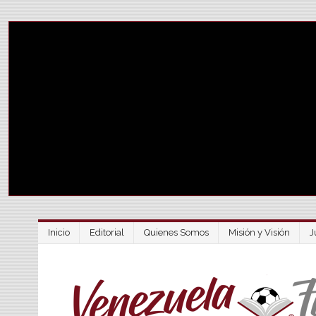
Inicio
Editorial
Quienes Somos
Misión y Visión
J