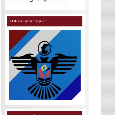
Historia del San Agustín