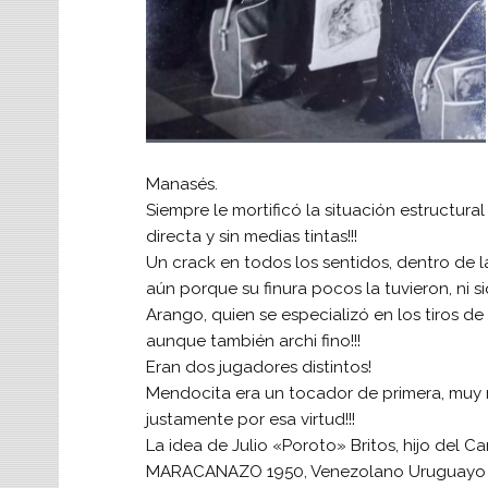
Manasés.
Siempre le mortificó la situación estructura
directa y sin medias tintas!!!
Un crack en todos los sentidos, dentro de 
aún porque su finura pocos la tuvieron, ni s
Arango, quien se especializó en los tiros d
aunque también archi fino!!!
Eran dos jugadores distintos!
Mendocita era un tocador de primera, muy 
justamente por esa virtud!!!
La idea de Julio «Poroto» Britos, hijo del 
MARACANAZO 1950, Venezolano Uruguayo