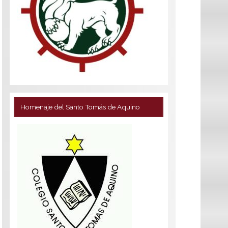
Homenaje del Santo Tomás de Aquino