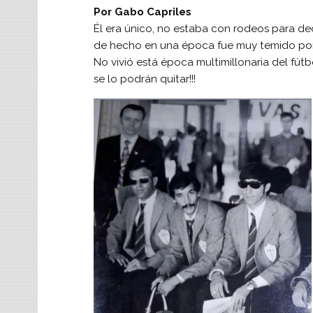
Po
r Gabo Capriles
Él era único, no estaba con rodeos para deci
de hecho en una época fue muy temido por 
No vivió está época multimillonaria del fút
se lo podrán quitar!!!