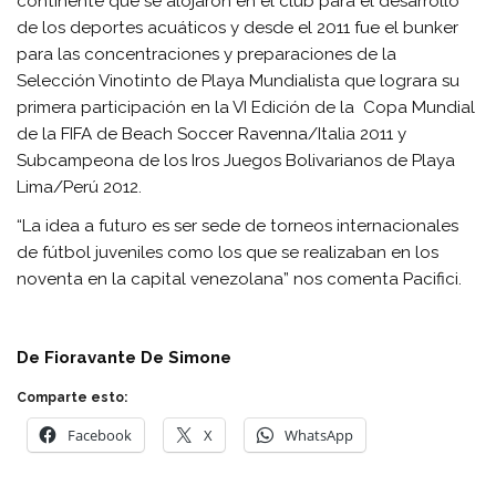
continente que se alojaron en el club para el desarrollo
de los deportes acuáticos y desde el 2011 fue el bunker
para las concentraciones y preparaciones de la
Selección Vinotinto de Playa Mundialista que lograra su
primera participación en la VI Edición de la Copa Mundial
de la FIFA de Beach Soccer Ravenna/Italia 2011 y
Subcampeona de los Iros Juegos Bolivarianos de Playa
Lima/Perú 2012.
“La idea a futuro es ser sede de torneos internacionales
de fútbol juveniles como los que se realizaban en los
noventa en la capital venezolana” nos comenta Pacifici.
De Fioravante De Simone
Comparte esto:
Facebook
X
WhatsApp