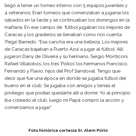
llegó a tener un torneo interno con 5 equipos juveniles y
4 veteranos. Eran torneos que comenzaban a jugarse los
sábados en la tarde y se continuaban los domingos en la
mañana. En ese campo de fútbol jugaban los mejores de
Caracas y los graderíos se llenaban como nos cuenta
‘Pega’ Barredo: “Esa cancha era una belleza. Los mejores
de Caracas bajaban a Puerto Azul a jugar al fútbol. Allí
jugaron Dany de Oliveira y su hermano, Sergio Monticoni,
Rafael Villalobos, los tres ‘Pollos’ los hermanos Francisco,
Fernando y Flavio, hijos del Prof Sandoval. Tengo que
decir que fue una época en donde se jugaba fútbol del
bueno en el club. Se jugaba con amigos y tenías el
privilegio que podías quedarte allí a dormir. Yo al principio
iba coleado al club, luego mi Papá compró la acción y
comenzamos a jugar”.
Foto histórica cortesía Sr. Alem Pinto