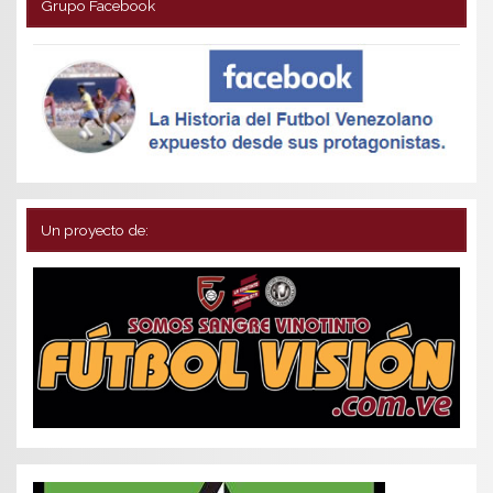
Grupo Facebook
Un proyecto de: