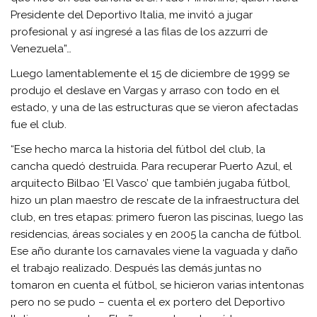
Presidente del Deportivo Italia, me invitó a jugar
profesional y así ingresé a las filas de los azzurri de
Venezuela”…
Luego lamentablemente el 15 de diciembre de 1999 se
produjo el deslave en Vargas y arraso con todo en el
estado, y una de las estructuras que se vieron afectadas
fue el club.
“Ese hecho marca la historia del fútbol del club, la
cancha quedó destruida. Para recuperar Puerto Azul, el
arquitecto Bilbao ‘El Vasco’ que también jugaba fútbol,
hizo un plan maestro de rescate de la infraestructura del
club, en tres etapas: primero fueron las piscinas, luego las
residencias, áreas sociales y en 2005 la cancha de fútbol.
Ese año durante los carnavales viene la vaguada y daño
el trabajo realizado. Después las demás juntas no
tomaron en cuenta el fútbol, se hicieron varias intentonas
pero no se pudo – cuenta el ex portero del Deportivo