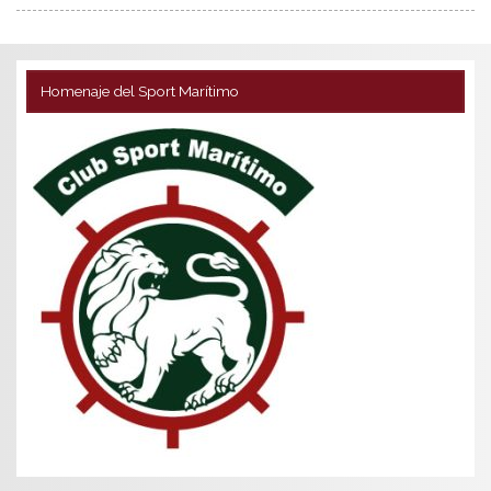
Homenaje del Sport Marítimo