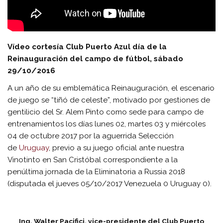
Vídeo cortesía Club Puerto Azul día de la
Reinauguración del campo de fútbol, sábado
29/10/2016
A un año de su emblemática Reinauguración, el escenario
de juego se “tiñó de celeste”, motivado por gestiones de
gentilicio del Sr. Alem Pinto como sede para campo de
entrenamientos los días lunes 02, martes 03 y miércoles
04 de octubre 2017 por la aguerrida Selección
de
Uruguay
, previo a su juego oficial ante nuestra
Vinotinto en San Cristóbal correspondiente a la
penúltima jornada de la Eliminatoria a Russia 2018
(disputada el jueves 05/10/2017 Venezuela 0 Uruguay 0).
Ing. Walter Pacifici, vice-presidente del Club Puerto