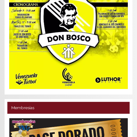
Membresías