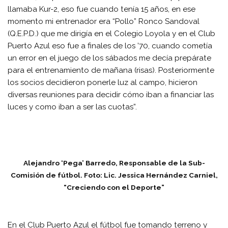
llamaba Kur-2, eso fue cuando tenía 15 años, en ese
momento mi entrenador era “Pollo” Ronco Sandoval
(Q.E.P.D.) que me dirigía en el Colegio Loyola y en el Club
Puerto Azul eso fue a finales de los ’70, cuando cometía
un error en el juego de los sábados me decía prepárate
para el entrenamiento de mañana (risas). Posteriormente
los socios decidieron ponerle luz al campo, hicieron
diversas reuniones para decidir cómo iban a financiar las
luces y como iban a ser las cuotas”.
Alejandro ‘Pega’ Barredo, Responsable de la Sub-
Comisión de fútbol. Foto: Lic. Jessica Hernández Carniel,
“Creciendo con el Deporte”
En el Club Puerto Azul el fútbol fue tomando terreno y