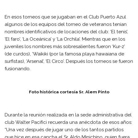
En esos torneos que se jugaban en el Club Puerto Azul
algunos de los equipos del torneo de veteranos tenían
nombres identificativos de locaciones del club: ‘El tenis’,
‘El faro’, ‘La Oceánica’ y ‘La Orchila’. Mientras que en los
juveniles los nombres más sobresalientes fueron ‘Kur-2’
(de curdos), ‘Waikiki (por la famosa playa hawaiana de
surfistas), ‘Arsenal’, ‘El Circo’. Después los torneos se fueron
fusionando.
Foto histórica cortesía Sr. Alem Pinto
Durante la reunión realizada en la sede administrativa del
club Walter Pacifici recuerda una anécdota de esos años:
“Una vez después de jugar uno de los tantos partidos
que hice en esa cancha el Sr. Aldo Minichino, quien fuera