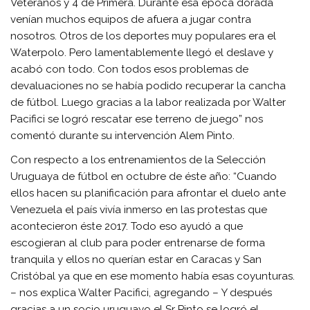
Veteranos y 4 de Primera. Durante esa época dorada
venían muchos equipos de afuera a jugar contra
nosotros. Otros de los deportes muy populares era el
Waterpolo. Pero lamentablemente llegó el deslave y
acabó con todo. Con todos esos problemas de
devaluaciones no se había podido recuperar la cancha
de fútbol. Luego gracias a la labor realizada por Walter
Pacifici se logró rescatar ese terreno de juego” nos
comentó durante su intervención Alem Pinto.
Con respecto a los entrenamientos de la Selección
Uruguaya de fútbol en octubre de éste año: “Cuando
ellos hacen su planificación para afrontar el duelo ante
Venezuela el país vivía inmerso en las protestas que
acontecieron éste 2017. Todo eso ayudó a que
escogieran al club para poder entrenarse de forma
tranquila y ellos no querían estar en Caracas y San
Cristóbal ya que en ese momento había esas coyunturas.
– nos explica Walter Pacifici, agregando – Y después
gracias a un socio uruguayo el Sr Pinto se logró el