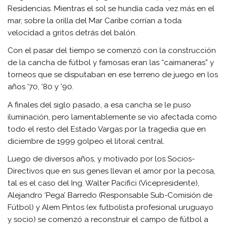
Residencias. Mientras el sol se hundía cada vez más en el
mar, sobre la orilla del Mar Caribe corrían a toda
velocidad a gritos detrás del balón.
Con el pasar del tiempo se comenzó con la construcción
de la cancha de fútbol y famosas eran las “caimaneras” y
torneos que se disputaban en ese terreno de juego en los
años ’70, ’80 y ’90.
A finales del siglo pasado, a esa cancha se le puso
iluminación, pero lamentablemente se vio afectada como
todo el resto del Estado Vargas por la tragedia que en
diciembre de 1999 golpeo el litoral central.
Luego de diversos años, y motivado por los Socios-
Directivos que en sus genes llevan el amor por la pecosa,
tal es el caso del Ing. Walter Pacifici (Vicepresidente),
Alejandro ‘Pega’ Barredo (Responsable Sub-Comisión de
Fútbol) y Alem Pintos (ex futbolista profesional uruguayo
y socio) se comenzó a reconstruir el campo de fútbol a