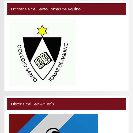
Homenaje del Santo Tomás de Aquino
Historia del San Agustín