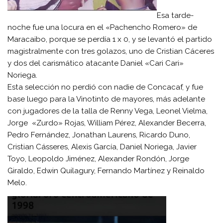
Esa tarde-
noche fue una locura en el «Pachencho Romero» de
Maracaibo, porque se perdía 1 x 0, y se levantó el partido
magistralmente con tres golazos, uno de Cristian Cáceres
y dos del carismático atacante Daniel «Cari Cari»
Noriega.
Esta selección no perdió con nadie de Concacaf, y fue
base luego para la Vinotinto de mayores, más adelante
con jugadores de la talla de Renny Vega, Leonel Vielma,
Jorge «Zurdo» Rojas, William Pérez, Alexander Becerra,
Pedro Fernández, Jonathan Laurens, Ricardo Duno,
Cristian Cásseres, Alexis García, Daniel Noriega, Javier
Toyo, Leopoldo Jiménez, Alexander Rondón, Jorge
Giraldo, Edwin Quilagury, Fernando Martínez y Reinaldo
Melo.