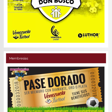
Membresías