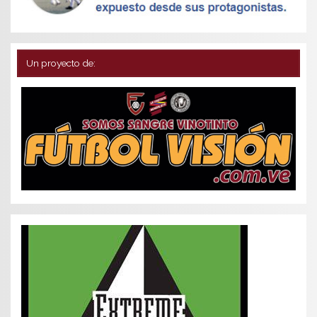
Un proyecto de: