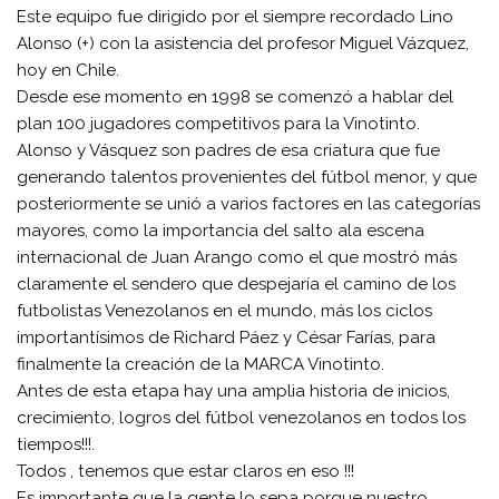
Este equipo fue dirigido por el siempre recordado Lino
Alonso (+) con la asistencia del profesor Miguel Vázquez,
hoy en Chile.
Desde ese momento en 1998 se comenzó a hablar del
plan 100 jugadores competitivos para la Vinotinto.
Alonso y Vásquez son padres de esa criatura que fue
generando talentos provenientes del fútbol menor, y que
posteriormente se unió a varios factores en las categorías
mayores, como la importancia del salto ala escena
internacional de Juan Arango como el que mostró más
claramente el sendero que despejaría el camino de los
futbolistas Venezolanos en el mundo, más los ciclos
importantísimos de Richard Páez y César Farías, para
finalmente la creación de la MARCA Vinotinto.
Antes de esta etapa hay una amplia historia de inicios,
crecimiento, logros del fútbol venezolanos en todos los
tiempos!!!.
Todos , tenemos que estar claros en eso !!!
Es importante que la gente lo sepa porque nuestro