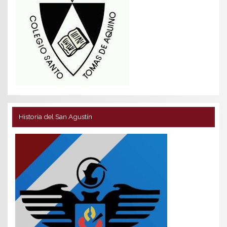
Historia del San Agustín