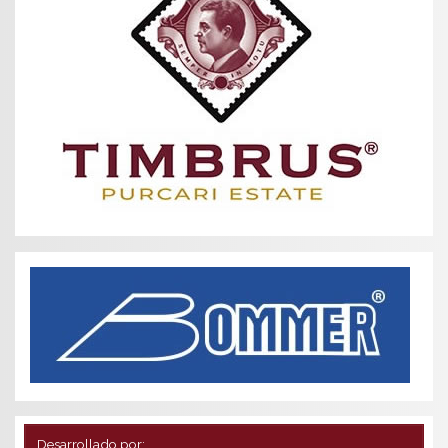
Desarrollado por: