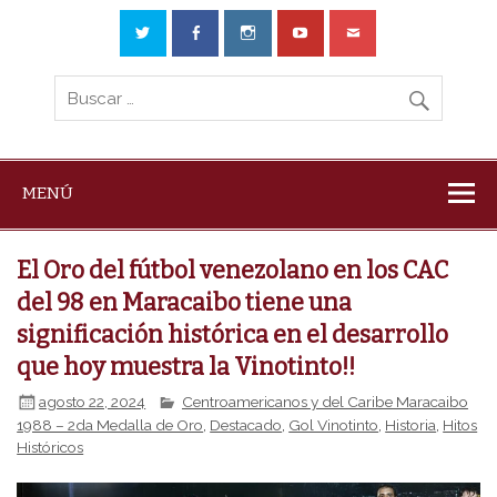
MENÚ
El Oro del fútbol venezolano en los CAC
del 98 en Maracaibo tiene una
significación histórica en el desarrollo
que hoy muestra la Vinotinto!!
agosto 22, 2024
Centroamericanos y del Caribe Maracaibo
1988 – 2da Medalla de Oro
,
Destacado
,
Gol Vinotinto
,
Historia
,
Hitos
Históricos