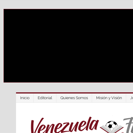
Inicio
Editorial
Quienes Somos
Misión y Visión
J