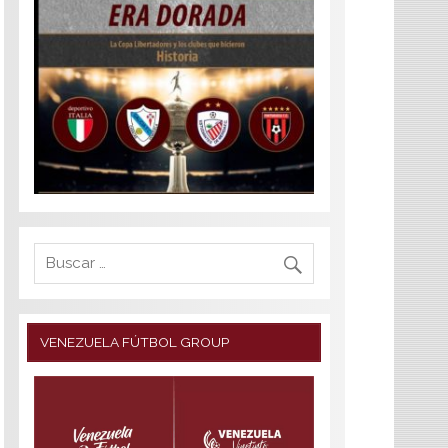
VENEZUELA FÚTBOL GROUP