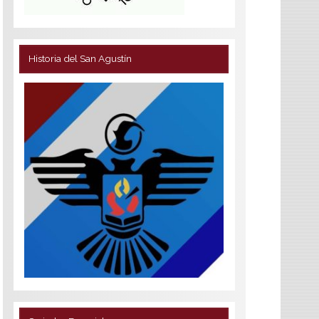
Historia del San Agustín