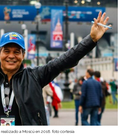
 realizado a Moscú en 2018. foto cortesía