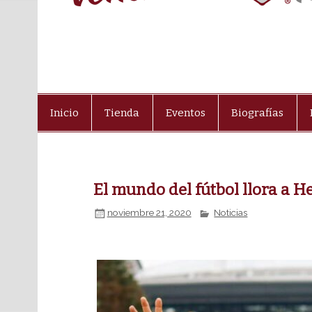
Inicio
Tienda
Eventos
Biografías
El mundo del fútbol llora a H
noviembre 21, 2020
Noticias