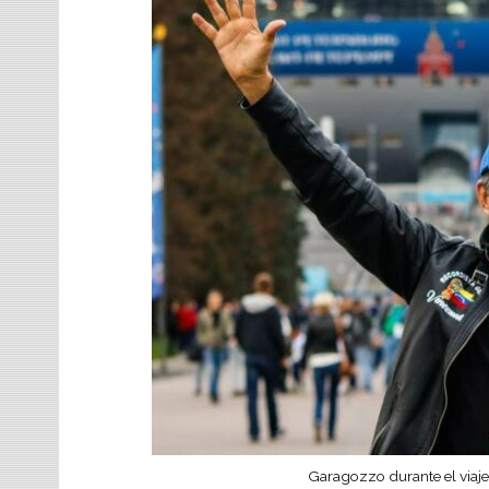
Garagozzo durante el viaje