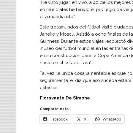
“He visto jugar, en vivo, a 40 de los mejores
en mundiales he tenido el privilegio de ver 
cita mundialista”.
Este trotamundos del fútbol visitó ciudade
Janeiro y Moscú. Asistió a ocho finales de 
Guinness. Durante estos viajes recolectó di
museo del fútbol mundial en las entrañas d
en su construcción para la Copa América de
nació en el estado Lara”.
Tal vez, la única cosa lamentable es que no
seguramente, el día que eso suceda estará 
celestial.
Fioravante De Simone
Comparte esto:
Facebook
X
WhatsApp