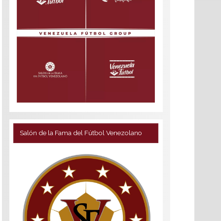
Salón de la Fama del Fútbol Venezolano