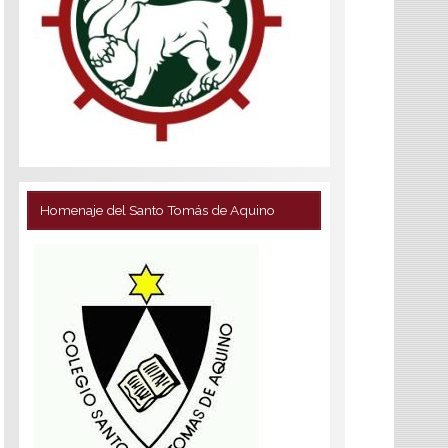
Homenaje del Santo Tomás de Aquino