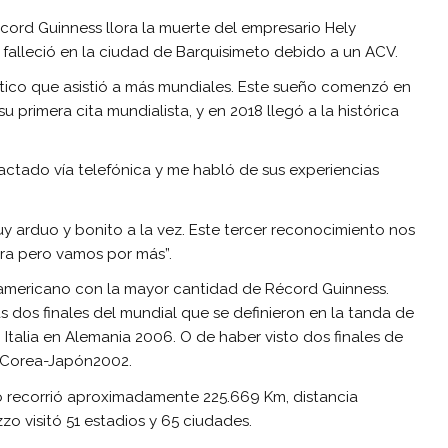
ord Guinness llora la muerte del empresario Hely
falleció en la ciudad de Barquisimeto debido a un ACV.
nático que asistió a más mundiales. Este sueño comenzó en
 primera cita mundialista, y en 2018 llegó a la histórica
actado vía telefónica y me habló de sus experiencias
muy arduo y bonito a la vez. Este tercer reconocimiento nos
ra pero vamos por más”.
inoamericano con la mayor cantidad de Récord Guinness.
 dos finales del mundial que se definieron en la tanda de
 – Italia en Alemania 2006. O de haber visto dos finales de
 y Corea-Japón2002.
ro recorrió aproximadamente 225.669 Km, distancia
zzo visitó 51 estadios y 65 ciudades.