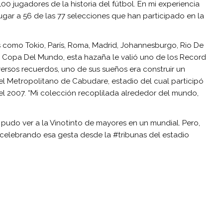
 100 jugadores de la historia del fútbol. En mi experiencia
jugar a 56 de las 77 selecciones que han participado en la
s como Tokio, París, Roma, Madrid, Johannesburgo, Rio De
la Copa Del Mundo, esta hazaña le valió uno de los Record
versos recuerdos, uno de sus sueños era construir un
el Metropolitano de Cabudare, estadio del cual participó
l 2007. “Mi colección recoplilada alrededor del mundo,
 pudo ver a la Vinotinto de mayores en un mundial. Pero,
celebrando esa gesta desde la #tribunas del estadio