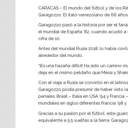
CARACAS – El mundo del fútbol y de los Réc
Garagozzo. El italo-venezolano de 66 años 
Garagozzo pasó a la historia por ser el fa
el mundial de España ‘82, cuando acudió a su
cifra de 10.
Antes del mundial Rusia 2018, lo había cont
alrededor del mundo.
“¡Es una hazaña difícil! Ha sido un camino 
deja en el mismo peldaño que Messi y Shaki
Con el viaje a Rusia se convirtió en el lat
Garagozzo podía presumir de haber visto las
penales: Brasil – Italia en USA ‘94 y Francia
mundiales en siglos diferentes Francia ‘98
Gracias a su pasión por el fútbol, este gua
equivalente a 5,5 vueltas a la tierra. Garago