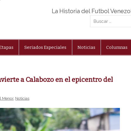
La Historia del Futbol Venez
Etapas
Seriados Especiales
Noticias
Columnas
vierte a Calabozo en el epicentro del
l Menor
,
Noticias