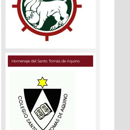
Homenaje del Santo Tomás de Aquino