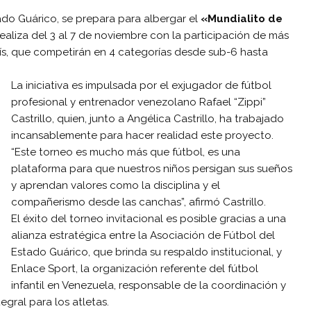
do Guárico, se prepara para albergar el
«Mundialito de
realiza del 3 al 7 de noviembre con la participación de más
ís, que competirán en 4 categorías desde sub-6 hasta
La iniciativa es impulsada por el exjugador de fútbol
profesional y entrenador venezolano Rafael “Zippi”
Castrillo, quien, junto a Angélica Castrillo, ha trabajado
incansablemente para hacer realidad este proyecto.
“Este torneo es mucho más que fútbol, es una
plataforma para que nuestros niños persigan sus sueños
y aprendan valores como la disciplina y el
compañerismo desde las canchas”, afirmó Castrillo.
El éxito del torneo invitacional es posible gracias a una
alianza estratégica entre la Asociación de Fútbol del
Estado Guárico, que brinda su respaldo institucional, y
Enlace Sport, la organización referente del fútbol
infantil en Venezuela, responsable de la coordinación y
egral para los atletas.