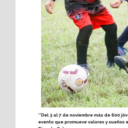
**Del 3 al 7 de noviembre más de 600 jóv
evento que promueve valores y sueños a 