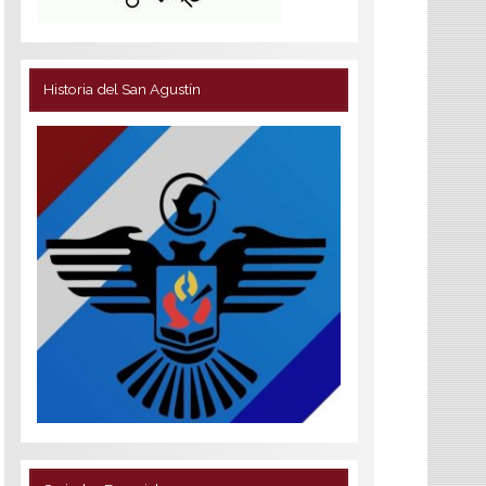
Historia del San Agustín