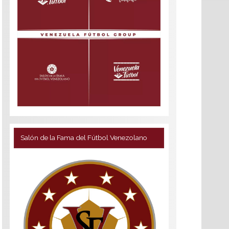
Salón de la Fama del Fútbol Venezolano