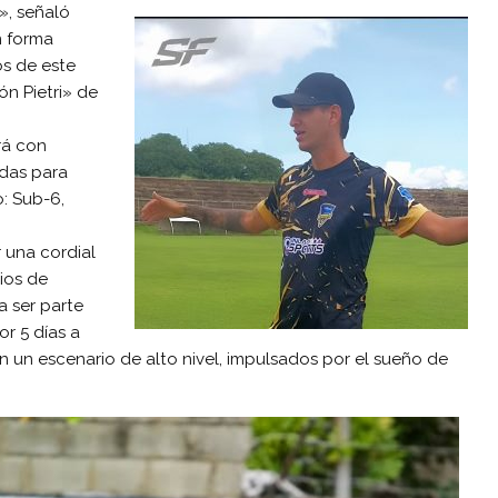
», señaló
n forma
os de este
ón Pietri» de
rá con
das para
: Sub-6,
 una cordial
ios de
 ser parte
or 5 días a
 un escenario de alto nivel, impulsados por el sueño de