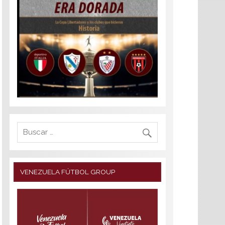
VENEZUELA FÚTBOL GROUP