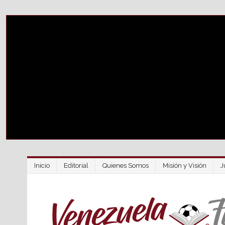
Inicio
Editorial
Quienes Somos
Misión y Visión
J