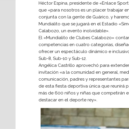
Héctor Espina, presidente de «Enlace Sport
que «para nosotros es un placer trabajar e
conjunta con la gente de Guárico, y harem
Mundialito que se jugará en el Estadio «Sim
Calabozo, un evento inolvidable».
El «Mundialito de Clubes Calabozo» conta
competencias en cuatro categorías, diseña
ofrecer un espectáculo dinámico e inclusivo
Sub-8, Sub-10 y Sub-12.
Angélica Castrillo aprovechó para extender
invitación «a la comunidad en general, med
comunicación, padres y representantes para
de esta fiesta deportiva única que reunirá p
más de 600 niños y niñas que competirán en
destacar en el deporte rey».