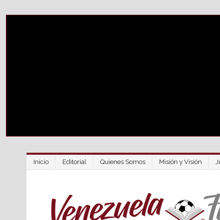
Inicio
Editorial
Quienes Somos
Misión y Visión
J