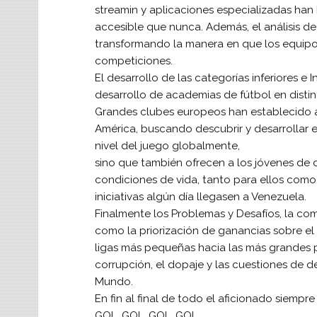
streamin y aplicaciones especializadas han
accesible que nunca. Además, el análisis d
transformando la manera en que los equipo
competiciones.
El desarrollo de las categorías inferiores e 
desarrollo de academias de fútbol en distint
Grandes clubes europeos han establecido ac
América, buscando descubrir y desarrollar el
nivel del juego globalmente,
sino que también ofrecen a los jóvenes de d
condiciones de vida, tanto para ellos como 
iniciativas algún día llegasen a Venezuela.
Finalmente los Problemas y Desafíos, la come
como la priorización de ganancias sobre el 
ligas más pequeñas hacia las más grandes 
corrupción, el dopaje y las cuestiones de
Mundo.
En fin al final de todo el aficionado siempr
GOL, GOL, GOL, GOL.