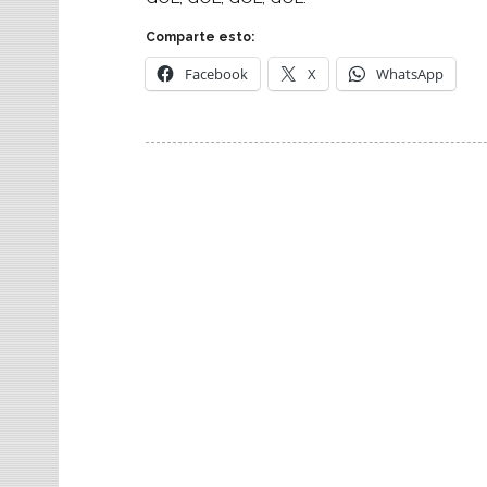
Comparte esto:
Facebook
X
WhatsApp