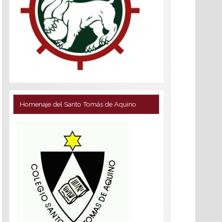
Homenaje del Santo Tomás de Aquino