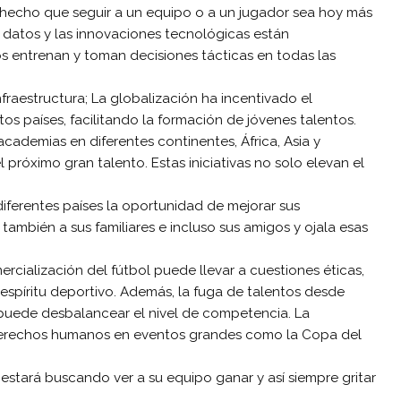
 hecho que seguir a un equipo o a un jugador sea hoy más
e datos y las innovaciones tecnológicas están
s entrenan y toman decisiones tácticas en todas las
Infraestructura; La globalización ha incentivado el
os países, facilitando la formación de jóvenes talentos.
ademias en diferentes continentes, África, Asia y
 próximo gran talento. Estas iniciativas no solo elevan el
iferentes países la oportunidad de mejorar sus
también a sus familiares e incluso sus amigos y ojala esas
rcialización del fútbol puede llevar a cuestiones éticas,
espíritu deportivo. Además, la fuga de talentos desde
puede desbalancear el nivel de competencia. La
 derechos humanos en eventos grandes como la Copa del
e estará buscando ver a su equipo ganar y así siempre gritar