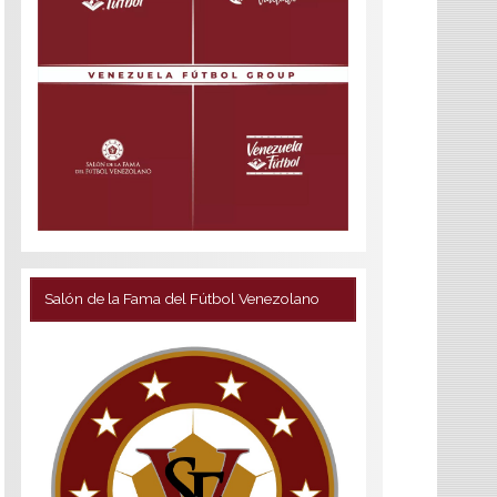
Salón de la Fama del Fútbol Venezolano