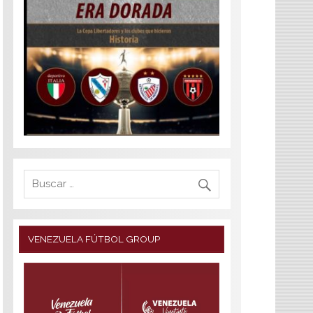
VENEZUELA FÚTBOL GROUP