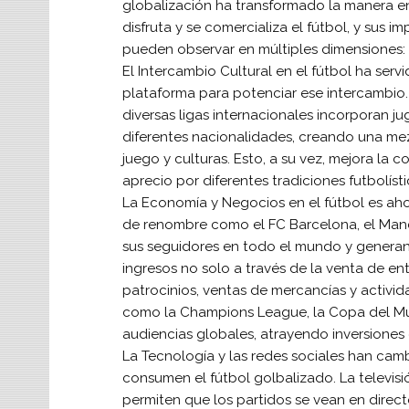
globalización ha transformado la manera en
disfruta y se comercializa el fútbol, y sus im
pueden observar en múltiples dimensiones:
El Intercambio Cultural en el fútbol ha ser
plataforma para potenciar ese intercambio
diversas ligas internacionales incorporan j
diferentes nacionalidades, creando una mez
juego y culturas. Esto, a su vez, mejora la c
aprecio por diferentes tradiciones futbolíst
La Economía y Negocios en el fútbol es ahor
de renombre como el FC Barcelona, el Manc
sus seguidores en todo el mundo y genera
ingresos no solo a través de la venta de en
patrocinios, ventas de mercancías y activi
como la Champions League, la Copa del Mund
audiencias globales, atrayendo inversiones
La Tecnología y las redes sociales han cam
consumen el fútbol golbalizado. La televisió
permiten que los partidos se vean en direc