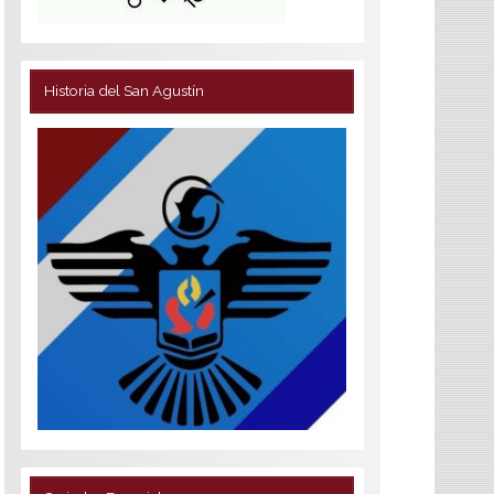
Historia del San Agustín