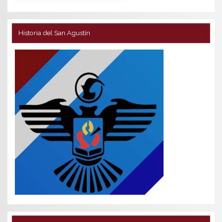
Historia del San Agustín