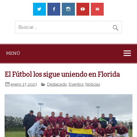
MENÚ
El Fútbol los sigue uniendo en Florida
enero 17, 2023
Destacado
,
Eventos
,
Noticias