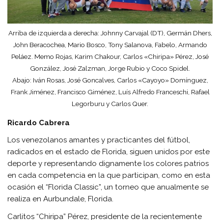
Arriba de izquierda a derecha: Johnny Carvajal (DT), Germán Dhers,
John Beracochea, Mario Bosco, Tony Salanova, Fabelo, Armando
Peláez. Memo Rojas, Karim Chakour, Carlos «Chiripa» Pérez, José
González, José Zalzman, Jorge Rubio y Coco Spidel.
Abajo: Iván Rosas, José Goncalves, Carlos «Cayoyo» Domínguez,
Frank Jiménez, Francisco Giménez, Luís Alfredo Franceschi, Rafael
Legorburu y Carlos Quer.
Ricardo Cabrera
Los venezolanos amantes y practicantes del fútbol,
radicados en el estado de Florida, siguen unidos por este
deporte y representando dignamente los colores patrios
en cada competencia en la que participan, como en esta
ocasión el “Florida Classic”, un torneo que anualmente se
realiza en Aurbundale, Florida.
Carlitos “Chiripa” Pérez, presidente de la recientemente