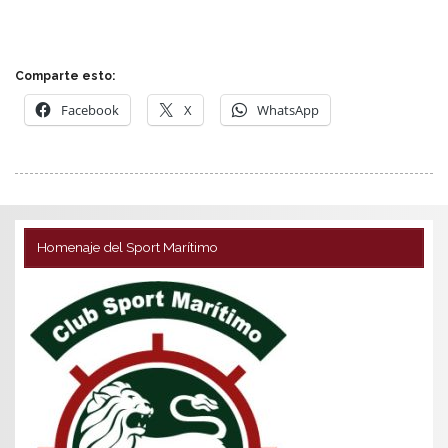
Comparte esto:
Facebook
X
WhatsApp
Homenaje del Sport Marítimo