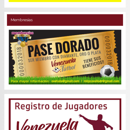
Membresías