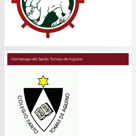
Homenaje del Santo Tomás de Aquino