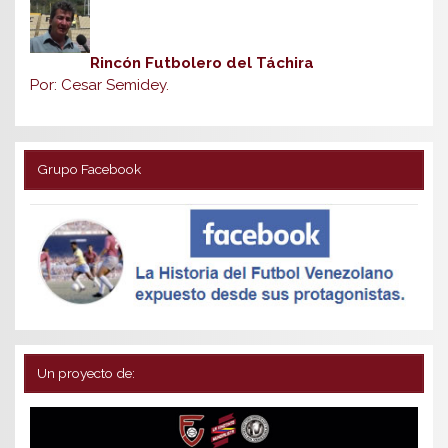
Rincón Futbolero del Táchira
Por: Cesar Semidey.
Grupo Facebook
Un proyecto de: