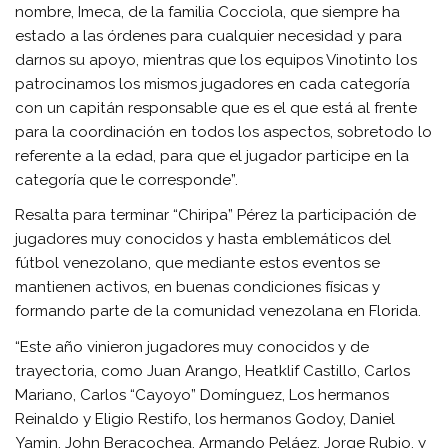
nombre, Imeca, de la familia Cocciola, que siempre ha
estado a las órdenes para cualquier necesidad y para
darnos su apoyo, mientras que los equipos Vinotinto los
patrocinamos los mismos jugadores en cada categoría
con un capitán responsable que es el que está al frente
para la coordinación en todos los aspectos, sobretodo lo
referente a la edad, para que el jugador participe en la
categoría que le corresponde”.
Resalta para terminar “Chiripa” Pérez la participación de
jugadores muy conocidos y hasta emblemáticos del
fútbol venezolano, que mediante estos eventos se
mantienen activos, en buenas condiciones físicas y
formando parte de la comunidad venezolana en Florida.
“Este año vinieron jugadores muy conocidos y de
trayectoria, como Juan Arango, Heatklif Castillo, Carlos
Mariano, Carlos “Cayoyo” Domínguez, Los hermanos
Reinaldo y Eligio Restifo, los hermanos Godoy, Daniel
Yamin, John Beracochea, Armando Peláez, Jorge Rubio, y