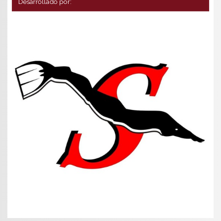
Desarrollado por: