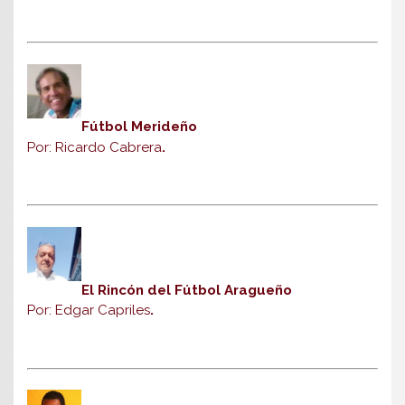
Fútbol Merideño
Por: Ricardo Cabrera
.
El Rincón del Fútbol Aragueño
Por: Edgar Capriles
.