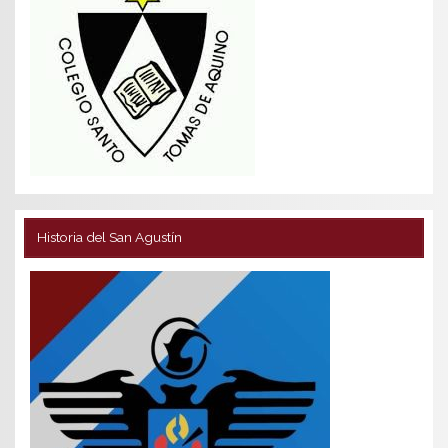
Historia del San Agustín