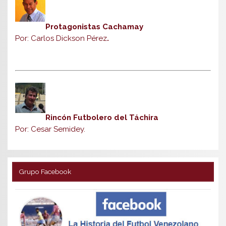
Protagonistas Cachamay
Por: Carlos Dickson Pérez
.
Rincón Futbolero del Táchira
Por: Cesar Semidey.
Grupo Facebook