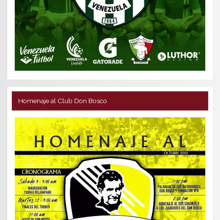
Homenaje al Club Don Bosco