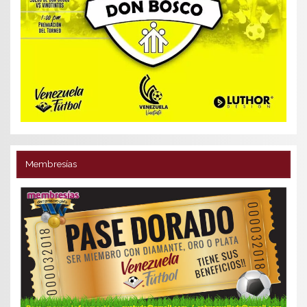
Membresías