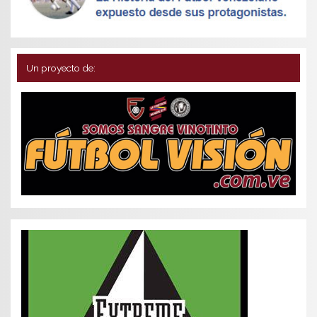
Un proyecto de: