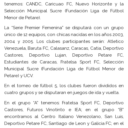
tenemos: CANDC, Caricuao FC, Nuevo Horizonte y la
Selección Municipal Sucre (Fundación Liga de Fútbol
Menor de Petare).
La “Serie Premier Femenina” se disputará con un grupo
único de 12 equipos, con chicas nacidas en los años 2003,
2004 y 2005. Los clubes participantes serán: Atletico
Venezuela, Baruta FC, Calasanz, Caracas, Catia, Deportivo
Castores, Deportivo Lujan, Deportivo Petare FC,
Estudiantes de Caracas, Fratelsa Sport FC, Selección
Municipal Sucre (Fundación Liga de Fútbol Menor de
Petare) y UCV.
En el torneo de fútbol 5, los clubes fueron divididos en
cuatro grupos y se disputaran en juegos de ida y vuelta.
En el grupo “A” tenemos: Fratelsa Sport FC, Deportivo
Castores, Futuros Vinotinto e IEA; en el grupo “B”
encontramos al Centro Italiano Venezolano, San Luis,
Deportivo Petare FC, Santiago de Leon y Galicia FC; en el