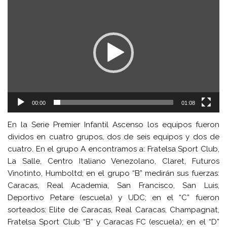
de
vídeo
00:00
01:08
En la Serie Premier Infantil Ascenso los equipos fueron
dividos en cuatro grupos, dos de seis equipos y dos de
cuatro. En el grupo A encontramos a: Fratelsa Sport Club,
La Salle, Centro Italiano Venezolano, Claret, Futuros
Vinotinto, Humboltd; en el grupo “B” medirán sus fuerzas:
Caracas, Real Academia, San Francisco, San Luis,
Deportivo Petare (escuela) y UDC; en el “C” fueron
sorteados: Elite de Caracas, Real Caracas, Champagnat,
Fratelsa Sport Club “B” y Caracas FC (escuela); en el “D”