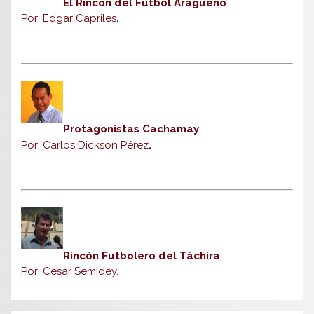
El Rincón del Fútbol Aragueño
Por: Edgar Capriles
.
Protagonistas Cachamay
Por: Carlos Dickson Pérez
.
Rincón Futbolero del Táchira
Por: Cesar Semidey.