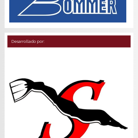
Desarrollado por: