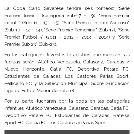
La Copa Carlo Savarese tendrá seis torneos: “Serie
Premier Juvenil” (categoría Sub-17 – 19), “Serie Premier
Infantil” (Sub-11 – 13 – 15), “Serie Premier Infantil Ascenso”
(Sub 10 – 12 – 14), “Serie Premier Femenina” (Sub 17), “Serie
Premier Fútbol 5” (2011 – 2012 – 2013 – 2014) y “Serie
Premier Sub 23” (Sub-23).
En las categorías Juveniles los clubes que medirán sus
fuerzas serán: Atlético Venezuela, Calasanz, Caracas /
Nuevo Horizonte, Catia FC, Deportivo Petare FC,
Estudiantes de Caracas, Los Castores, Parias Sport,
Pellicano FC y la Selección Municipal Sucre (Fundación
Liga de Fútbol Menor de Petare).
Por su parte, lucharan por la copa en las categorías
Infantiles: Atlético Venezuela, Calasanz, Caracas, Catia FC,
Deportivo Petare FC, Estudiantes de Caracas, Fratelsa
Sport FC, Galicia FC, Los Castores y Parias Sport.
Reproductor