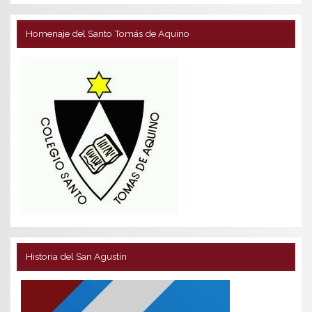
Homenaje del Santo Tomás de Aquino
Historia del San Agustín