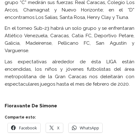
grupo “C” medirán sus fuerzas: Real Caracas, Colegio Los
Arcos, Chamagnat y Nuevo Horizonte; en el “D”
encontramos Los Salias, Santa Rosa, Henry Clay y Tiuna.
En el torneo Sub-23 habrá un solo grupo y se enfrentaran
Atlético Venezuela, Caracas, Catia FC, Deportivo Petare,
Galicia, Madeirense, Pellicano FC, San Agustín y
Varguense.
Las expectativas alrededor de ésta LIGA están
encendidas, los niños y jóvenes futbolistas del área
metropolitana de la Gran Caracas nos deleitarán con
espectaculares juegos hasta el mes de febrero de 2020.
Fioravante De Simone
Comparte esto:
Facebook
X
WhatsApp