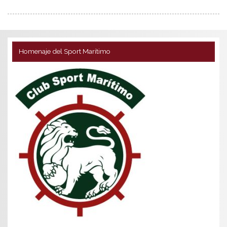
Homenaje del Sport Marítimo