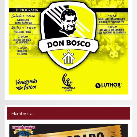
Membresías