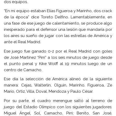
dos equipos.
“En mi equipo estaban Elías Figueroa y Marinho, dos crack
de la época” dice Toreto Delfino. Lamentablemente, en
una fase de ese juego de calentamiento, se produce algo
inesperado para el defensor una lesión que mandaría por
los aires su sueño de jugar con las estrellas de América y
ante el Real Madrid.
Ese juego fue ganado 0-2 por el Real Madrid con goles
de José Martínez “Pirri” a los seis minutos de juego desde
el punto penal y Kike Wolff al 19 minutos luego de un
centro de Camacho.
Ese día la selección de América alineó de la siguiente
manera: Cejas, Walterlin, Olguín, Marinho, Figueroa, Ze
Mario, Ortiz, Villa, Doval, Mendoza y Paulo César.
Por su parte, el cuadro merengue saltó al terreno de
juego del Estadio Olímpico con los siguientes jugadores:
Miguel Ángel, Sol, Camacho, Pirri; Benito, San José,