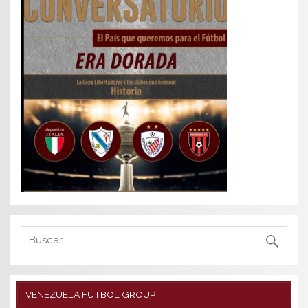
VENEZUELA FÚTBOL GROUP