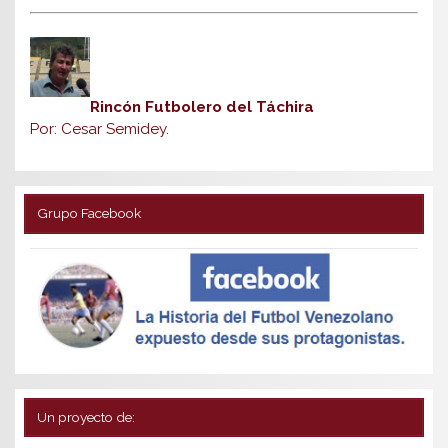
Rincón Futbolero del Táchira
Por: Cesar Semidey.
Grupo Facebook
Un proyecto de: