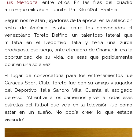
Luis Mendoza
, entre otros. En las filas del cuadro
merengue militaban: Juanito, Pirri, Kike Wolf, Breitner.
Según nos relatan jugadores de la época, en la selección
resto de América estaba entre los convocados el
venezolano Toreto Delfino, un talentoso lateral que
militaba en el Deportivo Italia y tenía una zurda
prodigiosa. Ese juego, ante el cuadro de Chamartín era la
oportunidad de su vida, de esas que posiblemente
ocurren una sola vez.
El lugar de convocatoria para los entrenamientos fue
Caracas Sport Club. Toreto fue con su amigo y jugador
del Deportivo Italia Sandro Villa. Cuenta el espigado
defensor “Al entrar a los camerinos y ver a todas esas
estrellas del fútbol que veía en la televisión fue como
estar en un sueño. No podía creer lo que estaba
viviendo”.