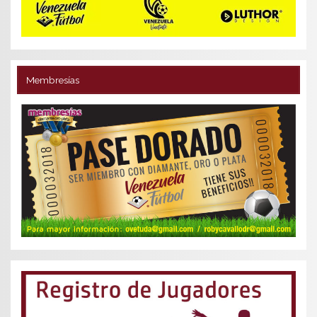
Membresías