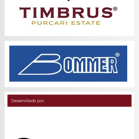
Desarrollado por: