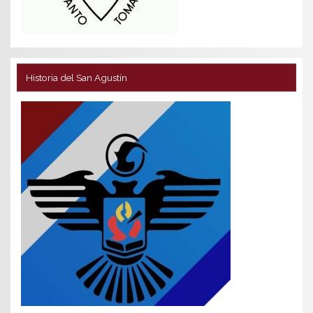
Historia del San Agustín