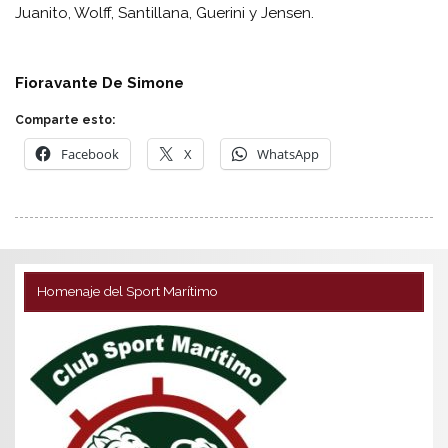
Juanito, Wolff, Santillana, Guerini y Jensen.
Fioravante De Simone
Comparte esto:
Facebook
X
WhatsApp
Homenaje del Sport Marítimo