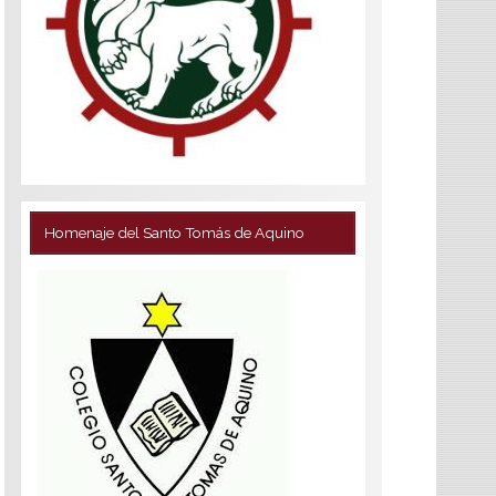
Homenaje del Santo Tomás de Aquino