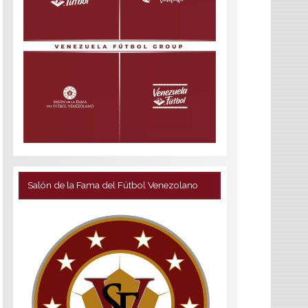
Salón de la Fama del Fútbol Venezolano