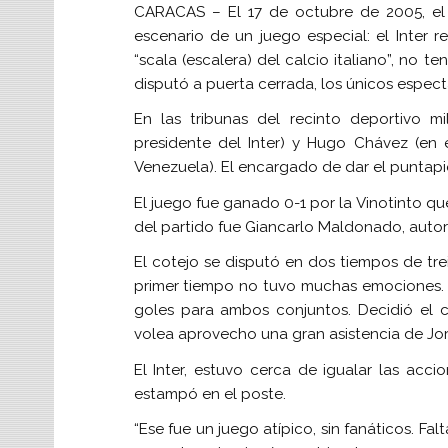
CARACAS – El 17 de octubre de 2005, el
escenario de un juego especial: el Inter rec
“scala (escalera) del calcio italiano”, no t
disputó a puerta cerrada, los únicos espec
En las tribunas del recinto deportivo m
presidente del Inter) y Hugo Chávez (en
Venezuela). El encargado de dar el puntapi
El juego fue ganado 0-1 por la Vinotinto qu
del partido fue Giancarlo Maldonado, autor
El cotejo se disputó en dos tiempos de tr
primer tiempo no tuvo muchas emociones. 
goles para ambos conjuntos. Decidió el
volea aprovecho una gran asistencia de Jor
El Inter, estuvo cerca de igualar las accio
estampó en el poste.
“Ese fue un juego atípico, sin fanáticos. Falt