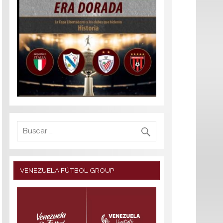
VENEZUELA FÚTBOL GROUP