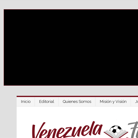
Inicio
Editorial
Quienes Somos
Misión y Visión
J