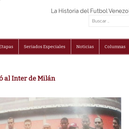
La Historia del Futbol Venez
Etapas
Seriados Especiales
Noticias
Columnas
ó al Inter de Milán