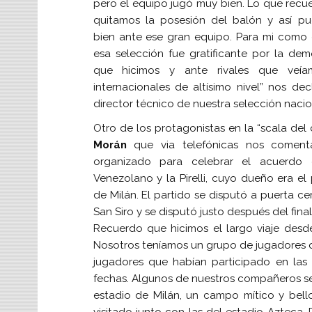
pero el equipo jugó muy bien. Lo que recue
quitamos la posesión del balón y así p
bien ante ese gran equipo. Para mi como 
esa selección fue gratificante por la demo
que hicimos y ante rivales que veía
internacionales de altísimo nivel” nos de
director técnico de nuestra selección nacio
Otro de los protagonistas en la “scala del 
Morán
que via telefónicas nos comenta
organizado para celebrar el acuerdo 
Venezolano y la Pirelli, cuyo dueño era el 
de Milán. El partido se disputó a puerta ce
San Siro y se disputó justo después del final
Recuerdo que hicimos el largo viaje desde 
Nosotros teníamos un grupo de jugadores q
jugadores que habían participado en las 
fechas. Algunos de nuestros compañeros se
estadio de Milán, un campo mítico y bello