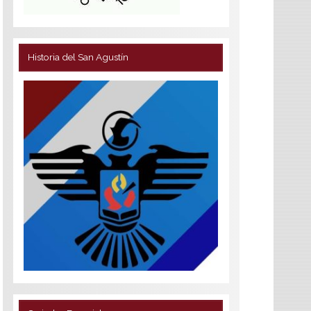
Historia del San Agustín