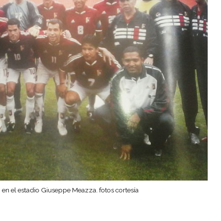
o en el estadio Giuseppe Meazza. fotos cortesía