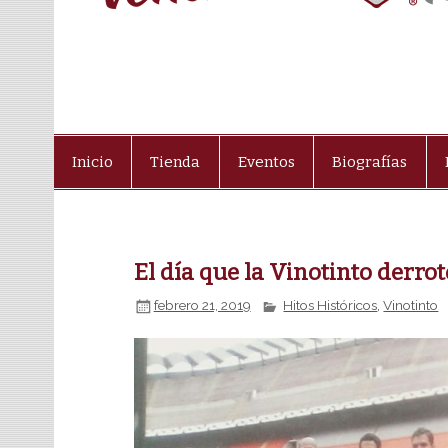
Inicio
Tienda
Eventos
Biografías
El día que la Vinotinto derrot
febrero 21, 2019
Hitos Históricos
,
Vinotinto