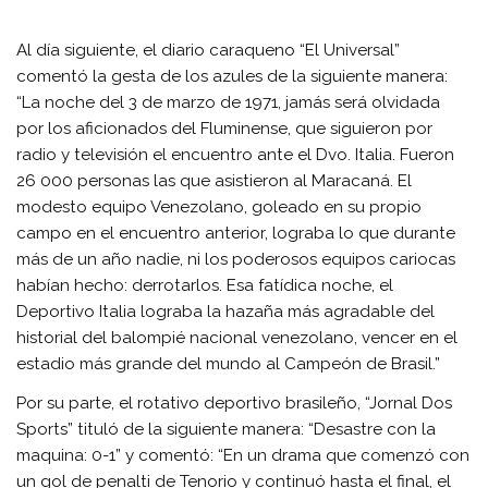
Al día siguiente, el diario caraqueno “El Universal”
comentó la gesta de los azules de la siguiente manera:
“La noche del 3 de marzo de 1971, jamás será olvidada
por los aficionados del Fluminense, que siguieron por
radio y televisión el encuentro ante el Dvo. Italia. Fueron
26 000 personas las que asistieron al Maracaná. El
modesto equipo Venezolano, goleado en su propio
campo en el encuentro anterior, lograba lo que durante
más de un año nadie, ni los poderosos equipos cariocas
habían hecho: derrotarlos. Esa fatídica noche, el
Deportivo Italia lograba la hazaña más agradable del
historial del balompié nacional venezolano, vencer en el
estadio más grande del mundo al Campeón de Brasil.”
Por su parte, el rotativo deportivo brasileño, “Jornal Dos
Sports” tituló de la siguiente manera: “Desastre con la
maquina: 0-1” y comentó: “En un drama que comenzó con
un gol de penalti de Tenorio y continuó hasta el final, el