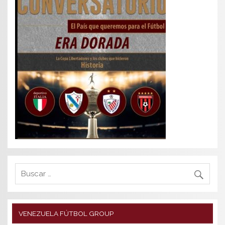
VENEZUELA FÚTBOL GROUP