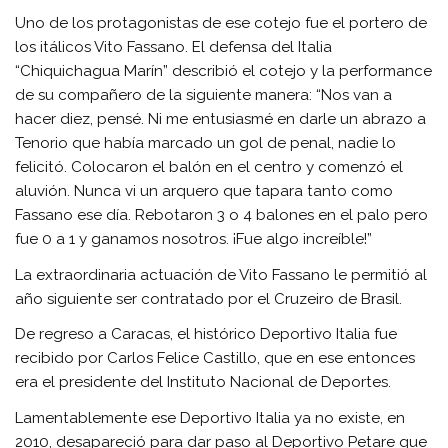
Uno de los protagonistas de ese cotejo fue el portero de
los itálicos Vito Fassano. El defensa del Italia
“Chiquichagua Marín” describió el cotejo y la performance
de su compañero de la siguiente manera: “Nos van a
hacer diez, pensé. Ni me entusiasmé en darle un abrazo a
Tenorio que había marcado un gol de penal, nadie lo
felicitó. Colocaron el balón en el centro y comenzó el
aluvión. Nunca vi un arquero que tapara tanto como
Fassano ese día. Rebotaron 3 o 4 balones en el palo pero
fue 0 a 1 y ganamos nosotros. ¡Fue algo increíble!”
La extraordinaria actuación de Vito Fassano le permitió al
año siguiente ser contratado por el Cruzeiro de Brasil.
De regreso a Caracas, el histórico Deportivo Italia fue
recibido por Carlos Felice Castillo, que en ese entonces
era el presidente del Instituto Nacional de Deportes.
Lamentablemente ese Deportivo Italia ya no existe, en
2010, desapareció para dar paso al Deportivo Petare que