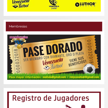
Membresías