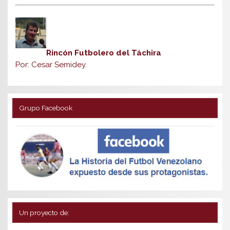
Rincón Futbolero del Táchira
Por: Cesar Semidey.
Grupo Facebook
Un proyecto de: