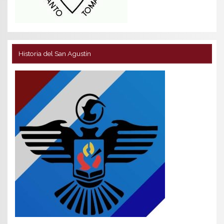
Historia del San Agustín