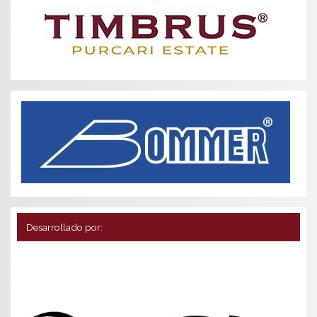
Desarrollado por: