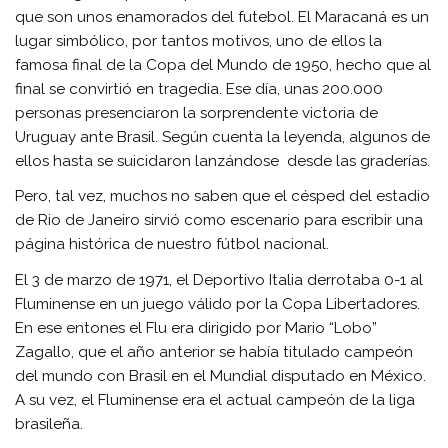
que son unos enamorados del futebol. El Maracaná es un
lugar simbólico, por tantos motivos, uno de ellos la
famosa final de la Copa del Mundo de 1950, hecho que al
final se convirtió en tragedia. Ese día, unas 200.000
personas presenciaron la sorprendente victoria de
Uruguay ante Brasil. Según cuenta la leyenda, algunos de
ellos hasta se suicidaron lanzándose desde las graderías.
Pero, tal vez, muchos no saben que el césped del estadio
de Rio de Janeiro sirvió como escenario para escribir una
página histórica de nuestro fútbol nacional.
El 3 de marzo de 1971, el Deportivo Italia derrotaba 0-1 al
Fluminense en un juego válido por la Copa Libertadores.
En ese entones el Flu era dirigido por Mario “Lobo”
Zagallo, que el año anterior se había titulado campeón
del mundo con Brasil en el Mundial disputado en México.
A su vez, el Fluminense era el actual campeón de la liga
brasileña.