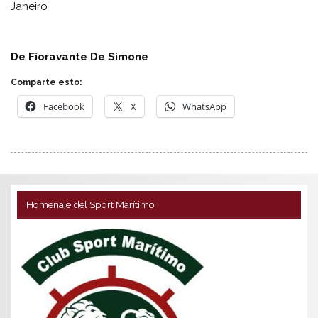
Janeiro
De Fioravante De Simone
Comparte esto:
Facebook
X
WhatsApp
Homenaje del Sport Marítimo