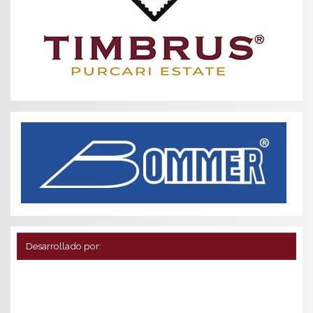
Desarrollado por: