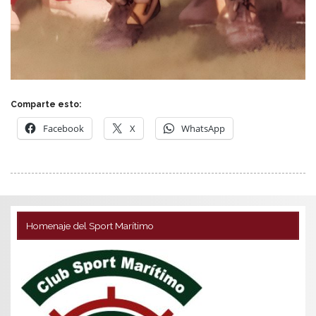
Comparte esto:
Facebook
X
WhatsApp
Homenaje del Sport Marítimo