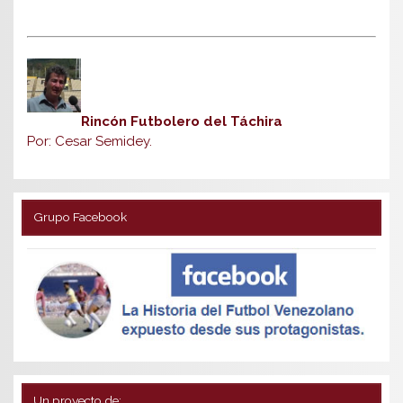
Rincón Futbolero del Táchira
Por: Cesar Semidey.
Grupo Facebook
Un proyecto de: