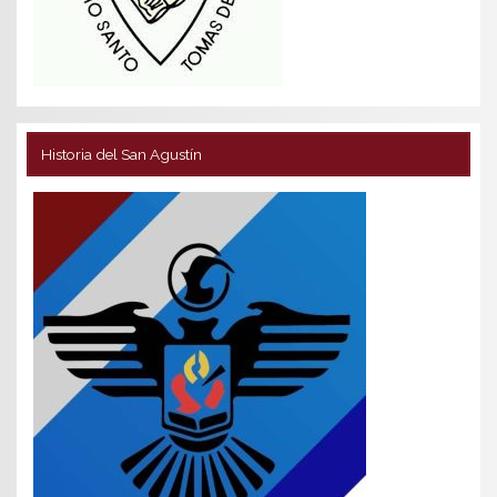
Historia del San Agustín