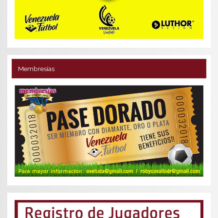
Membresías