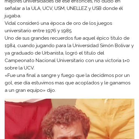
mejores universidades de ese entonces, no dudó en
señalar a la ULA, UCV, USM, UNELLEZ y USB donde él
jugaba.
Vidal consideró una época de oro de los juegos
universitario entre 1976 y 1985.
Uno de sus grandes recuerdos fue aquel épico título de
1984, cuando jugando para la Universidad Simón Bolívar y
ya graduado de Urbanista, logró el título del
Campeonato Nacional Universitario con una victoria 1×0
sobre la UCV.
«Fue una final a sangre y fuego que la decidimos por un
gol, ese día estuvimos mas que acoplados y le ganamos
a un gran equipo» dijo.