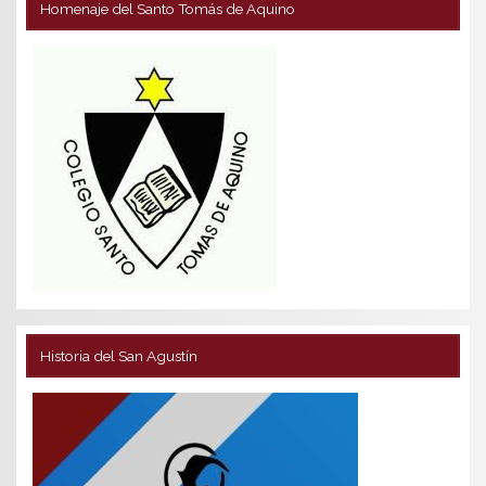
Homenaje del Santo Tomás de Aquino
Historia del San Agustín