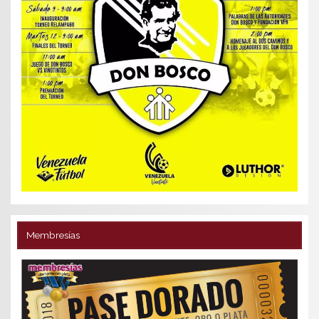
Membresías