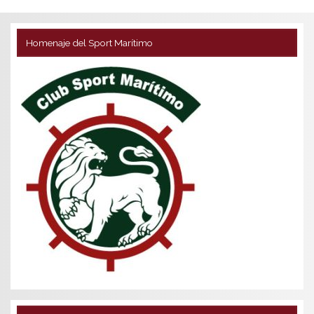
Homenaje del Sport Marítimo