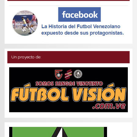
Un proyecto de: