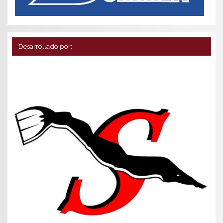
Desarrollado por: