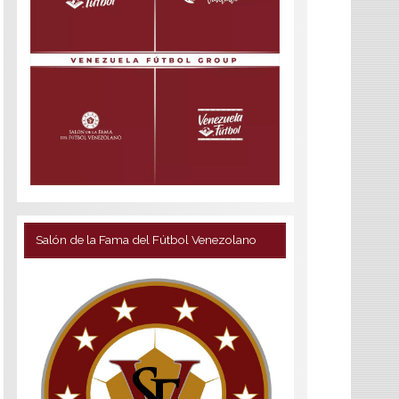
Salón de la Fama del Fútbol Venezolano