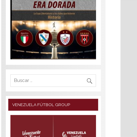
VENEZUELA FÚTBOL GROUP