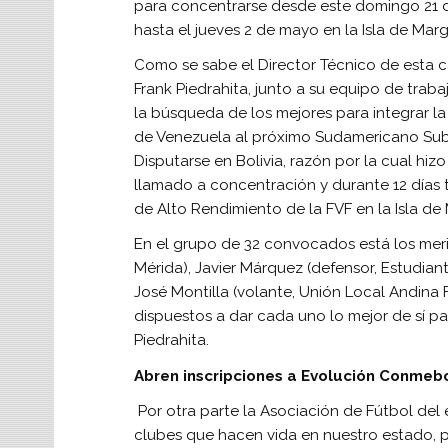
para concentrarse desde este domingo 21 d
hasta el jueves 2 de mayo en la Isla de Marg
Como se sabe el Director Técnico de esta c
Frank Piedrahita, junto a su equipo de traba
la búsqueda de los mejores para integrar la
de Venezuela al próximo Sudamericano Sub
Disputarse en Bolivia, razón por la cual hizo
llamado a concentración y durante 12 días 
de Alto Rendimiento de la FVF en la Isla de 
En el grupo de 32 convocados está los mer
Mérida), Javier Márquez (defensor, Estudiant
José Montilla (volante, Unión Local Andina 
dispuestos a dar cada uno lo mejor de sí pa
Piedrahita.
Abren inscripciones a Evolución Conmeb
Por otra parte la Asociación de Fútbol de
clubes que hacen vida en nuestro estado, 