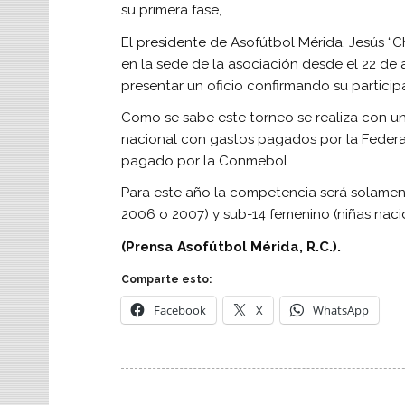
su primera fase,
El presidente de Asofútbol Mérida, Jesús “C
en la sede de la asociación desde el 22 de a
presentar un oficio confirmando su particip
Como se sabe este torneo se realiza con una
nacional con gastos pagados por la Federa
pagado por la Conmebol.
Para este año la competencia será solament
2006 o 2007) y sub-14 femenino (niñas naci
(Prensa Asofútbol Mérida, R.C.).
Comparte esto:
Facebook
X
WhatsApp