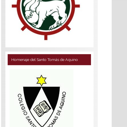
Homenaje del Santo Tomás de Aquino