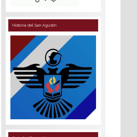
Historia del San Agustín