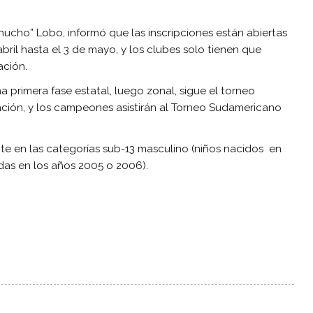
hucho” Lobo, informó que las inscripciones están abiertas
bril hasta el 3 de mayo, y los clubes solo tienen que
ación.
 primera fase estatal, luego zonal, sigue el torneo
ción, y los campeones asistirán al Torneo Sudamericano
e en las categorías sub-13 masculino (niños nacidos en
das en los años 2005 o 2006).