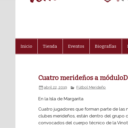
Inicio
Tienda
Eventos
Biografías
Cuatro merideños a móduloDe
abril 22, 2019
Fútbol Merideño
En la Isla de Margarita
Cuatro jugadores que forman parte de las 
clubes merideños, están dentro del grupo 
convocados del cuerpo técnico de la Vinoti