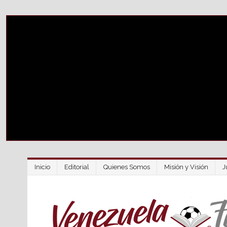
Inicio
Editorial
Quienes Somos
Misión y Visión
J