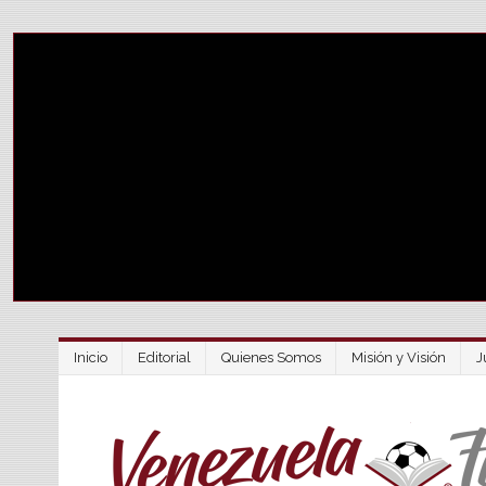
Inicio
Editorial
Quienes Somos
Misión y Visión
J