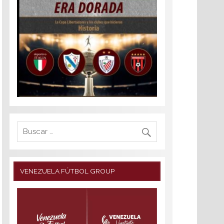
VENEZUELA FÚTBOL GROUP