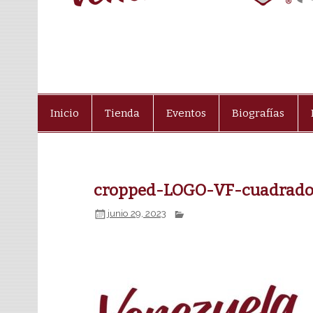
Inicio
Tienda
Eventos
Biografías
cropped-LOGO-VF-cuadrado.
junio 29, 2023