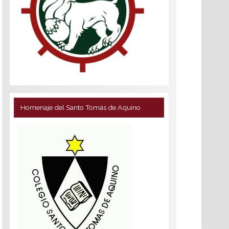
Homenaje del Santo Tomás de Aquino