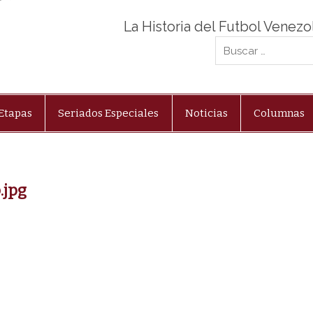
La Historia del Futbol Venez
Etapas
Seriados Especiales
Noticias
Columnas
jpg