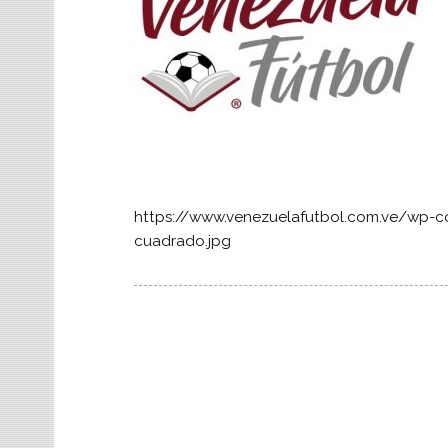
https://www.venezuelafutbol.com.ve/wp
cuadrado.jpg