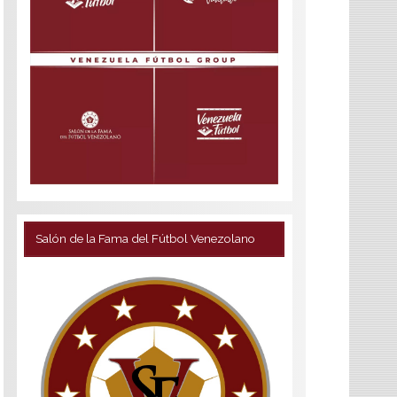
Salón de la Fama del Fútbol Venezolano