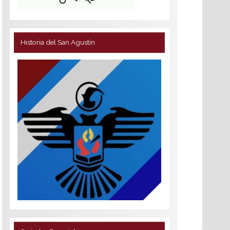
Historia del San Agustín