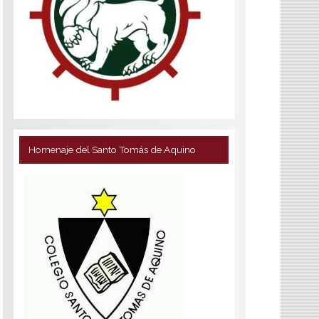
Homenaje del Santo Tomás de Aquino