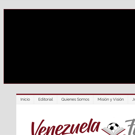
Inicio
Editorial
Quienes Somos
Misión y Visión
J