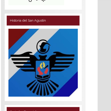
Historia del San Agustín