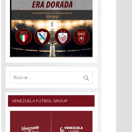
VENEZUELA FÚTBOL GROUP