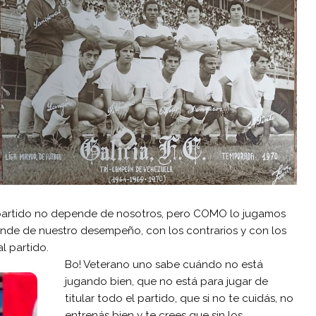
el partido no depende de nosotros, pero COMO lo jugamos
ende de nuestro desempeño, con los contrarios y con los
l partido.
Bo! Veterano uno sabe cuándo no está
jugando bien, que no está para jugar de
titular todo el partido, que si no te cuidás, no
entrenás bien y te crees que sin los