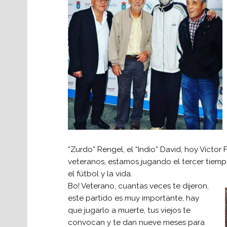
“Zurdo” Rengel, el “Indio” David, hoy Vícto
veteranos, estamos jugando el tercer tiem
el fútbol y la vida.
Bo! Veterano, cuantas veces te dijeron,
este partido es muy importante, hay
que jugarlo a muerte, tus viejos te
convocan y te dan nueve meses para