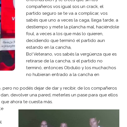
compañeros vos igual sos un crack, el
partido seguro se te va a complicar, vos
sabés que uno a veces la caga, llega tarde, a
destiempo y mete la plancha mal, haciéndole
foul, a veces a los que más lo quieren,
decidiendo que terminó el partido aun
estando en la cancha,
Bo! Veterano, vos sabés la vergüenza que es
retirarse de la cancha, si el partido no
terminó, entonces Obdulio y los muchachos
no hubieran entrado a la cancha en
, pero no podés dejar de dar y recibir, de los compañeros
la dan, devolver una pared, meterles un pase para que ellos
ro que ahora te cuesta más.
te
l