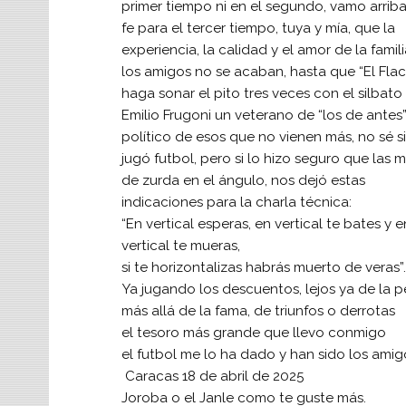
primer tiempo ni en el segundo, vamo arrib
fe para el tercer tiempo, tuya y mía, que la
experiencia, la calidad y el amor de la famili
los amigos no se acaban, hasta que “El Flac
haga sonar el pito tres veces con el silbato f
Emilio Frugoni un veterano de “los de antes”
político de esos que no vienen más, no sé si
jugó futbol, pero si lo hizo seguro que las m
de zurda en el ángulo, nos dejó estas
indicaciones para la charla técnica:
“En vertical esperas, en vertical te bates y e
vertical te mueras,
si te horizontalizas habrás muerto de veras”.
Ya jugando los descuentos, lejos ya de la p
más allá de la fama, de triunfos o derrotas
el tesoro más grande que llevo conmigo
el futbol me lo ha dado y han sido los amig
Caracas 18 de abril de 2025
Joroba o el Janle como te guste más.