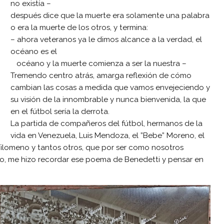
no existía –
después dice que la muerte era solamente una palabra
o era la muerte de los otros, y termina:
– ahora veteranos ya le dimos alcance a la verdad, el
océano es el
océano y la muerte comienza a ser la nuestra –
Tremendo centro atrás, amarga reflexión de cómo
cambian las cosas a medida que vamos envejeciendo y
su visión de la innombrable y nunca bienvenida, la que
en el fútbol sería la derrota.
La partida de compañeros del fútbol, hermanos de la
vida en Venezuela, Luis Mendoza, el ”Bebe” Moreno, el
r Filomeno y tantos otros, que por ser como nosotros
po, me hizo recordar ese poema de Benedetti y pensar en