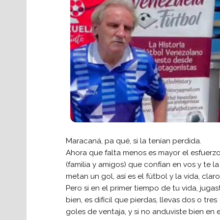
Maracaná, pa qué, si la tenían perdida.
Ahora que falta menos es mayor el esfuerzo
(familia y amigos) que confían en vos y te 
metan un gol, así es el fútbol y la vida, cla
Pero si en el primer tiempo de tu vida, jugas
bien, es difícil que pierdas, llevas dos o tres
goles de ventaja, y si no anduviste bien en e