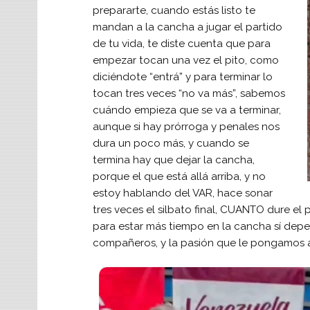
prepararte, cuando estás listo te
mandan a la cancha a jugar el partido
de tu vida, te diste cuenta que para
empezar tocan una vez el pito, como
diciéndote “entrá” y para terminar lo
tocan tres veces “no va más”, sabemos
cuándo empieza que se va a terminar,
aunque si hay prórroga y penales nos
dura un poco más, y cuando se
termina hay que dejar la cancha,
porque el que está allá arriba, y no
estoy hablando del VAR, hace sonar
tres veces el silbato final, CUANTO dure 
para estar más tiempo en la cancha sí dep
compañeros, y la pasión que le pongamos a