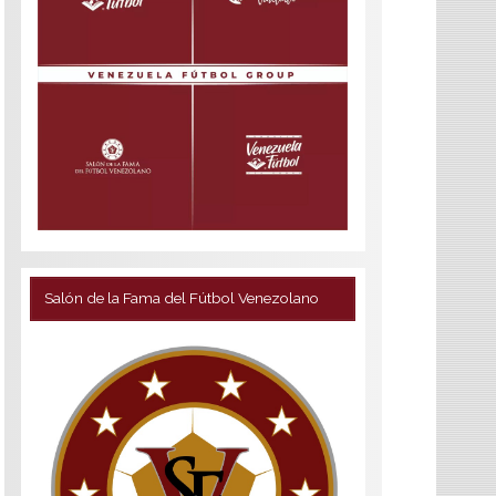
Salón de la Fama del Fútbol Venezolano