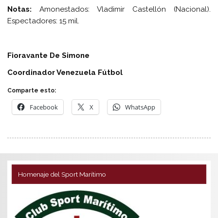
Notas:
Amonestados: Vladimir Castellón (Nacional).
Espectadores: 15 mil.
Fioravante De Simone
Coordinador Venezuela Fútbol
Comparte esto:
Facebook
X
WhatsApp
Homenaje del Sport Marítimo