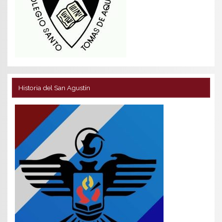
Historia del San Agustín