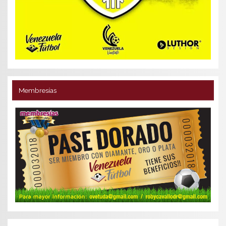
Membresías