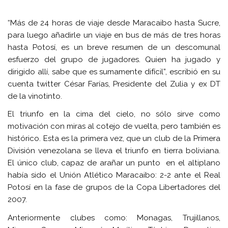
“Más de 24 horas de viaje desde Maracaibo hasta Sucre,
para luego añadirle un viaje en bus de más de tres horas
hasta Potosí, es un breve resumen de un descomunal
esfuerzo del grupo de jugadores. Quien ha jugado y
dirigido allí, sabe que es sumamente difícil”, escribió en su
cuenta twitter César Farías, Presidente del Zulia y ex DT
de la vinotinto.
El triunfo en la cima del cielo, no sólo sirve como
motivación con miras al cotejo de vuelta, pero también es
histórico. Esta es la primera vez, que un club de la Primera
División venezolana se lleva el triunfo en tierra boliviana.
El único club, capaz de arañar un punto en el altiplano
había sido el Unión Atlético Maracaibo: 2-2 ante el Real
Potosí en la fase de grupos de la Copa Libertadores del
2007.
Anteriormente clubes como: Monagas, Trujillanos,