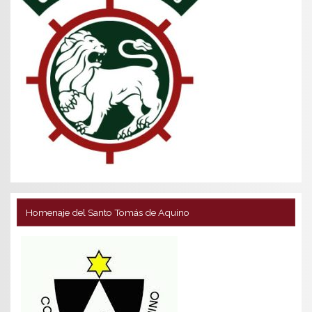
Homenaje del Santo Tomás de Aquino