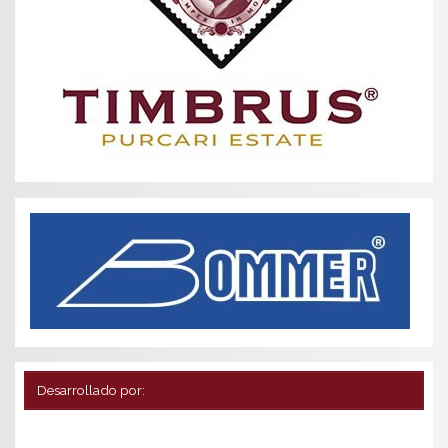
Desarrollado por: