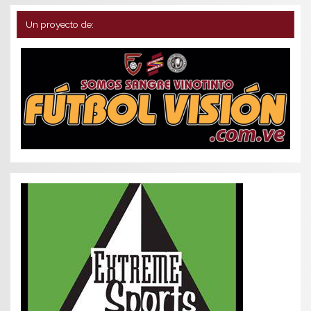
Un proyecto de: