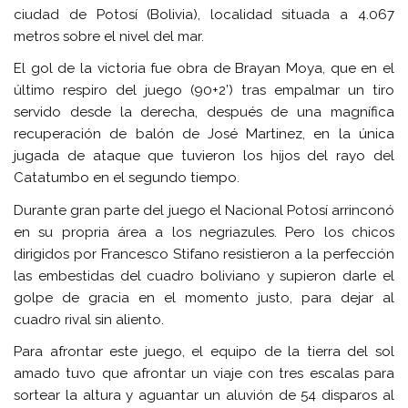
ciudad de Potosí (Bolivia), localidad situada a 4.067
metros sobre el nivel del mar.
El gol de la victoria fue obra de Brayan Moya, que en el
último respiro del juego (90+2’) tras empalmar un tiro
servido desde la derecha, después de una magnífica
recuperación de balón de José Martinez, en la única
jugada de ataque que tuvieron los hijos del rayo del
Catatumbo en el segundo tiempo.
Durante gran parte del juego el Nacional Potosí arrinconó
en su propria área a los negriazules. Pero los chicos
dirigidos por Francesco Stifano resistieron a la perfección
las embestidas del cuadro boliviano y supieron darle el
golpe de gracia en el momento justo, para dejar al
cuadro rival sin aliento.
Para afrontar este juego, el equipo de la tierra del sol
amado tuvo que afrontar un viaje con tres escalas para
sortear la altura y aguantar un aluvión de 54 disparos al