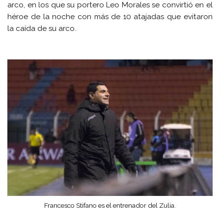
arco, en los que su portero Leo Morales se convirtió en el
héroe de la noche con más de 10 atajadas que evitaron
la caída de su arco.
Francesco Stifano es el entrenador del Zulia.