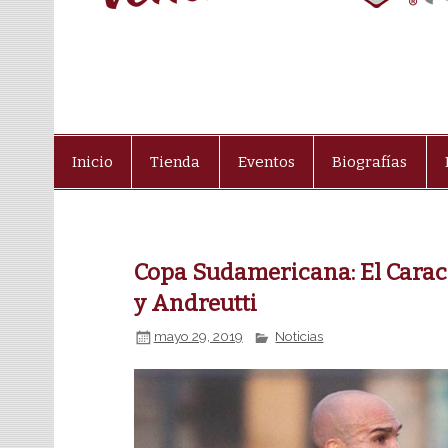
Inicio
Tienda
Eventos
Biografías
Copa Sudamericana: El Caraca
y Andreutti
mayo 29, 2019
Noticias