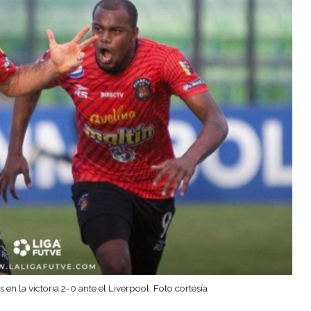
 en la victoria 2-0 ante el Liverpool. Foto cortesía