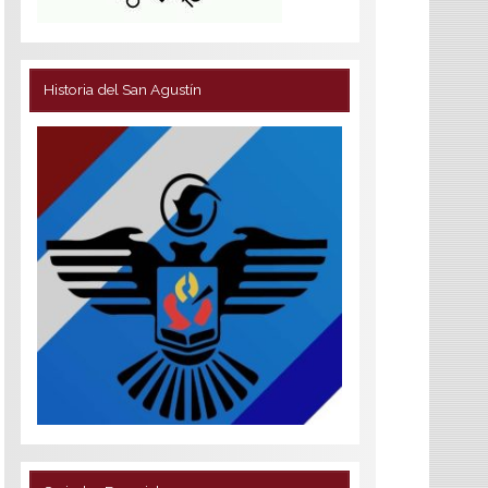
Historia del San Agustín