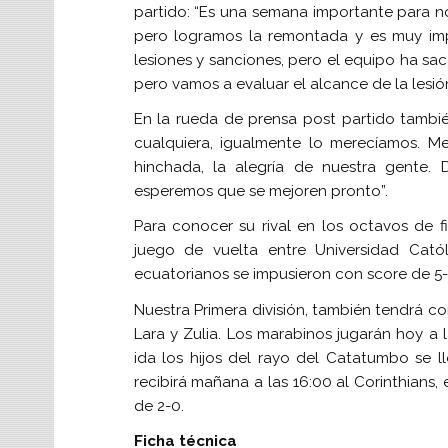
partido: “Es una semana importante para nos
pero logramos la remontada y es muy im
lesiones y sanciones, pero el equipo ha sac
pero vamos a evaluar el alcance de la lesión
En la rueda de prensa post partido tambié
cualquiera, igualmente lo merecíamos. Me
hinchada, la alegría de nuestra gente.
esperemos que se mejoren pronto”.
Para conocer su rival en los octavos de f
juego de vuelta entre Universidad Catól
ecuatorianos se impusieron con score de 5-
Nuestra Primera división, también tendrá 
Lara y Zulia. Los marabinos jugarán hoy a la
ida los hijos del rayo del Catatumbo se ll
recibirá mañana a las 16:00 al Corinthians, 
de 2-0.
Ficha técnica