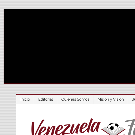
Inicio
Editorial
Quienes Somos
Misión y Visión
J