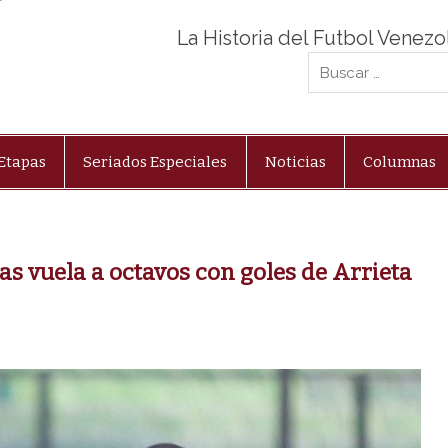
La Historia del Futbol Venez
Etapas
Seriados Especiales
Noticias
Columnas
s vuela a octavos con goles de Arrieta