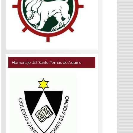
Homenaje del Santo Tomás de Aquino