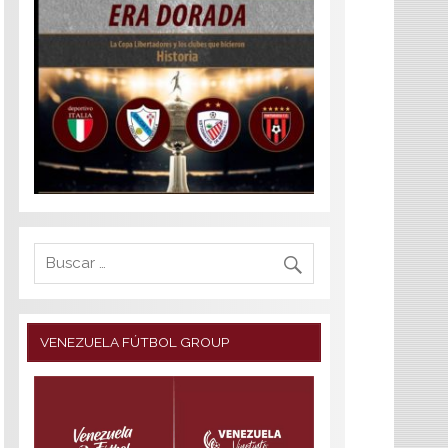
VENEZUELA FÚTBOL GROUP