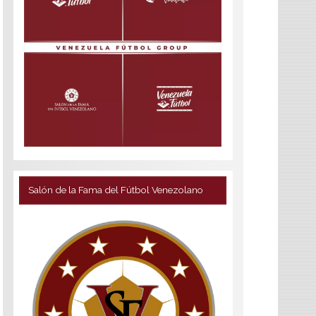
Salón de la Fama del Fútbol Venezolano