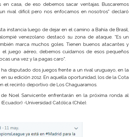
s en casa, de eso debemos sacar ventajas. Buscaremos
un rival difícil pero nos enfocamos en nosotros” declaró
esta instancia luego de dejar en el camino a Bahía de Brasil,
lompié venezolano destacó su zona de ataque. “Es un
ambién marca muchos goles. Tienen buenos atacantes y
 el juego aéreo, debemos cuidarnos de esos pequeños
vocas una vez y la pagas caro”.
a disputado dos juegos frente a un rival uruguayo, en la
 en su edición 2012. En aquella oportunidad, los de la Cota
en el recinto deportivo de Los Chaguaramos.
s de Noel Sanvicente enfrentarán en la próxima ronda al
(Ecuador) -Universidad Católica (Chile).