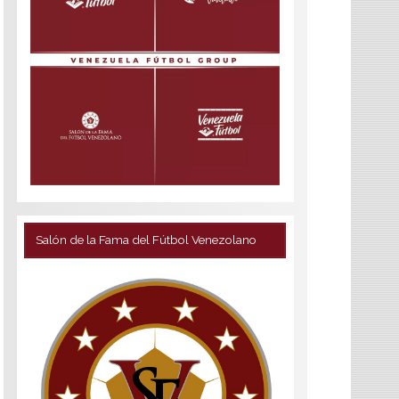
Salón de la Fama del Fútbol Venezolano