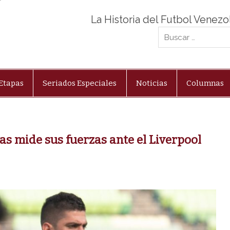
La Historia del Futbol Venez
Etapas
Seriados Especiales
Noticias
Columnas
s mide sus fuerzas ante el Liverpool