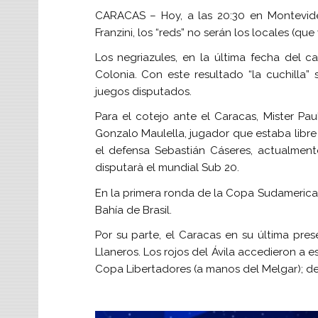
CARACAS – Hoy, a las 20:30 en Montevideo,
Franzini, los “reds” no serán los locales (qu
Los negriazules, en la última fecha del c
Colonia. Con este resultado “la cuchilla”
juegos disputados.
Para el cotejo ante el Caracas, Mister Pa
Gonzalo Maulella, jugador que estaba libre
el defensa Sebastián Cáseres, actualmen
disputarà el mundial Sub 20.
En la primera ronda de la Copa Sudamericana
Bahía de Brasil.
Por su parte, el Caracas en su última pre
Llaneros. Los rojos del Ávila accedieron a e
Copa Libertadores (a manos del Melgar); de e