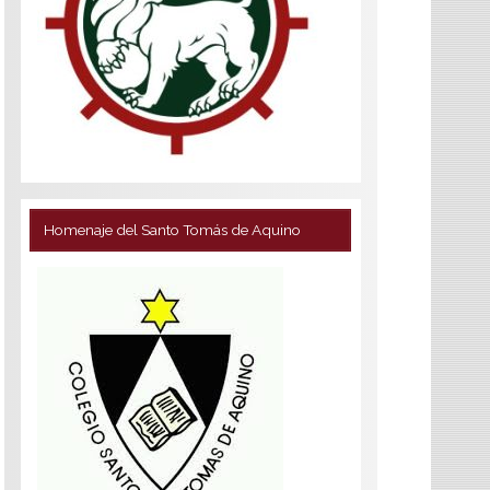
Homenaje del Santo Tomás de Aquino