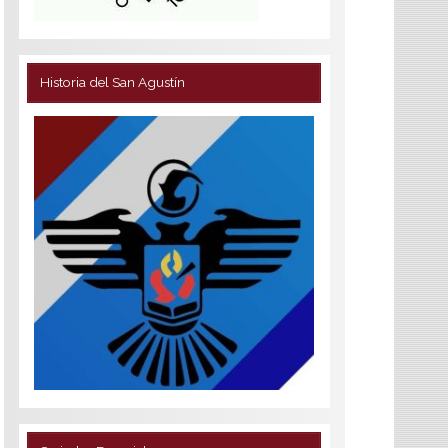
Historia del San Agustín