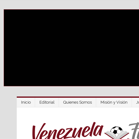
Inicio
Editorial
Quienes Somos
Misión y Visión
J