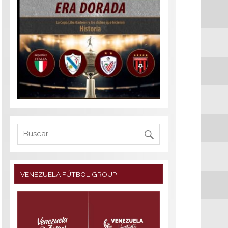
VENEZUELA FÚTBOL GROUP