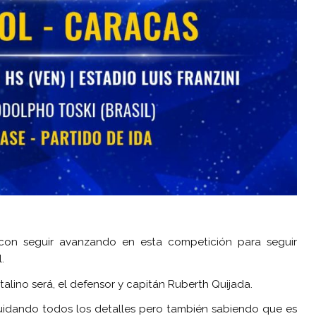
con seguir avanzando en esta competición para seguir
.
alino será, el defensor y capitán Ruberth Quijada.
cuidando todos los detalles pero también sabiendo que es