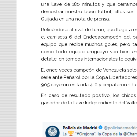
una llave de 180 minutos y que cerramo
demostrar nuestro buen fútbol, ellos son 
Quijada en una nota de prensa.
Refiriéndose al rival de turno, que llegó a 
el camiseta 6 del Endecacampeón del ba
equipo que recibe muchos goles, pero t
como todo equipo uruguayo van bien en
detalle, en torneos internacionales te equi
El once veces campeón de Venezuela solo h
serie ante Peñarol por la Copa Libertadores
905 cayeron en la ida 4-0 y empataron 1-1 
En caso de resultado positivo, los chico
ganador de la llave Independiente del Valle 