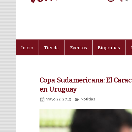
Inicio
Tienda
Eventos
Biografías
Copa Sudamericana: El Caraca
en Uruguay
mayo 22, 2019
Noticias