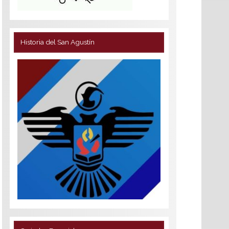
Historia del San Agustín