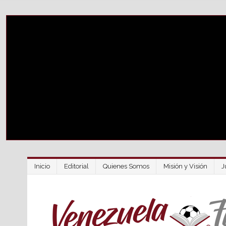
Inicio
Editorial
Quienes Somos
Misión y Visión
J