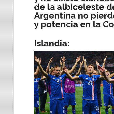
de la albiceleste 
Argentina no pierd
y potencia en la C
Islandia: