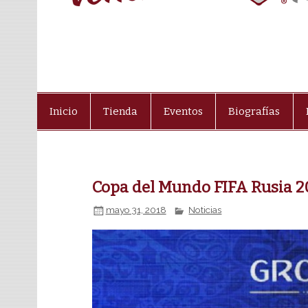
Inicio
Tienda
Eventos
Biografías
Copa del Mundo FIFA Rusia 2
mayo 31, 2018
Noticias