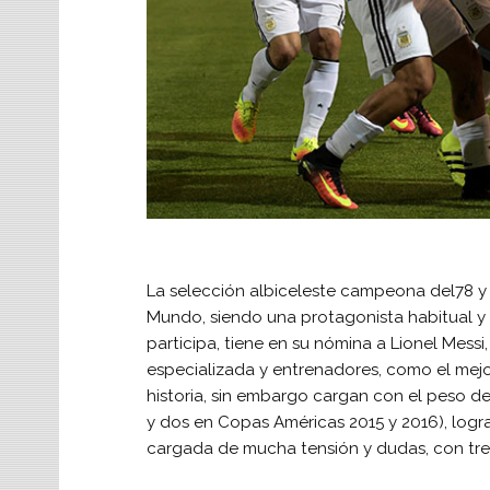
La selección albiceleste campeona del78 y 
Mundo, siendo una protagonista habitual y
participa, tiene en su nómina a Lionel Mess
especializada y entrenadores, como el mejo
historia, sin embargo cargan con el peso d
y dos en Copas Américas 2015 y 2016), logra
cargada de mucha tensión y dudas, con tres