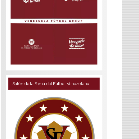
Salón de la Fama del Fútbol Venezolano