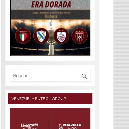
VENEZUELA FÚTBOL GROUP