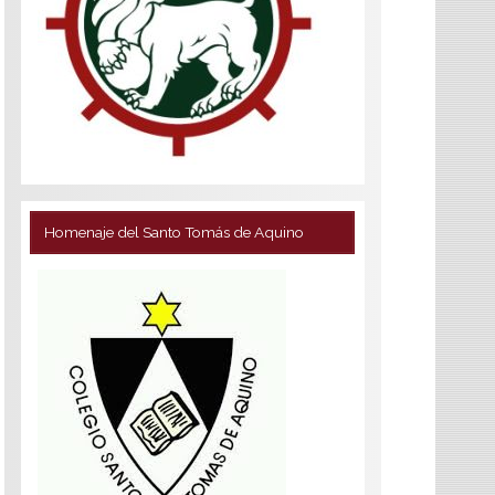
Homenaje del Santo Tomás de Aquino