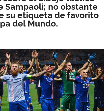
de Sampaoli; no obstante
e su etiqueta de favorito
opa del Mundo.