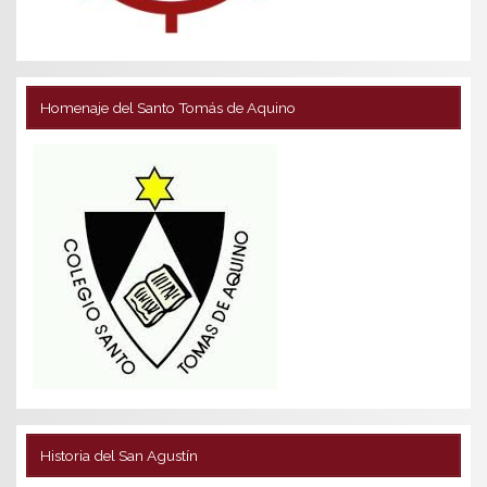
Homenaje del Santo Tomás de Aquino
Historia del San Agustín