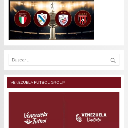
VENEZUELA FÚTBOL GROUP