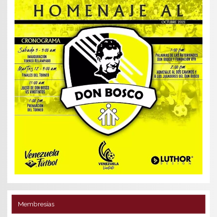
Membresías