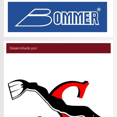
Desarrollado por: