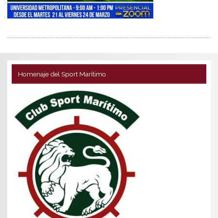
Homenaje del Sport Marítimo