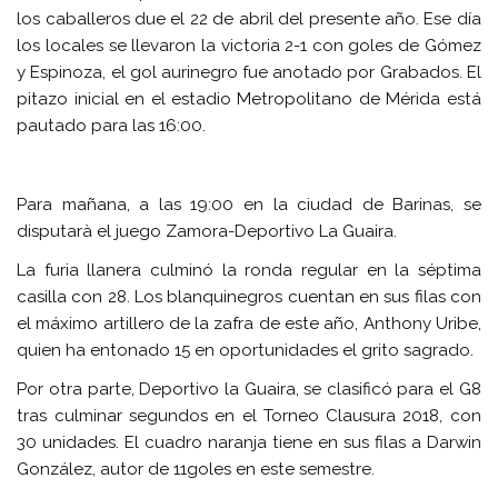
los caballeros due el 22 de abril del presente año. Ese día
los locales se llevaron la victoria 2-1 con goles de Gómez
y Espinoza, el gol aurinegro fue anotado por Grabados. El
pitazo inicial en el estadio Metropolitano de Mérida está
pautado para las 16:00.
Para mañana, a las 19:00 en la ciudad de Barinas, se
disputarà el juego Zamora-Deportivo La Guaira.
La furia llanera culminó la ronda regular en la séptima
casilla con 28. Los blanquinegros cuentan en sus filas con
el máximo artillero de la zafra de este año, Anthony Uribe,
quien ha entonado 15 en oportunidades el grito sagrado.
Por otra parte, Deportivo la Guaira, se clasificó para el G8
tras culminar segundos en el Torneo Clausura 2018, con
30 unidades. El cuadro naranja tiene en sus filas a Darwin
González, autor de 11goles en este semestre.