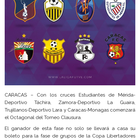
CARACAS – Con los cruces Estudiantes de Mérida-
Deportivo Táchira, Zamora-Deportivo La Guaira,
Trujillanos-Deportivo Lara y Caracas-Monagas comenzará
el Octagonal del Torneo Clausura.
El ganador de esta fase no solo se llevará a casa su
boleto para la fase de grupos de la Copa Libertadores