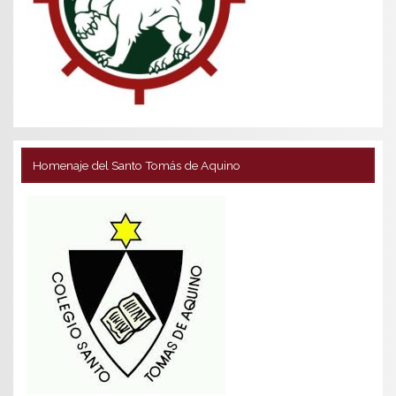
Homenaje del Santo Tomás de Aquino