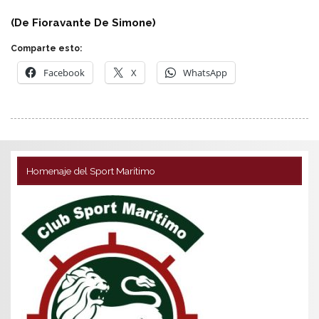
(De Fioravante De Simone)
Comparte esto:
Facebook
X
WhatsApp
Homenaje del Sport Marítimo