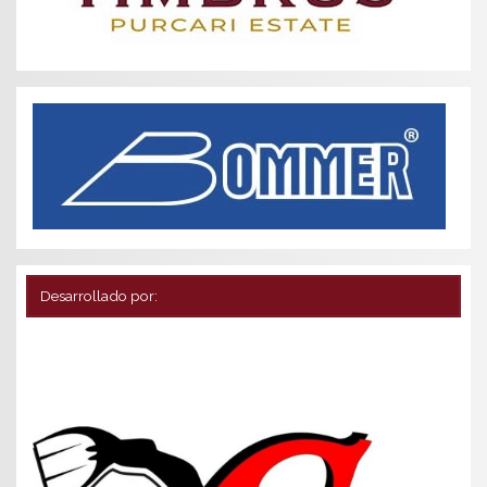
Desarrollado por: