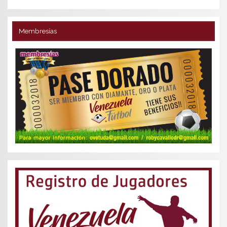
Membresías