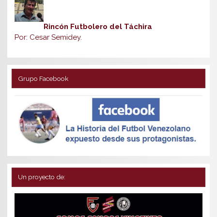
Rincón Futbolero del Táchira
Por: Cesar Semidey.
Grupo Facebook
Un proyecto de: