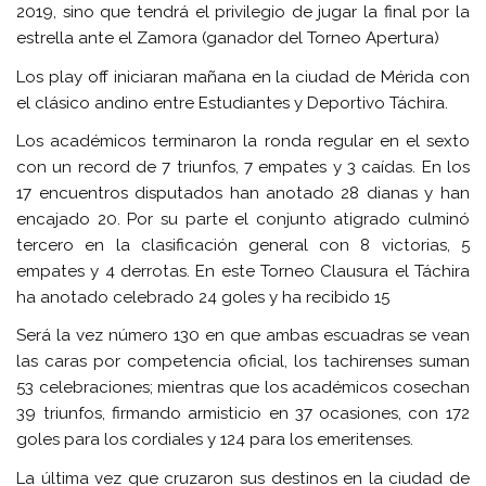
2019, sino que tendrá el privilegio de jugar la final por la
estrella ante el Zamora (ganador del Torneo Apertura)
Los play off iniciaran mañana en la ciudad de Mérida con
el clásico andino entre Estudiantes y Deportivo Táchira.
Los académicos terminaron la ronda regular en el sexto
con un record de 7 triunfos, 7 empates y 3 caídas. En los
17 encuentros disputados han anotado 28 dianas y han
encajado 20. Por su parte el conjunto atigrado culminó
tercero en la clasificación general con 8 victorias, 5
empates y 4 derrotas. En este Torneo Clausura el Táchira
ha anotado celebrado 24 goles y ha recibido 15
Será la vez número 130 en que ambas escuadras se vean
las caras por competencia oficial, los tachirenses suman
53 celebraciones; mientras que los académicos cosechan
39 triunfos, firmando armisticio en 37 ocasiones, con 172
goles para los cordiales y 124 para los emeritenses.
La última vez que cruzaron sus destinos en la ciudad de