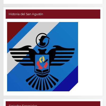
Historia del San Agustín
Seriados Especiales