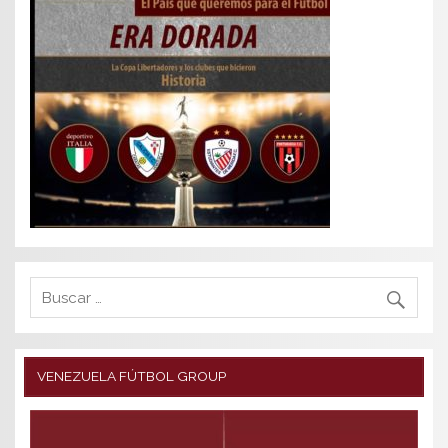
VENEZUELA FÚTBOL GROUP