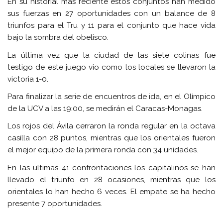
En su historial más reciente estos conjuntos han medido
sus fuerzas en 27 oportunidades con un balance de 8
triunfos para el Tru y 11 para el conjunto que hace vida
bajo la sombra del obelisco.
La última vez que la ciudad de las siete colinas fue
testigo de este juego vio como los locales se llevaron la
victoria 1-0.
Para finalizar la serie de encuentros de ida, en el Olímpico
de la UCV a las 19:00, se medirán el Caracas-Monagas.
Los rojos del Ávila cerraron la ronda regular en la octava
casilla con 28 puntos, mientras que los orientales fueron
el mejor equipo de la primera ronda con 34 unidades.
En las ultimas 41 confrontaciones los capitalinos se han
llevado el triunfo en 28 ocasiones, mientras que los
orientales lo han hecho 6 veces. El empate se ha hecho
presente 7 oportunidades.