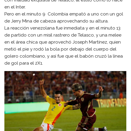
con frialdad exquisita de Telasco, al estilo como lo hace
en el Inter.
Pero en el minuto 9 Colombia empató a uno con un gol
de Jerry Mina de cabeza aprovechando su altura.
La reacción venezolana fue inmediata y en el minuto 13
de partido con un misil rastrero de Telasco, y una melee
en el área chica que aprovechó Joseph Martínez, quien
metió el pie y rodó la bola por debajo del cuerpo del
golero colombiano, y así fue que el babón cruzó la línea
de gol para el 2X1.