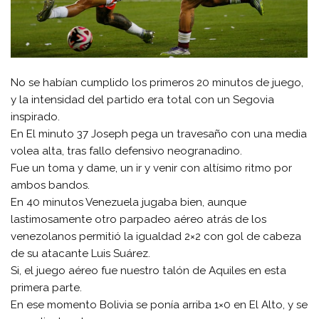
No se habían cumplido los primeros 20 minutos de juego,
y la intensidad del partido era total con un Segovia
inspirado.
En El minuto 37 Joseph pega un travesaño con una media
volea alta, tras fallo defensivo neogranadino.
Fue un toma y dame, un ir y venir con altísimo ritmo por
ambos bandos.
En 40 minutos Venezuela jugaba bien, aunque
lastimosamente otro parpadeo aéreo atrás de los
venezolanos permitió la igualdad 2×2 con gol de cabeza
de su atacante Luis Suárez.
Si, el juego aéreo fue nuestro talón de Aquiles en esta
primera parte.
En ese momento Bolivia se ponía arriba 1×0 en El Alto, y se