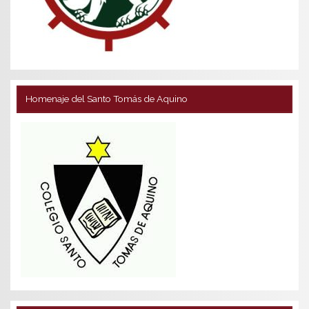
Homenaje del Santo Tomás de Aquino