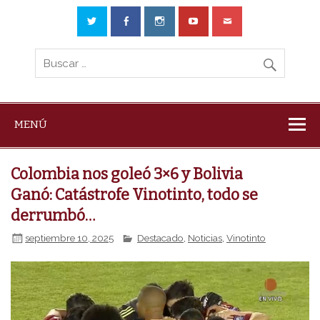
MENÚ
Colombia nos goleó 3×6 y Bolivia
Ganó: Catástrofe Vinotinto, todo se
derrumbó…
septiembre 10, 2025
Destacado
,
Noticias
,
Vinotinto