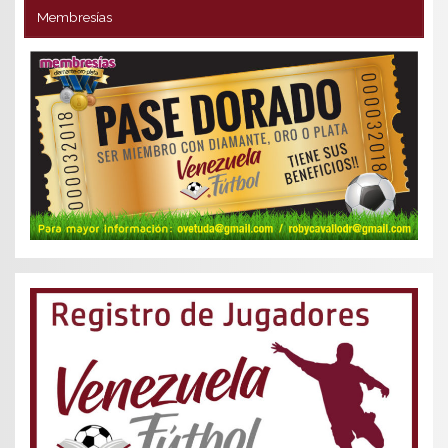
Membresías