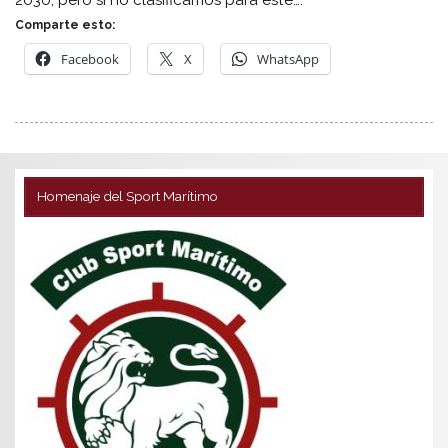
Comparte esto:
Facebook
X
WhatsApp
Homenaje del Sport Marítimo