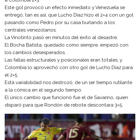
a Colombia 2×3.
Este gol provocó un efecto inmediato y Venezuela se
entregó, tan es así, que Lucho Díaz hizo el 2×4 con un gol
pasando como Pedro por su casa burlando a los
centrales venezolanos.
La Vinotinto pasó en minutos del éxito al desastre.
El Bocha Batista, quedado como siempre, empezó con
los cambios desesperados.
Las fallas estructurales y posicionales eran totales, y
Colombia lo aprovechó con otro gol de Lucho Díaz para
el 2×5.
Está variabilidad nos destrozó, de un 1er tiempo rutilante
a la cómica en el segundo tiempo.
El único cambio que funcionó fue el de Savarino, quien
disparó para que Rondón de rebote descontara 3×5.