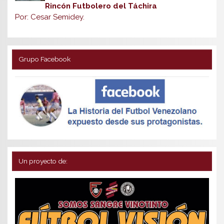
Rincón Futbolero del Táchira
Por: Cesar Semidey.
Grupo Facebook
Un proyecto de: