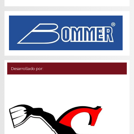
Desarrollado por: