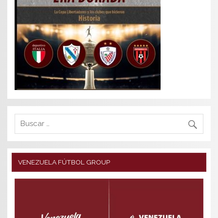
VENEZUELA FÚTBOL GROUP