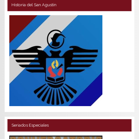
Historia del San Agustín
Seriados Especiales