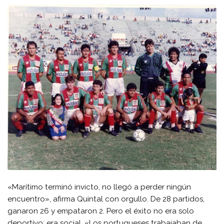
«Marítimo terminó invicto, no llegó a perder ningún
encuentro», afirma Quintal con orgullo. De 28 partidos,
ganaron 26 y empataron 2. Pero el éxito no era solo
deportivo; era social. «Los portugueses trabajaban de