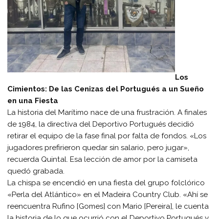
Los
Cimientos: De las Cenizas del Portugués a un Sueño
en una Fiesta
La historia del Marítimo nace de una frustración. A finales
de 1984, la directiva del Deportivo Portugués decidió
retirar el equipo de la fase final por falta de fondos. «Los
jugadores prefirieron quedar sin salario, pero jugar»,
recuerda Quintal. Esa lección de amor por la camiseta
quedó grabada.
La chispa se encendió en una fiesta del grupo folclórico
«Perla del Atlántico» en el Madeira Country Club. «Ahí se
reencuentra Rufino [Gomes] con Mario [Pereira], le cuenta
la historia de lo que ocurrió con el Deportivo Portugués y