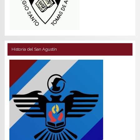
Historia del San Agustín