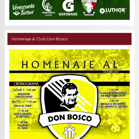
Homenaje al Club Don Bosco