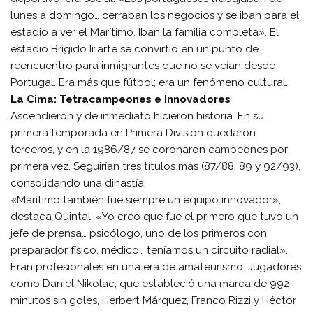
lunes a domingo… cerraban los negocios y se iban para el
estadio a ver el Marítimo. Iban la familia completa». El
estadio Brígido Iriarte se convirtió en un punto de
reencuentro para inmigrantes que no se veían desde
Portugal. Era más que fútbol; era un fenómeno cultural.
La Cima: Tetracampeones e Innovadores
Ascendieron y de inmediato hicieron historia. En su
primera temporada en Primera División quedaron
terceros, y en la 1986/87 se coronaron campeones por
primera vez. Seguirían tres títulos más (87/88, 89 y 92/93),
consolidando una dinastía.
«Marítimo también fue siempre un equipo innovador»,
destaca Quintal. «Yo creo que fue el primero que tuvo un
jefe de prensa… psicólogo, uno de los primeros con
preparador físico, médico… teníamos un circuito radial».
Eran profesionales en una era de amateurismo. Jugadores
como Daniel Nikolac, que estableció una marca de 992
minutos sin goles, Herbert Márquez, Franco Rizzi y Héctor