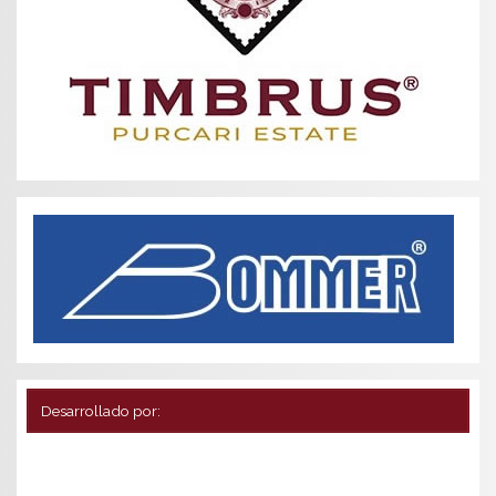
Desarrollado por: