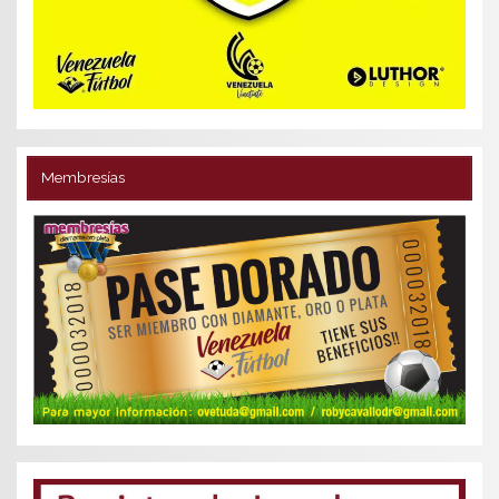
Membresías