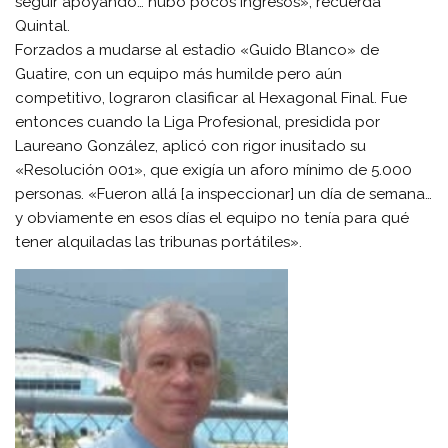
seguir apoyando… hubo pocos ingresos», recuerda
Quintal.
Forzados a mudarse al estadio «Guido Blanco» de
Guatire, con un equipo más humilde pero aún
competitivo, lograron clasificar al Hexagonal Final. Fue
entonces cuando la Liga Profesional, presidida por
Laureano González, aplicó con rigor inusitado su
«Resolución 001», que exigía un aforo mínimo de 5.000
personas. «Fueron allá [a inspeccionar] un día de semana…
y obviamente en esos días el equipo no tenía para qué
tener alquiladas las tribunas portátiles».