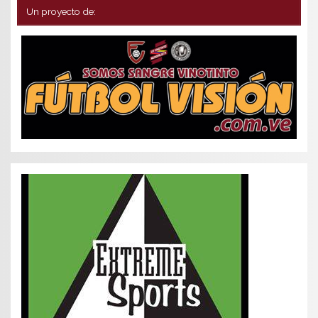
Un proyecto de: