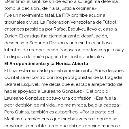
«Marítimo, al sentirse sin derecho a su legítima defensa…
tomó la decisión… de ir a la justicia ordinaria».
Fue un movimiento fatal. La FIFA prohíbe acudir a
tribunales civiles. La Federación Venezolana de Fútbol,
entonces presidida por Rafael Esquivel, llevó el caso a
Zurich. El castigo fue ejemplarizante: desafiliación,
descenso a Segunda División y una multa cuantiosa.
Intentos de reconciliación fracasaron por los «orgullos» y
la disputa de quién pagaría los costos judiciales.
El Arrepentimiento y la Herida Abierta
El final está marcado por el remordimiento. Años después,
Quintal se encontró con los protagonistas de la tragedia.
«Rafael Esquivel… me decía que él estaba arrepentido de
haber apoyado a Laureano González». Del propio
Laureano González obtuvo una confesión: «Esa fue la
peor decisión de mi vida… no me miraba, bajó la cabeza».
Pero Quintal también es autocrítico: «Por la parte del
Marítimo también creo que muchas veces el equipo se
creyó indispensable… creo que ahí nos dominó mucho el