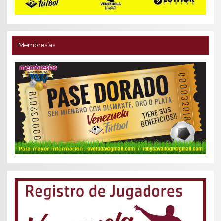
Membresías