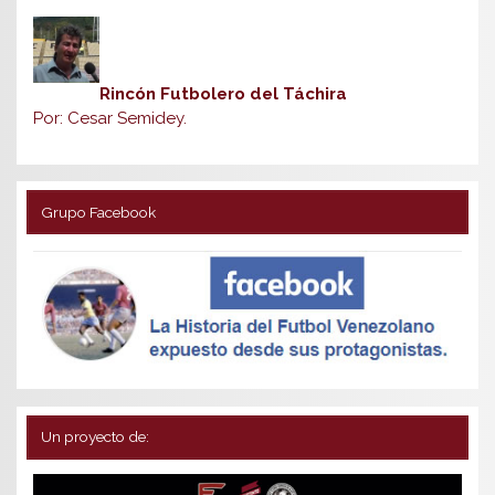
Rincón Futbolero del Táchira
Por: Cesar Semidey.
Grupo Facebook
Un proyecto de: