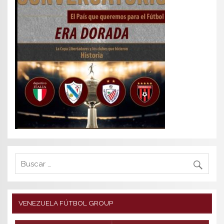
VENEZUELA FÚTBOL GROUP