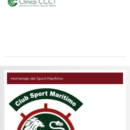
Homenaje del Sport Marítimo