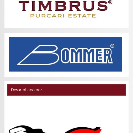
Desarrollado por: