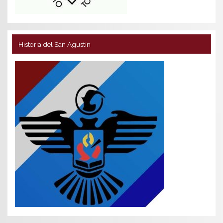
Historia del San Agustín