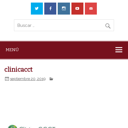
MENÚ
clinicacct
septiembre 20, 2019