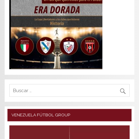
VENEZUELA FÚTBOL GROUP