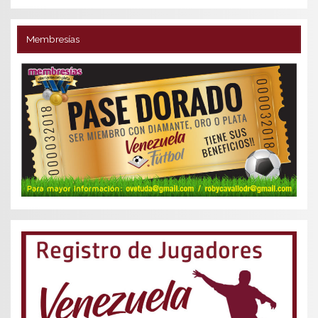
Membresías