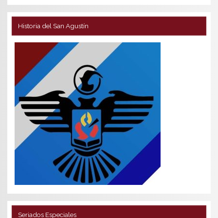
Historia del San Agustín
Seriados Especiales