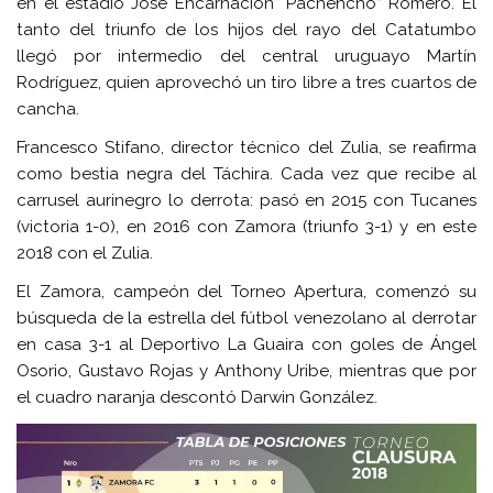
en el estadio José Encarnación “Pachencho” Romero. El
tanto del triunfo de los hijos del rayo del Catatumbo
llegó por intermedio del central uruguayo Martín
Rodríguez, quien aprovechó un tiro libre a tres cuartos de
cancha.
Francesco Stifano, director técnico del Zulia, se reafirma
como bestia negra del Táchira. Cada vez que recibe al
carrusel aurinegro lo derrota: pasó en 2015 con Tucanes
(victoria 1-0), en 2016 con Zamora (triunfo 3-1) y en este
2018 con el Zulia.
El Zamora, campeón del Torneo Apertura, comenzó su
búsqueda de la estrella del fútbol venezolano al derrotar
en casa 3-1 al Deportivo La Guaira con goles de Ángel
Osorio, Gustavo Rojas y Anthony Uribe, mientras que por
el cuadro naranja descontó Darwin González.