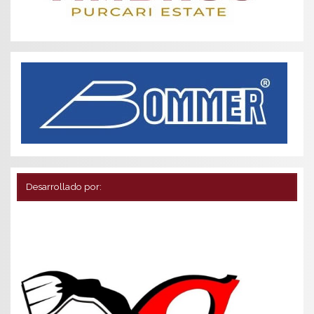
Desarrollado por: