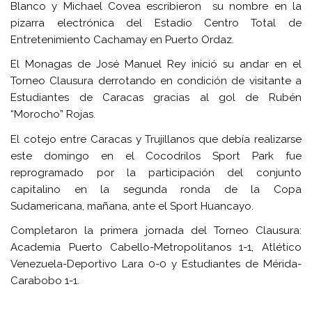
Blanco y Michael Covea escribieron su nombre en la
pizarra electrónica del Estadio Centro Total de
Entretenimiento Cachamay en Puerto Ordaz.
El Monagas de José Manuel Rey inició su andar en el
Torneo Clausura derrotando en condición de visitante a
Estudiantes de Caracas gracias al gol de Rubén
“Morocho” Rojas.
El cotejo entre Caracas y Trujillanos que debía realizarse
este domingo en el Cocodrilos Sport Park fue
reprogramado por la participación del conjunto
capitalino en la segunda ronda de la Copa
Sudamericana, mañana, ante el Sport Huancayo.
Completaron la primera jornada del Torneo Clausura:
Academia Puerto Cabello-Metropolitanos 1-1, Atlético
Venezuela-Deportivo Lara 0-0 y Estudiantes de Mérida-
Carabobo 1-1.