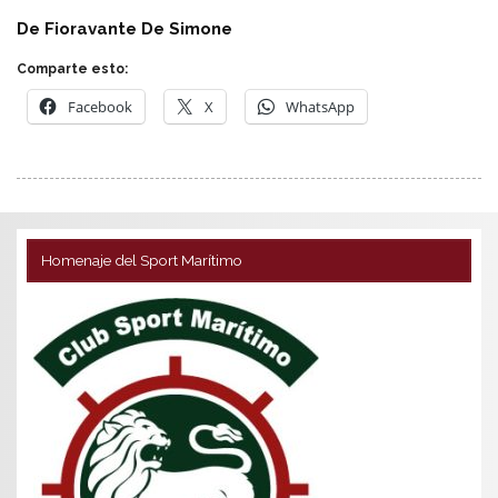
De Fioravante De Simone
Comparte esto:
Facebook
X
WhatsApp
Homenaje del Sport Marítimo