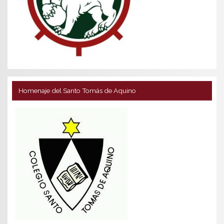
Homenaje del Santo Tomás de Aquino