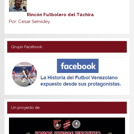
Rincón Futbolero del Táchira
Por: Cesar Semidey.
Grupo Facebook
Un proyecto de: