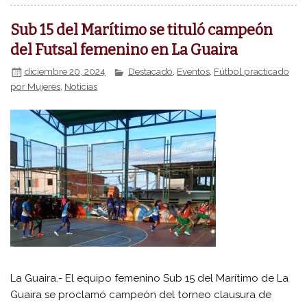
Sub 15 del Marítimo se tituló campeón
del Futsal femenino en La Guaira
diciembre 20, 2024
Destacado
,
Eventos
,
Fútbol practicado
por Mujeres
,
Noticias
La Guaira.- El equipo femenino Sub 15 del Marítimo de La
Guaira se proclamó campeón del torneo clausura de