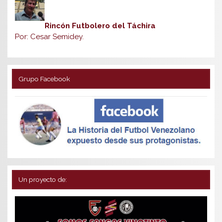
Rincón Futbolero del Táchira
Por: Cesar Semidey.
Grupo Facebook
Un proyecto de: