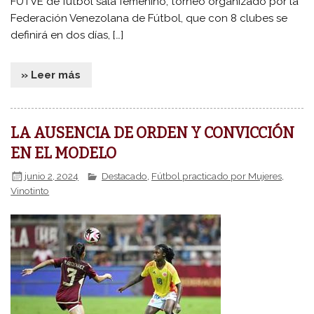
FUTVE de fútbol sala femenino, torneo organizado por la
Federación Venezolana de Fútbol, que con 8 clubes se
definirá en dos días, […]
» Leer más
LA AUSENCIA DE ORDEN Y CONVICCIÓN
EN EL MODELO
junio 2, 2024
Destacado
,
Fútbol practicado por Mujeres
,
Vinotinto