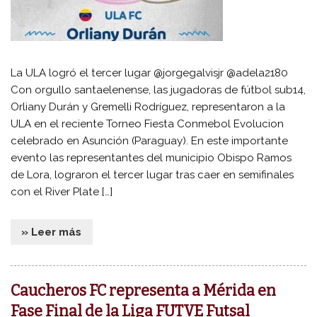
La ULA logró el tercer lugar @jorgegalvisjr @adela2180
Con orgullo santaelenense, las jugadoras de fútbol sub14,
Orliany Durán y Gremelli Rodríguez, representaron a la
ULA en el reciente Torneo Fiesta Conmebol Evolucion
celebrado en Asunción (Paraguay). En este importante
evento las representantes del municipio Obispo Ramos
de Lora, lograron el tercer lugar tras caer en semifinales
con el River Plate […]
» Leer más
Caucheros FC representa a Mérida en
Fase Final de la Liga FUTVE Futsal