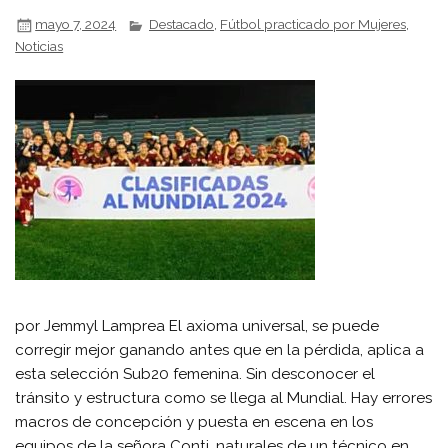
mayo 7, 2024
Destacado
,
Fútbol practicado por Mujeres
,
Noticias
por Jemmyl Lamprea El axioma universal, se puede
corregir mejor ganando antes que en la pérdida, aplica a
esta selección Sub20 femenina. Sin desconocer el
tránsito y estructura como se llega al Mundial. Hay errores
macros de concepción y puesta en escena en los
equipos de la señora Conti, naturales de un técnico en