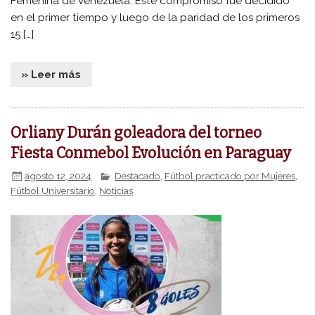
Femenina de Venezuela. Este compromiso fue decidido
en el primer tiempo y luego de la paridad de los primeros
15 […]
» Leer más
Orliany Durán goleadora del torneo
Fiesta Conmebol Evolución en Paraguay
agosto 12, 2024
Destacado
,
Fútbol practicado por Mujeres
,
Fútbol Universitario
,
Noticias