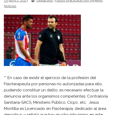
abril 2, 2023
Destacado
,
Fútbol practicado por Mujeres
,
Noticias
** En caso de existir el ejercicio de la profesión del
Fisioterapeuta por personas no autorizadas para ello,
pudiendo constituir un delito, es necesario efectuar la
denuncia ante los organismos competentes: Contraloría
Sanitaria-SACS, Ministerio Público, Cicpc, etc. Jesús
Montilla es Licenciado en Fisioterapia, dedicado al área
deportiva, y señaló que hay mucho intrusismo en este