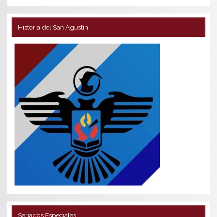
Historia del San Agustín
Seriados Especiales