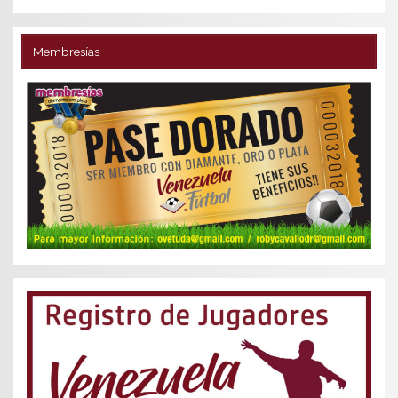
Membresías