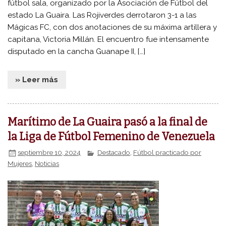
fútbol sala, organizado por la Asociación de Fútbol del
estado La Guaira. Las Rojiverdes derrotaron 3-1 a las
Mágicas FC, con dos anotaciones de su máxima artillera y
capitana, Victoria Millán. El encuentro fue intensamente
disputado en la cancha Guanape II, […]
» Leer más
Marítimo de La Guaira pasó a la final de
la Liga de Fútbol Femenino de Venezuela
septiembre 10, 2024
Destacado
,
Fútbol practicado por
Mujeres
,
Noticias