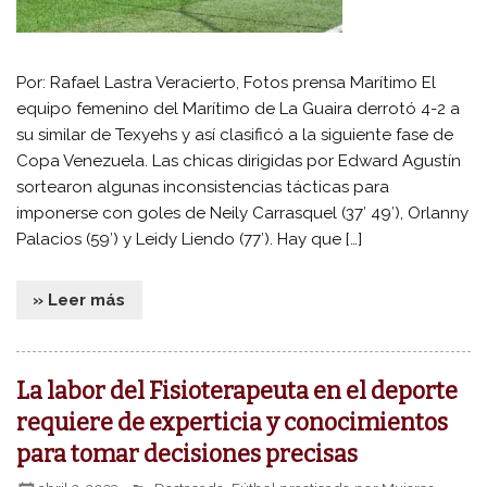
Por: Rafael Lastra Veracierto, Fotos prensa Marítimo El
equipo femenino del Marítimo de La Guaira derrotó 4-2 a
su similar de Texyehs y así clasificó a la siguiente fase de
Copa Venezuela. Las chicas dirigidas por Edward Agustín
sortearon algunas inconsistencias tácticas para
imponerse con goles de Neily Carrasquel (37′ 49′), Orlanny
Palacios (59′) y Leidy Liendo (77′). Hay que […]
» Leer más
La labor del Fisioterapeuta en el deporte
requiere de experticia y conocimientos
para tomar decisiones precisas