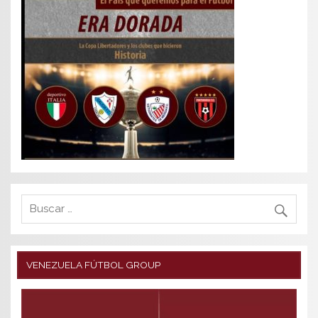
VENEZUELA FÚTBOL GROUP