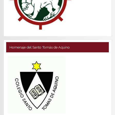
Homenaje del Santo Tomás de Aquino