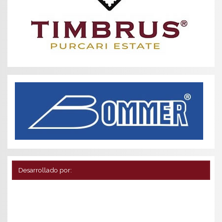
Desarrollado por: