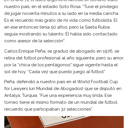
nuestro país, en el estadio Soto Rosa. “Tuve el privilegio
de jugar noventa minutos a su lado en la media cancha.
Es el recuerdo más grato de mi vida como futbolista. El
en ese entonces tenía 50 años, pero la Saeta Rubia
seguía mostrando su talento. Él había sido contactado
como asesor de la selección”.
Carlos Enrique Peña, se graduó de abogado en 1976, se
retira del fútbol profesional al año siguiente, pero su amor
por la “chica de los pentágonos” sigue vigente hasta el
sol de hoy. “Cada vez que puedo juego al fútbol”
Peña, defendió a nuestro país en el World Football Cup
for Lawyers (un Mundial de Abogados) que se disputó en
Antalya, Turquía. “Fue una experiencia muy linda. Ese
torneo tiene el mismo formato de un mundial de fútbol,
recuerdo que participaban 32 selecciones”.