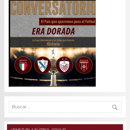
VENEZUELA FÚTBOL GROUP