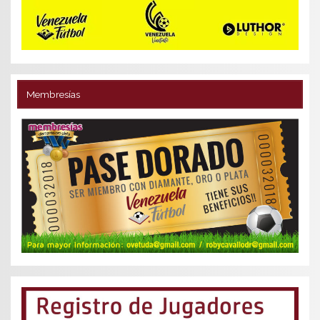
Membresías