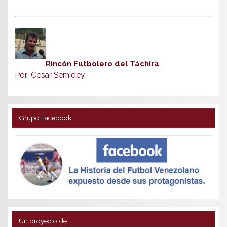
Rincón Futbolero del Táchira
Por: Cesar Semidey.
Grupo Facebook
Un proyecto de: