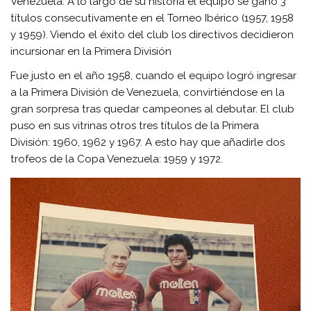
Venezuela. A lo largo de su historia el equipo se ganó 3
títulos consecutivamente en el Torneo Ibérico (1957, 1958
y 1959). Viendo el éxito del club los directivos decidieron
incursionar en la Primera División
Fue justo en el año 1958, cuando el equipo logró ingresar
a la Primera División de Venezuela, convirtiéndose en la
gran sorpresa tras quedar campeones al debutar. El club
puso en sus vitrinas otros tres títulos de la Primera
División: 1960, 1962 y 1967. A esto hay que añadirle dos
trofeos de la Copa Venezuela: 1959 y 1972.