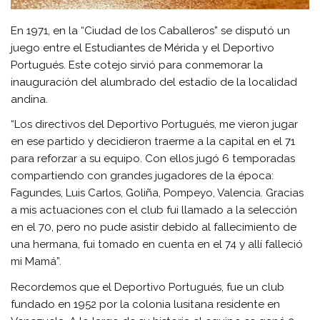
En 1971, en la “Ciudad de los Caballeros” se disputó un
juego entre el Estudiantes de Mérida y el Deportivo
Portugués. Este cotejo sirvió para conmemorar la
inauguración del alumbrado del estadio de la localidad
andina.
“Los directivos del Deportivo Portugués, me vieron jugar
en ese partido y decidieron traerme a la capital en el 71
para reforzar a su equipo. Con ellos jugó 6 temporadas
compartiendo con grandes jugadores de la época:
Fagundes, Luis Carlos, Goliña, Pompeyo, Valencia. Gracias
a mis actuaciones con el club fui llamado a la selección
en el 70, pero no pude asistir debido al fallecimiento de
una hermana, fui tomado en cuenta en el 74 y allí falleció
mi Mamá”.
Recordemos que el Deportivo Portugués, fue un club
fundado en 1952 por la colonia lusitana residente en