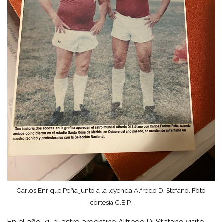
Carlos Enrique Peña junto a la leyenda Alfredo Di Stefano. Foto
cortesía C.E.P.
En el año 71, el astro argentino Alfredo Di Stefano visitó