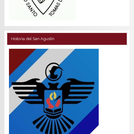
Historia del San Agustín