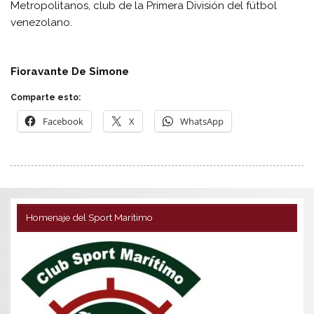
Metropolitanos, club de la Primera División del fútbol
venezolano.
Fioravante De Simone
Comparte esto:
Facebook
X
WhatsApp
Homenaje del Sport Marítimo