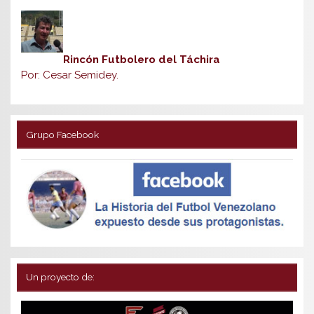
Rincón Futbolero del Táchira
Por: Cesar Semidey.
Grupo Facebook
Un proyecto de: