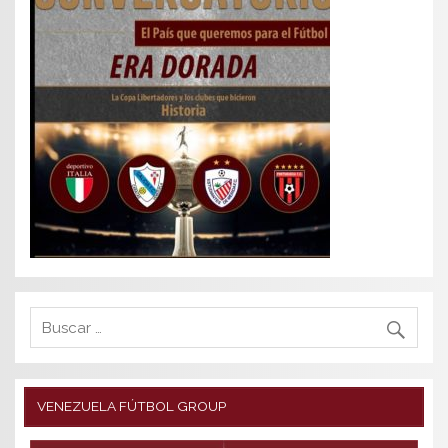
VENEZUELA FÚTBOL GROUP