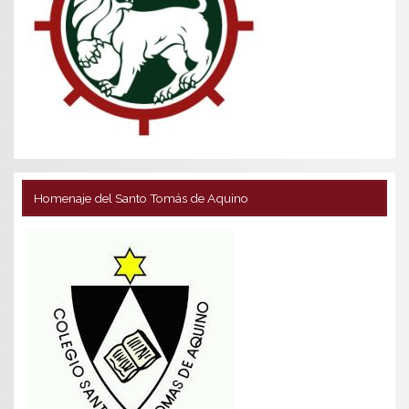
Homenaje del Santo Tomás de Aquino