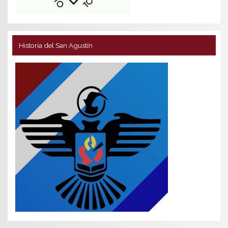
Historia del San Agustín