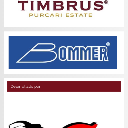
Desarrollado por: