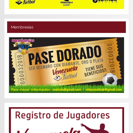
Membresías