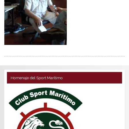
Homenaje del Sport Marítimo