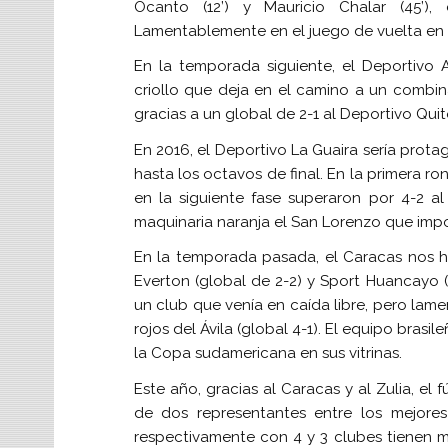
Ocanto (12’) y Mauricio Chalar (45’),
Lamentablemente en el juego de vuelta en 
En la temporada siguiente, el Deportivo A
criollo que deja en el camino a un combin
gracias a un global de 2-1 al Deportivo Quit
En 2016, el Deportivo La Guaira sería prota
hasta los octavos de final. En la primera r
en la siguiente fase superaron por 4-2 al
maquinaria naranja el San Lorenzo que impo
En la temporada pasada, el Caracas nos h
Everton (global de 2-2) y Sport Huancayo (6
un club que venía en caída libre, pero lame
rojos del Ávila (global 4-1). El equipo brasi
la Copa sudamericana en sus vitrinas.
Este año, gracias al Caracas y al Zulia, el
de dos representantes entre los mejores
respectivamente con 4 y 3 clubes tienen 