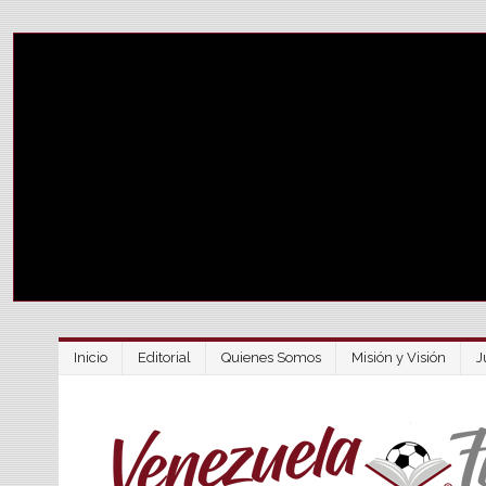
Inicio
Editorial
Quienes Somos
Misión y Visión
J