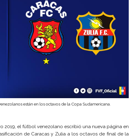
s venezolanos están en los octavos de la Copa Sudamericana.
o 2019, el fútbol venezolano escribió una nueva página en
sificación de Caracas y Zulia a los octavos de final de la