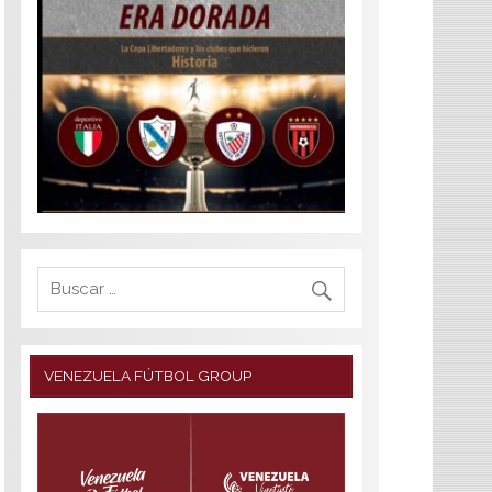
VENEZUELA FÚTBOL GROUP