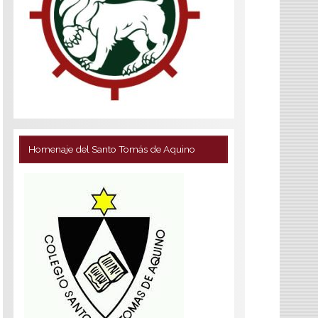
Homenaje del Santo Tomás de Aquino