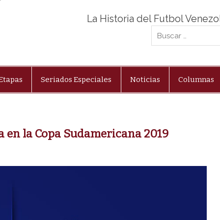
La Historia del Futbol Venez
Etapas
Seriados Especiales
Noticias
Columnas
ia en la Copa Sudamericana 2019