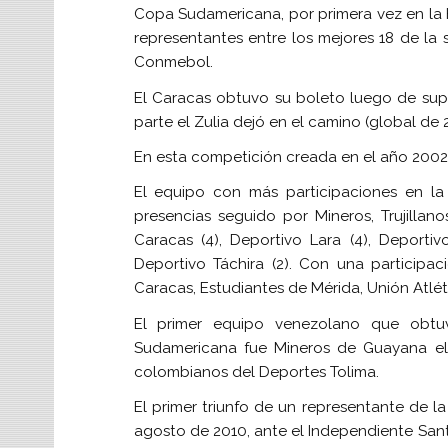
Copa Sudamericana, por primera vez en la h
representantes entre los mejores 18 de la
Conmebol.
El Caracas obtuvo su boleto luego de supe
parte el Zulia dejó en el camino (global de 2
En esta competición creada en el año 2002 
El equipo con más participaciones en l
presencias seguido por Mineros, Trujillan
Caracas (4), Deportivo Lara (4), Deportiv
Deportivo Táchira (2). Con una participac
Caracas, Estudiantes de Mérida, Unión Atlé
El primer equipo venezolano que obt
Sudamericana fue Mineros de Guayana el 
colombianos del Deportes Tolima.
El primer triunfo de un representante de la 
agosto de 2010, ante el Independiente Sant