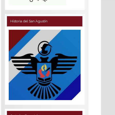
Historia del San Agustín