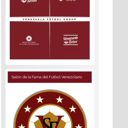
Salón de la Fama del Fútbol Venezolano