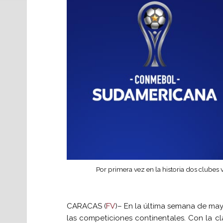
Por primera vez en la historia dos clube
CARACAS (
FV
)– En la última semana de may
las competiciones continentales. Con la cla