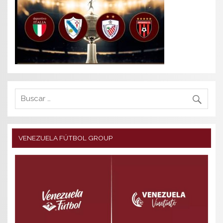
VENEZUELA FÚTBOL GROUP