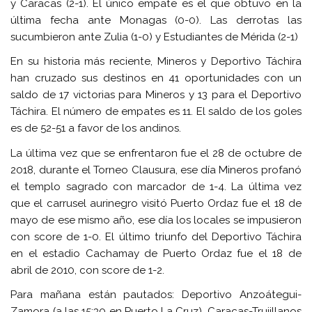
y Caracas (2-1). El único empate es el que obtuvo en la
última fecha ante Monagas (0-0). Las derrotas las
sucumbieron ante Zulia (1-0) y Estudiantes de Mérida (2-1)
En su historia más reciente, Mineros y Deportivo Táchira
han cruzado sus destinos en 41 oportunidades con un
saldo de 17 victorias para Mineros y 13 para el Deportivo
Táchira. El número de empates es 11. El saldo de los goles
es de 52-51 a favor de los andinos.
La última vez que se enfrentaron fue el 28 de octubre de
2018, durante el Torneo Clausura, ese día Mineros profanó
el templo sagrado con marcador de 1-4. La última vez
que el carrusel aurinegro visitó Puerto Ordaz fue el 18 de
mayo de ese mismo año, ese día los locales se impusieron
con score de 1-0. El último triunfo del Deportivo Táchira
en el estadio Cachamay de Puerto Ordaz fue el 18 de
abril de 2010, con score de 1-2.
Para mañana están pautados: Deportivo Anzoátegui-
Zamora (a las 15:30 en Puerto La Cruz), Caracas-Trujillanos