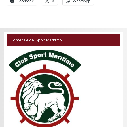
Facebook
X
WhatsApp
Homenaje del Sport Marítimo