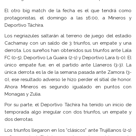
El otro big match de la fecha es el que tendrá como
protagonistas, el domingo a las 16:00, a Mineros y
Deportivo Táchira.
Los negriazules saltarán al terreno de juego del estadio
Cachamay con un saldo de 3 triunfos, un empate y una
derrota. Los sureños han obtenidos sus triunfos ante Lala
FC (0-5), Deportivo La Guaira (2-1) y Deportivo Lara (1-0). El
único empate fue, en el partido ante Llaneros (3-3). La
única derrota es la de la semana pasada ante Zamora (3-
0), ese resultado adverso le hizo perder el sitial de honor.
Ahora Mineros es segundo igualado en puntos con
Monagas y Zulia.
Por su parte, el Deportivo Táchira ha tenido un inicio de
temporada algo irregular con dos triunfos, un empate y
dos derrotas.
Los triunfos llegaron en los “clásicos” ante Trujillanos (2-1)