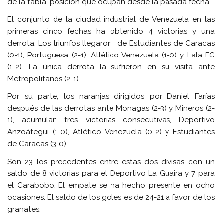
de la tabla, posición que ocupan desde la pasada fecha.
El conjunto de la ciudad industrial de Venezuela en las
primeras cinco fechas ha obtenido 4 victorias y una
derrota. Los triunfos llegaron de Estudiantes de Caracas
(0-1), Portuguesa (2-1), Atlético Venezuela (1-0) y Lala FC
(1-2). La única derrota la sufrieron en su visita ante
Metropolitanos (2-1).
Por su parte, los naranjas dirigidos por Daniel Farías
después de las derrotas ante Monagas (2-3) y Mineros (2-
1), acumulan tres victorias consecutivas, Deportivo
Anzoátegui (1-0), Atlético Venezuela (0-2) y Estudiantes
de Caracas (3-0).
Son 23 los precedentes entre estas dos divisas con un
saldo de 8 victorias para el Deportivo La Guaira y 7 para
el Carabobo. El empate se ha hecho presente en ocho
ocasiones. El saldo de los goles es de 24-21 a favor de los
granates.