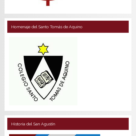
Homenaje del Santo Tomás de Aquino
Historia del San Agustín