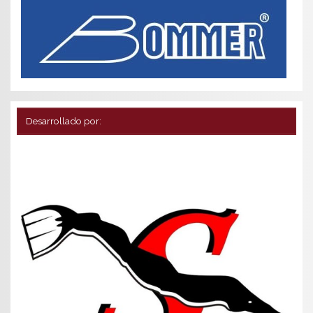
Desarrollado por: