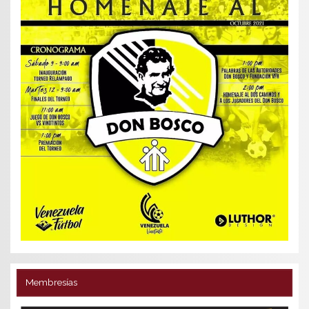
Membresías