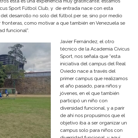
ros esta es una experiencia muy gratificante, estamos
vicus Sport Fútbol Club, y de entrada nace con esta
del desarrollo no solo del fútbol per se, sino por medio
zar fronteras, como motivar a que también en Venezuela se
ad funcional”.
Javier Fernández, el otro
técnico de la Academia Cívicus
Sport, nos señala que “esta
iniciativa del campus del Real
Oviedo nace a través del
primer campus que realizamos
el año pasado, para niños y
jóvenes, en el que también
participó un niño con
diversidad funcional, y a parir
de ahí nos propusimos que el
objetivo iba a ser organizar un
campus solo para niños con
diversidad funcional, y aquí