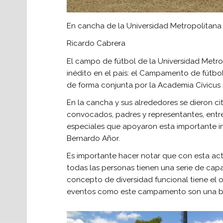
En cancha de la Universidad Metropolitana
Ricardo Cabrera
El campo de fútbol de la Universidad Metrop
inédito en el país: el Campamento de fútbol
de forma conjunta por la Academia Cívicus 
En la cancha y sus alrededores se dieron ci
convocados, padres y representantes, entre
especiales que apoyaron esta importante ini
Bernardo Añor.
Es importante hacer notar que con esta act
todas las personas tienen una serie de capa
concepto de diversidad funcional tiene el ob
eventos como este campamento son una bu