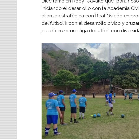
Dice también Roby Cavallo que “para nosot
iniciando el desarrollo con la Academia Ci
alianza estratégica con Real Oviedo en pro 
del fútbol ir con el desarrollo cívico y cru
pueda crear una liga de fútbol con diversid