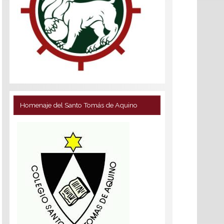
Homenaje del Santo Tomás de Aquino