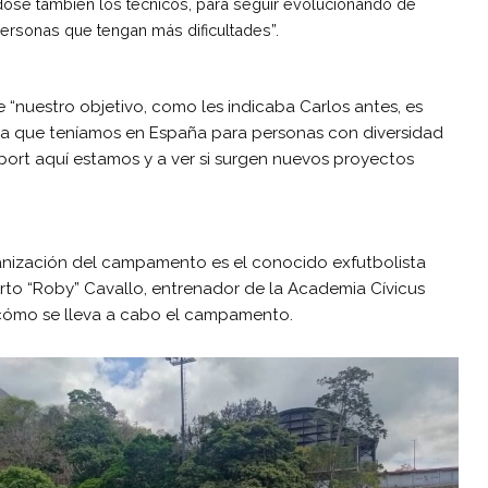
ose también los técnicos, para seguir evolucionando de
personas que tengan más dificultades”.
 “nuestro objetivo, como les indicaba Carlos antes, es
tiva que teníamos en España para personas con diversidad
Sport aquí estamos y a ver si surgen nuevos proyectos
nización del campamento es el conocido exfutbolista
erto “Roby” Cavallo, entrenador de la Academia Cívicus
 cómo se lleva a cabo el campamento.