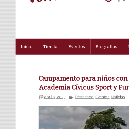
Inicio
Tienda
Eventos
Biografías
Campamento para niños con d
Academia Cívicus Sport y Fu
abril 3, 2023
Destacado
,
Eventos
,
Noticias