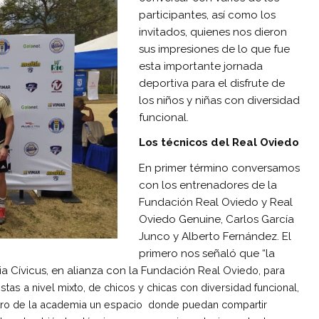
participantes, así como los
invitados, quienes nos dieron
sus impresiones de lo que fue
esta importante jornada
deportiva para el disfrute de
los niños y niñas con diversidad
funcional.
Los técnicos del Real Oviedo
En primer término conversamos
con los entrenadores de la
Fundación Real Oviedo y Real
Oviedo Genuine, Carlos García
Junco y Alberto Fernández. El
primero nos señaló que “la
ia Cívicus, en alianza con la Fundación R
eal Oviedo, para
tas a nivel mixto, de chicos y chicas con diversidad funcional,
ntro de la academia un espacio donde puedan compartir