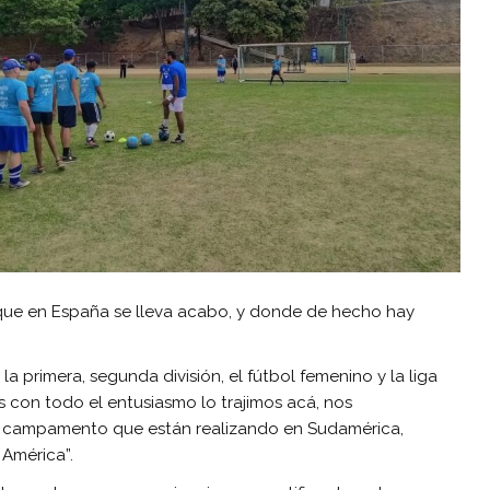
 que en España se lleva acabo, y donde de hecho hay
 primera, segunda división, el fútbol femenino y la liga
s con todo el entusiasmo lo trajimos acá, nos
r campamento que están realizando en Sudamérica,
América”.