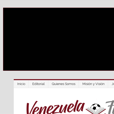
Inicio
Editorial
Quienes Somos
Misión y Visión
J