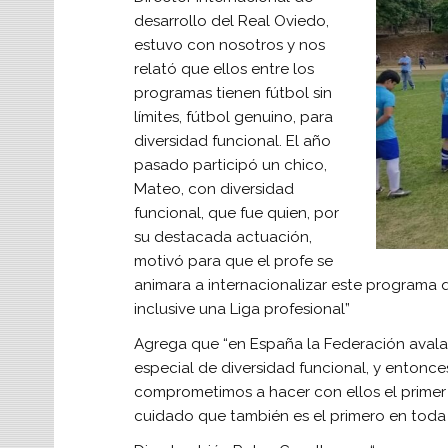
desarrollo del Real Oviedo,
estuvo con nosotros y nos
relató que ellos entre los
programas tienen fútbol sin
límites, fútbol genuino, para
diversidad funcional. El año
pasado participó un chico,
Mateo, con diversidad
funcional, que fue quien, por
su destacada actuación,
motivó para que el profe se
animara a internacionalizar este programa
inclusive una Liga profesional”
Agrega que “en España la Federación avala la
especial de diversidad funcional, y entonce
comprometimos a hacer con ellos el prime
cuidado que también es el primero en toda 