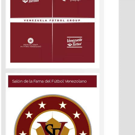
Salón de la Fama del Fútbol Venezolano