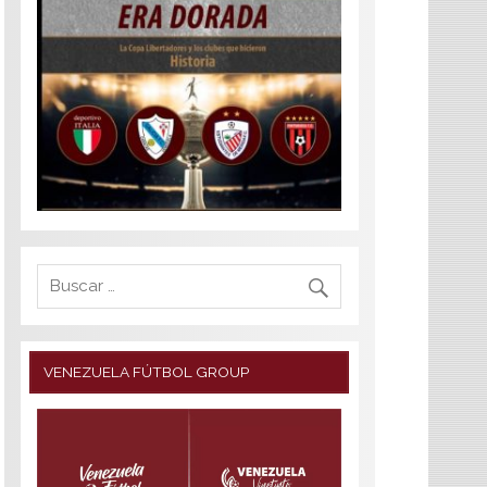
VENEZUELA FÚTBOL GROUP