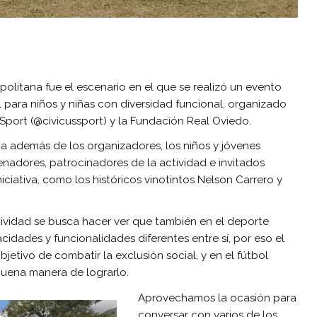
olitana fue el escenario en el que se realizó un evento
 para niños y niñas con diversidad funcional, organizado
Sport (@civicussport) y la Fundación Real Oviedo.
ta además de los organizadores, los niños y jóvenes
nadores, patrocinadores de la actividad e invitados
ciativa, como los históricos vinotintos Nelson Carrero y
ividad se busca hacer ver que también en el deporte
cidades y funcionalidades diferentes entre sí, por eso el
jetivo de combatir la exclusión social, y en el fútbol
ena manera de lograrlo.
Aprovechamos la ocasión para
conversar con varios de los