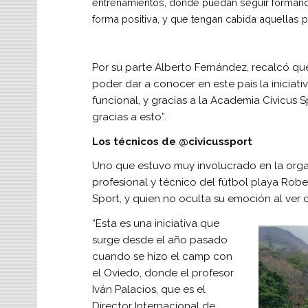
entrenamientos, donde puedan seguir formánd
forma positiva, y que tengan cabida aquellas 
Por su parte Alberto Fernández, recalcó que
poder dar a conocer en este país la inicia
funcional, y gracias a la Academia Cívicus 
gracias a esto”.
Los técnicos de @civicussport
Uno que estuvo muy involucrado en la orga
profesional y técnico del fútbol playa Rob
Sport, y quien no oculta su emoción al ver
“Esta es una iniciativa que
surge desde el año pasado
cuando se hizo el camp con
el Oviedo, donde el profesor
Iván Palacios, que es el
Director Internacional de