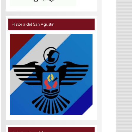
Historia del San Agustín