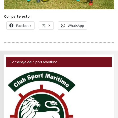
Comparte esto:
Facebook
X
WhatsApp
Homenaje del Sport Marítimo