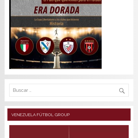
VENEZUELA FÚTBOL GROUP