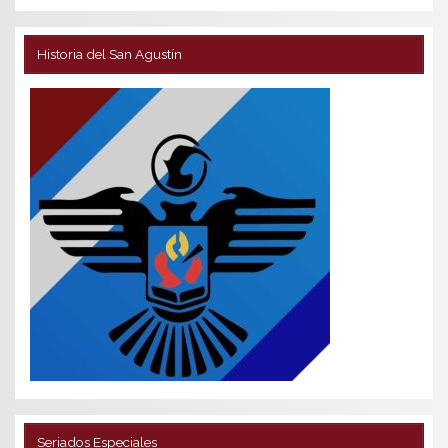
Historia del San Agustín
Seriados Especiales