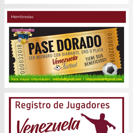
Membresías