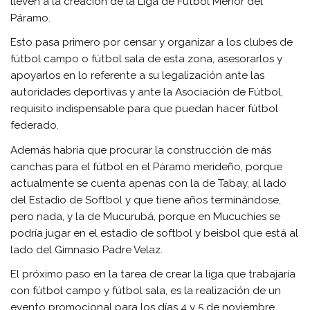
lleven a la creación de la Liga de Fútbol Menor del
Páramo.
Esto pasa primero por censar y organizar a los clubes de
fútbol campo o fútbol sala de esta zona, asesorarlos y
apoyarlos en lo referente a su legalización ante las
autoridades deportivas y ante la Asociación de Fútbol,
requisito indispensable para que puedan hacer fútbol
federado.
Además habría que procurar la construcción de más
canchas para el fútbol en el Páramo merideño, porque
actualmente se cuenta apenas con la de Tabay, al lado
del Estadio de Softbol y que tiene años terminándose,
pero nada, y la de Mucurubá, porque en Mucuchíes se
podría jugar en el estadio de softbol y beisbol que está al
lado del Gimnasio Padre Velaz.
El próximo paso en la tarea de crear la liga que trabajaría
con fútbol campo y fútbol sala, es la realización de un
evento promocional para los días 4 y 5 de noviembre