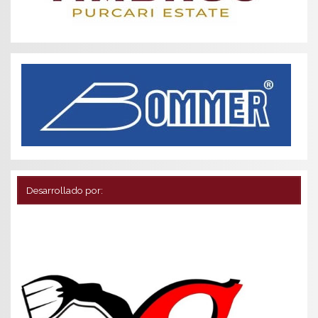
Desarrollado por: