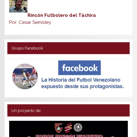
Rincón Futbolero del Táchira
Por: Cesar Semidey.
Grupo Facebook
Un proyecto de: