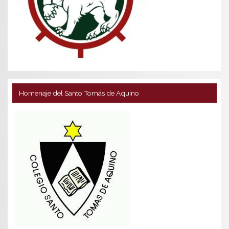
Homenaje del Santo Tomás de Aquino