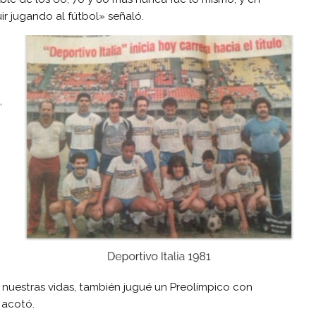
r jugando al fútbol» señaló.
o
,
 nuestras vidas, también jugué un Preolímpico con
 acotó.