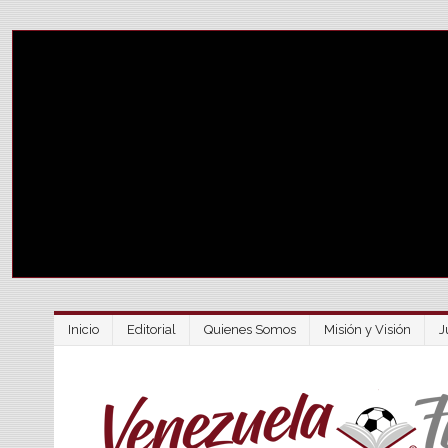
Inicio
Editorial
Quienes Somos
Misión y Visión
J