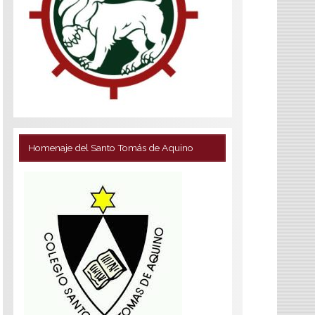
Homenaje del Santo Tomás de Aquino