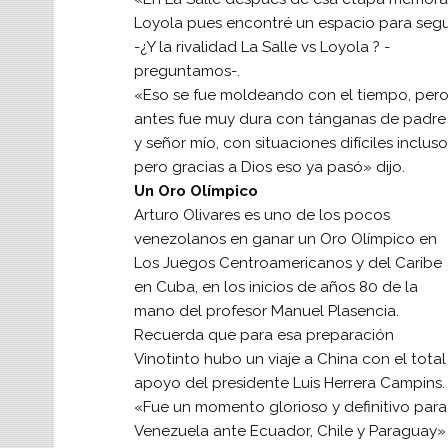
Loyola pues encontré un espacio para segui
-¿Y la rivalidad La Salle vs Loyola ? -
preguntamos-.
«Eso se fue moldeando con el tiempo, per
antes fue muy dura con tánganas de padre
y señor mío, con situaciones difíciles incluso
pero gracias a Dios eso ya pasó» dijo.
Un Oro Olímpico
Arturo Olivares es uno de los pocos
venezolanos en ganar un Oro Olímpico en
Los Juegos Centroamericanos y del Caribe
en Cuba, en los inicios de años 80 de la
mano del profesor Manuel Plasencia.
Recuerda que para esa preparación
Vinotinto hubo un viaje a China con el total
apoyo del presidente Luis Herrera Campins.
«Fue un momento glorioso y definitivo para
Venezuela ante Ecuador, Chile y Paraguay»