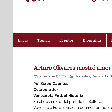
Inicio
Tienda
Eventos
Biografías
Arturo Olivares mostró amor y
noviembre 5, 2024
Biografías
,
Destacado
,
H
Por Gabo Capriles
Colaborador
Venezuela Fútbol Historia
En el desarrollo del partido La Salle vs
Venezuela Futbol historia conmemorando l