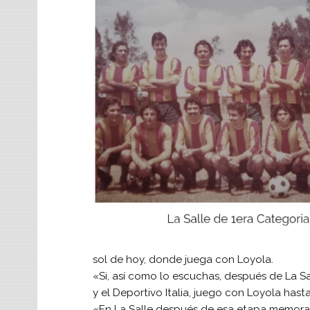
sol de hoy, donde juega con Loyola.
«Si, así como lo escuchas, después de La Sa
y el Deportivo Italia, juego con Loyola hasta
«En La Salle después de esa etapa memorab