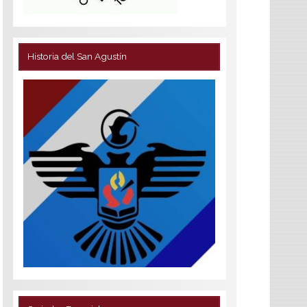
Historia del San Agustín