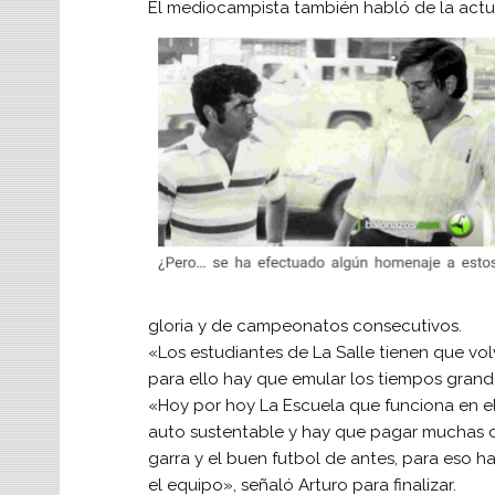
El mediocampista también habló de la actua
gloria y de campeonatos consecutivos.
«Los estudiantes de La Salle tienen que volve
para ello hay que emular los tiempos grand
«Hoy por hoy La Escuela que funciona en el
auto sustentable y hay que pagar muchas cos
garra y el buen futbol de antes, para eso 
el equipo», señaló Arturo para finalizar.