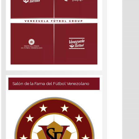
Salón de la Fama del Fútbol Venezolano