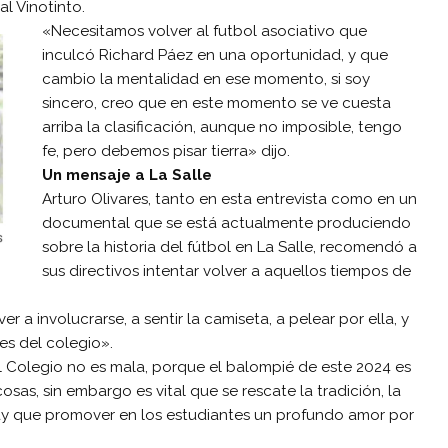
l Vinotinto.
«Necesitamos volver al futbol asociativo que
inculcó Richard Páez en una oportunidad, y que
cambio la mentalidad en ese momento, si soy
sincero, creo que en este momento se ve cuesta
arriba la clasificación, aunque no imposible, tengo
fe, pero debemos pisar tierra» dijo.
Un mensaje a La Salle
Arturo Olivares, tanto en esta entrevista como en un
documental que se está actualmente produciendo
sobre la historia del fútbol en La Salle, recomendó a
sus directivos intentar volver a aquellos tiempos de
r a involucrarse, a sentir la camiseta, a pelear por ella, y
es del colegio».
 Colegio no es mala, porque el balompié de este 2024 es
as, sin embargo es vital que se rescate la tradición, la
hay que promover en los estudiantes un profundo amor por