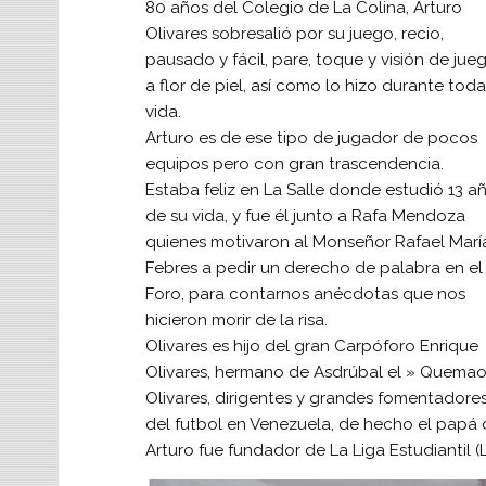
80 años del Colegio de La Colina, Arturo
Olivares sobresalió por su juego, recio,
pausado y fácil, pare, toque y visión de jue
a flor de piel, así como lo hizo durante toda
vida.
Arturo es de ese tipo de jugador de pocos
equipos pero con gran trascendencia.
Estaba feliz en La Salle donde estudió 13 a
de su vida, y fue él junto a Rafa Mendoza
quienes motivaron al Monseñor Rafael Marí
Febres a pedir un derecho de palabra en el
Foro, para contarnos anécdotas que nos
hicieron morir de la risa.
Olivares es hijo del gran Carpóforo Enrique
Olivares, hermano de Asdrúbal el » Quema
Olivares, dirigentes y grandes fomentadore
del futbol en Venezuela, de hecho el papá 
Arturo fue fundador de La Liga Estudiantil (L