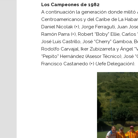
Los Campeones de 1982
A continuación la generación donde militó
Centroamericanos y del Caribe de La Haba
Daniel Nicolak (+), Jorge Ferraguti, Juan Jo
Ramón Parra (+), Robert “Boby” Ellie, Carlos
José Luis Castrillo, José “Cherry” Gamboa, 
Rodolfo Carvajal, Iker Zubizarreta y Ángel “
“Pepito” Hernández (Asesor Técnico), José “C
Francisco Castanedo (+) (Jefe Delegación).