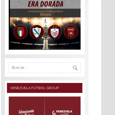
VENEZUELA FÚTBOL GROUP