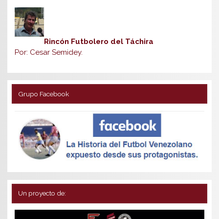
Rincón Futbolero del Táchira
Por: Cesar Semidey.
Grupo Facebook
Un proyecto de: