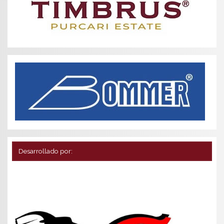
Desarrollado por: