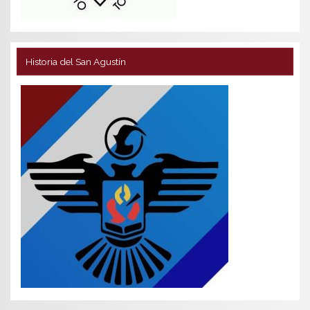
Historia del San Agustín