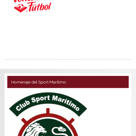
Homenaje del Sport Marítimo