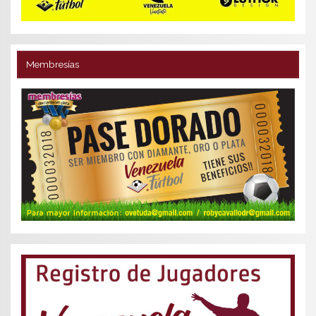
Membresías