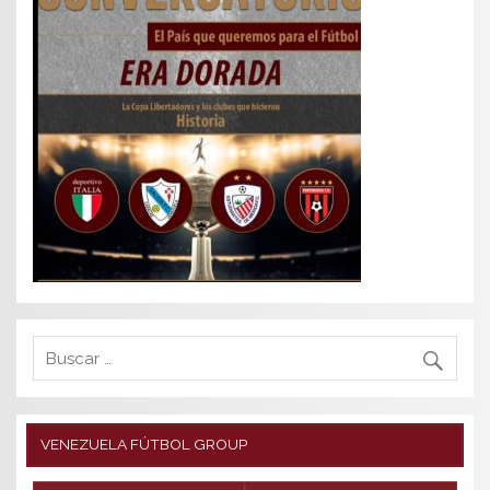
VENEZUELA FÚTBOL GROUP