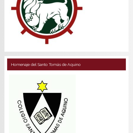
Homenaje del Santo Tomás de Aquino