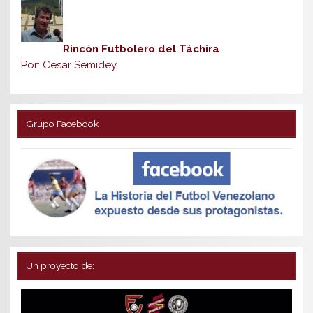
Rincón Futbolero del Táchira
Por: Cesar Semidey.
Grupo Facebook
Un proyecto de: