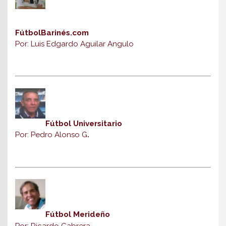
FútbolBarinés.com
Por: Luis Edgardo Aguilar Angulo
Fútbol Universitario
Por: Pedro Alonso G
.
Fútbol Merideño
Por: Ricardo Cabrera
.