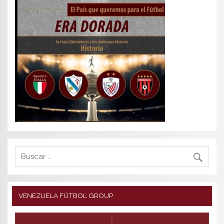
VENEZUELA FÚTBOL GROUP