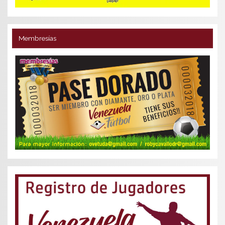
Membresías