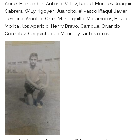
Abner Hernandez, Antonio Veloz, Rafael Morales, Joaquin
Cabrera, Willy Irigoyen, Juancito, el vasco Iñaqui, Javier
Renteria, Arnoldo Ortiz, Mantequilla, Matamoros, Bezada,
Morita , los Aparicio, Henry Bravo, Carrique, Orlando
Gonzalez. Chiquichagua Marin … y tantos otros…