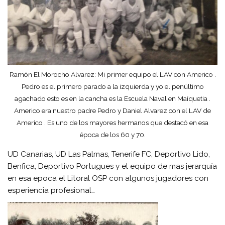
Ramón El Morocho Alvarez: Mi primer equipo el LAV con Americo .
Pedro es el primero parado a la izquierda y yo el penúltimo
agachado esto es en la cancha es la Escuela Naval en Maíquetia .
Americo era nuestro padre Pedro y Daniel Alvarez con el LAV de
Americo . Es uno de los mayores hermanos que destacó en esa
época de los 60 y 70.
UD Canarias, UD Las Palmas, Tenerife FC, Deportivo Lido,
Benfica, Deportivo Portugues y el equipo de mas jerarquía
en esa epoca el Litoral OSP con algunos jugadores con
esperiencia profesional…