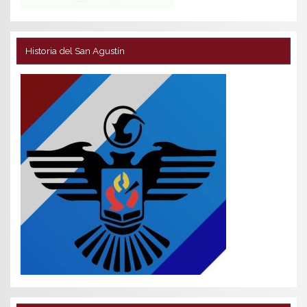
Historia del San Agustín