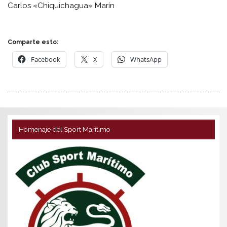
Carlos «Chiquichagua» Marín
Comparte esto:
Facebook
X
WhatsApp
Homenaje del Sport Marítimo