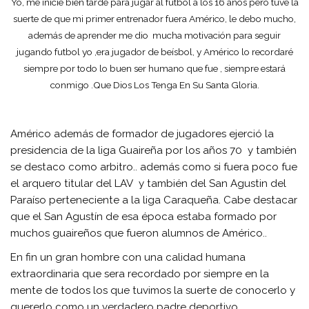
Yo, me inicié bien tarde para jugar al fútbol a los 16 años pero tuve la
suerte de que mi primer entrenador fuera Américo, le debo mucho,
además de aprender me dio mucha motivación para seguir
jugando futbol yo ,era jugador de beísbol, y Américo lo recordaré
siempre por todo lo buen ser humano que fue , siempre estará
conmigo .Que Dios Los Tenga En Su Santa Gloria.
Américo además de formador de jugadores ejerció la
presidencia de la liga Guaireña por los años 70 y también
se destaco como arbitro.. además como si fuera poco fue
el arquero titular del LAV y también del San Agustin del
Paraíso perteneciente a la liga Caraqueña. Cabe destacar
que el San Agustín de esa época estaba formado por
muchos guaireños que fueron alumnos de Américo..
En fin un gran hombre con una calidad humana
extraordinaria que sera recordado por siempre en la
mente de todos los que tuvimos la suerte de conocerlo y
quererlo como un verdadero padre deportivo….