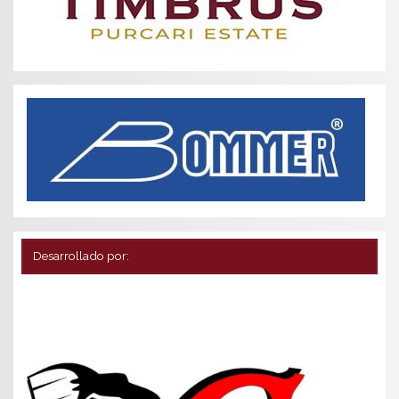
Desarrollado por: