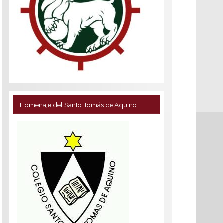
Homenaje del Santo Tomás de Aquino