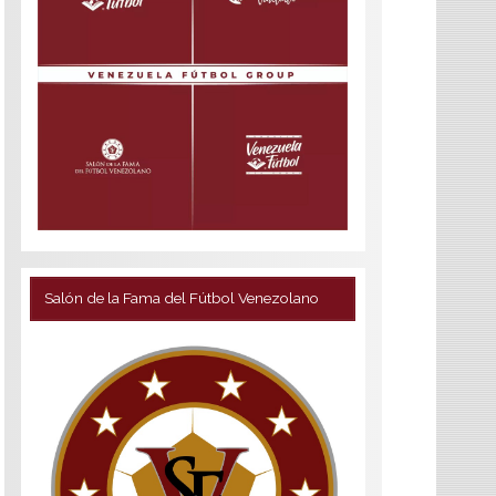
Salón de la Fama del Fútbol Venezolano