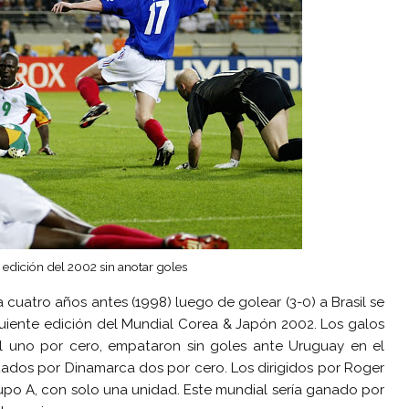
 edición del 2002 sin anotar goles
a cuatro años antes (1998) luego de golear (3-0) a Brasil se
guiente edición del Mundial Corea & Japón 2002. Los galos
l uno por cero, empataron sin goles ante Uruguay en el
tados por Dinamarca dos por cero. Los dirigidos por Roger
upo A, con solo una unidad. Este mundial sería ganado por