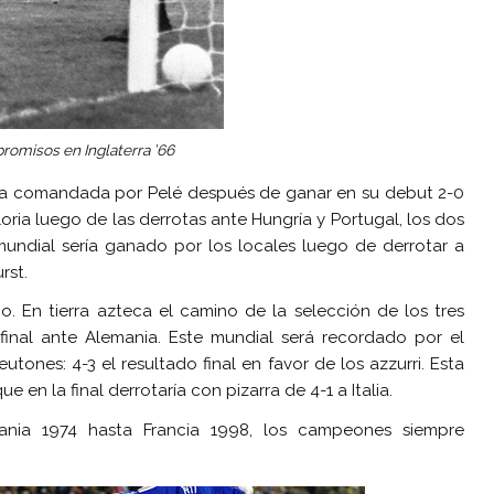
promisos en Inglaterra ’66
ileña comandada por Pelé después de ganar en su debut 2-0
oria luego de las derrotas ante Hungría y Portugal, los dos
 mundial sería ganado por los locales luego de derrotar a
rst.
o. En tierra azteca el camino de la selección de los tres
 final ante Alemania. Este mundial será recordado por el
eutones: 4-3 el resultado final en favor de los azzurri. Esta
e en la final derrotaría con pizarra de 4-1 a Italia.
mania 1974 hasta Francia 1998, los campeones siempre