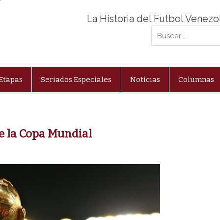
La Historia del Futbol Venez
Etapas
Seriados Especiales
Noticias
Columnas
e la Copa Mundial