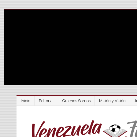
Inicio
Editorial
Quienes Somos
Misión y Visión
J