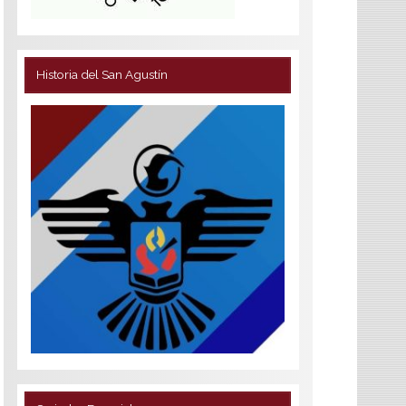
Historia del San Agustín