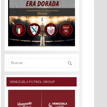
VENEZUELA FÚTBOL GROUP