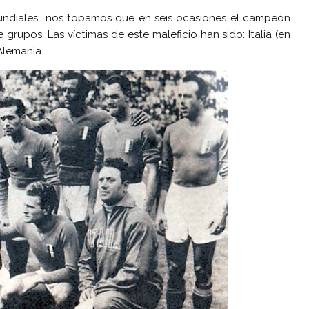
s mundiales nos topamos que en seis ocasiones el campeón
 grupos. Las víctimas de este maleficio han sido: Italia (en
Alemania.