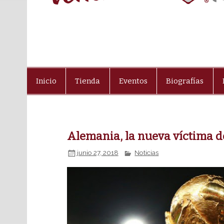
Inicio
Tienda
Eventos
Biografías
Alemania, la nueva víctima d
junio 27, 2018
Noticias