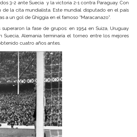
ados 3-2 ante Suecia y la victoria 2-1 contra Paraguay. Con
 de la cita mundialista. Este mundial disputado en el país
s a un gol de Ghiggia en el famoso “Maracanazo”.
 superaron la fase de grupos: en 1954 en Suiza, Uruguay
n Suecia, Alemania terminaría el torneo entre los mejores
o obtenido cuatro años antes.