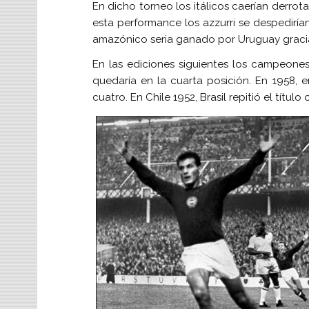
En dicho torneo los itálicos caerían derrot
esta performance los azzurri se despedirían
amazónico seria ganado por Uruguay gracia
En las ediciones siguientes los campeones
quedaría en la cuarta posición. En 1958, e
cuatro. En Chile 1952, Brasil repitió el títul