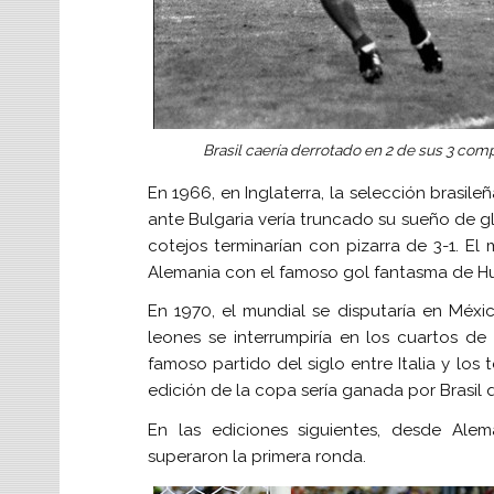
Brasil caería derrotado en 2 de sus 3 com
En 1966, en Inglaterra, la selección bras
ante Bulgaria vería truncado su sueño de gl
cotejos terminarían con pizarra de 3-1. El
Alemania con el famoso gol fantasma de Hu
En 1970, el mundial se disputaría en Méxic
leones se interrumpiría en los cuartos de
famoso partido del siglo entre Italia y los t
edición de la copa sería ganada por Brasil qu
En las ediciones siguientes, desde Ale
superaron la primera ronda.