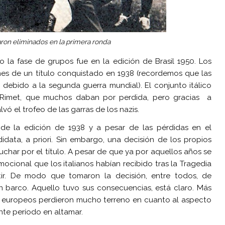
daron eliminados en la primera ronda
la fase de grupos fue en la edición de Brasil 1950. Los
es de un título conquistado en 1938 (recordemos que las
 debido a la segunda guerra mundial). El conjunto itálico
s Rimet, que muchos daban por perdida, pero gracias a
lvó el trofeo de las garras de los nazis.
de la edición de 1938 y a pesar de las pérdidas en el
idata, a priori. Sin embargo, una decisión de los propios
 luchar por el título. A pesar de que ya por aquellos años se
ocional que los italianos habían recibido tras la Tragedia
tir. De modo que tomaron la decisión, entre todos, de
 barco. Aquello tuvo sus consecuencias, está claro. Más
los europeos perdieron mucho terreno en cuanto al aspecto
nte período en altamar.