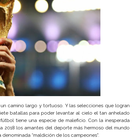
un camino largo y tortuoso. Y las selecciones que logran
siete batallas para poder levantar al cielo el tan anhelado
 fútbol tiene una especie de maleficio. Con la inesperada
sia 2018 los amantes del deporte más hermoso del mundo
la denominada “maldición de los campeones”.